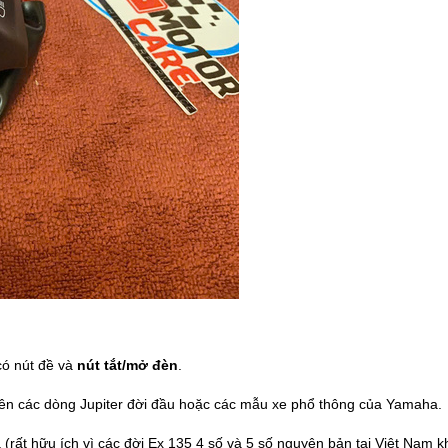
có nút đề và
nút tắt/mở đèn
.
rên các dòng Jupiter đời đầu hoặc các mẫu xe phổ thông của Yamaha.
(rất hữu ích vì các đời Ex 135 4 số và 5 số nguyên bản tại Việt Nam kh