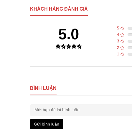
KHÁCH HÀNG ĐÁNH GIÁ
5.0
5
4
3
2
1
BÌNH LUẬN
Gửi bình luận