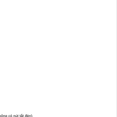
ông có nút tắt đèn).