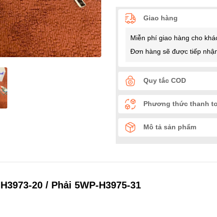
Giao hàng
Miễn phí giao hàng cho khá
Đơn hàng sẽ được tiếp nhận
Quy tắc COD
Phương thức thanh t
Mô tả sản phẩm
9-H3973-20 / Phải 5WP-H3975-31