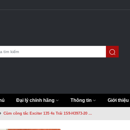
hủ
Đại lý chính hãng
Thông tin
Giới thiệu
Cùm công tắc Exciter 135 4s Trái 1S9-H3973-20 ...