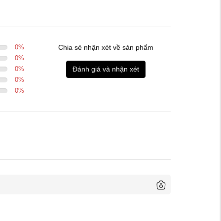
0
%
Chia sẻ nhận xét về sản phẩm
0
%
0
%
Đánh giá và nhận xét
0
%
0
%