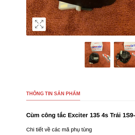
THÔNG TIN SẢN PHẨM
Cùm công tắc Exciter 135 4s Trái 1S
Chi tiết về các mã phụ tùng