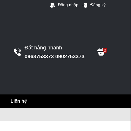
Đăng nhập
Đăng ký
Đặt hàng nhanh
0
0963753373 0902753373
Liên hệ