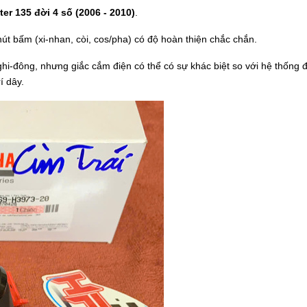
ter 135 đời 4 số (2006 - 2010)
.
út bấm (xi-nhan, còi, cos/pha) có độ hoàn thiện chắc chắn.
ghi-đông, nhưng giắc cắm điện có thể có sự khác biệt so với hệ thống 
í dây.