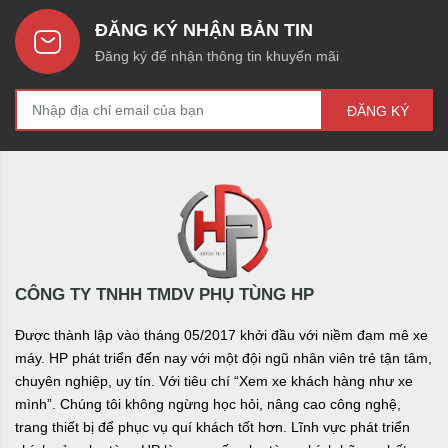
ĐĂNG KÝ NHẬN BẢN TIN
Đăng ký để nhận thông tin khuyến mãi
ĐĂNG KÝ
CÔNG TY TNHH TMDV PHỤ TÙNG HP
Được thành lập vào tháng 05/2017 khởi đầu với niềm đam mê xe
máy. HP phát triển đến nay với một đội ngũ nhân viên trẻ tận tâm,
chuyên nghiệp, uy tín. Với tiêu chí “Xem xe khách hàng như xe
mình”. Chúng tôi không ngừng học hỏi, nâng cao công nghệ,
trang thiết bị để phục vụ quí khách tốt hơn. Lĩnh vực phát triển