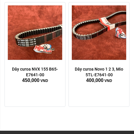
Dây curoa NVX 155 B65-
Dây curoa Novo 1 2 3, Mio 
E7641-00
5TL-E7641-00
450,000
400,000
VND
VND