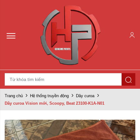
Trang chủ
Hệ thống truyền động
Dây curoa
Dây curoa Vision mới, Scoopy, Beat 23100-K1A-N01