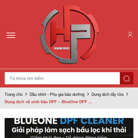
Trang chủ
Dầu nhớt - Phụ gia bảo dưỡng
Dung dịch tẩy rửa
Dung dịch vệ sinh bầu DPF – BlueOne DPF ...