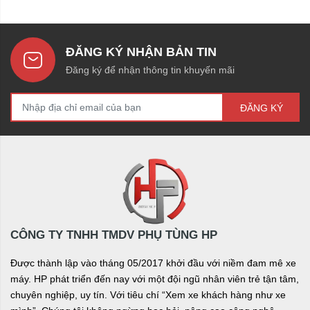
ĐĂNG KÝ NHẬN BẢN TIN
Đăng ký để nhận thông tin khuyến mãi
ĐĂNG KÝ
CÔNG TY TNHH TMDV PHỤ TÙNG HP
Được thành lập vào tháng 05/2017 khởi đầu với niềm đam mê xe
máy. HP phát triển đến nay với một đội ngũ nhân viên trẻ tận tâm,
chuyên nghiệp, uy tín. Với tiêu chí “Xem xe khách hàng như xe