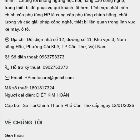
mình”. Chúng tôi không ngừng học hỏi, nâng cao công nghệ,
trang thiết bị để phục vụ quí khách tốt hơn. Lĩnh vực phát triển
chính của phụ tùng HP là cung cấp phụ tùng chính hãng, chất
lượng và các giải pháp công nghệ, thiết bị liên quan trong lĩnh vực
xe máy, ô tô.
Địa chỉ: Đối diện nhà số 12, đường số 11, Khu vực 3, Nam
sông Hậu, Phường Cái Khế, TP Cần Thơ, Việt Nam
Số điện thoại: 0963753373
Hỗ trợ kỹ thuật: 0902753373
Email: HPmotocare@gmail.com
Mã số thuế: 1801817324
Người đại diện: DIỆP KIM HOÀN
Cấp bởi: Sở Tài Chính Thành Phố Cần Thơ cấp ngày 12/01/2026
VỀ CHÚNG TÔI
Giới thiệu