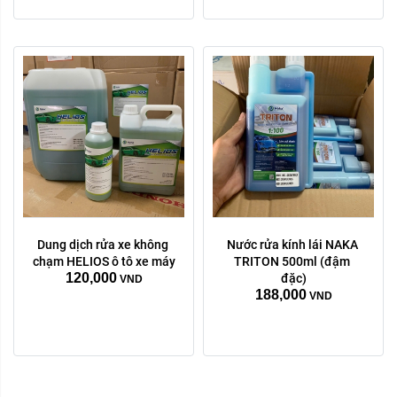
Dung dịch rửa xe không 
Nước rửa kính lái NAKA 
chạm HELIOS ô tô xe máy
TRITON 500ml (đậm 
120,000
đặc)
VND
188,000
VND