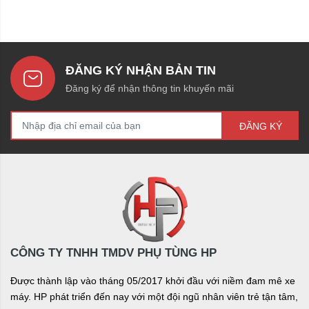
ĐĂNG KÝ NHẬN BẢN TIN
Đăng ký để nhận thông tin khuyến mãi
ĐĂNG KÝ
CÔNG TY TNHH TMDV PHỤ TÙNG HP
Được thành lập vào tháng 05/2017 khởi đầu với niềm đam mê xe
máy. HP phát triển đến nay với một đội ngũ nhân viên trẻ tận tâm,