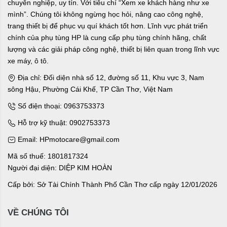
chuyên nghiệp, uy tín. Với tiêu chí “Xem xe khách hàng như xe
mình”. Chúng tôi không ngừng học hỏi, nâng cao công nghệ,
trang thiết bị để phục vụ quí khách tốt hơn. Lĩnh vực phát triển
chính của phụ tùng HP là cung cấp phụ tùng chính hãng, chất
lượng và các giải pháp công nghệ, thiết bị liên quan trong lĩnh vực
xe máy, ô tô.
Địa chỉ: Đối diện nhà số 12, đường số 11, Khu vực 3, Nam
sông Hậu, Phường Cái Khế, TP Cần Thơ, Việt Nam
Số điện thoại: 0963753373
Hỗ trợ kỹ thuật: 0902753373
Email: HPmotocare@gmail.com
Mã số thuế: 1801817324
Người đại diện: DIỆP KIM HOÀN
Cấp bởi: Sở Tài Chính Thành Phố Cần Thơ cấp ngày 12/01/2026
VỀ CHÚNG TÔI