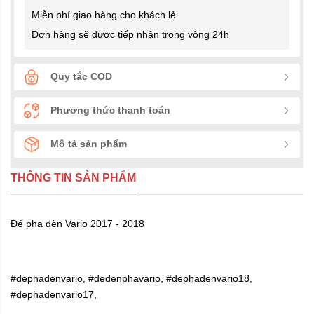
Miễn phí giao hàng cho khách lẻ
Đơn hàng sẽ được tiếp nhận trong vòng 24h
Quy tắc COD
Phương thức thanh toán
Mô tả sản phẩm
THÔNG TIN SẢN PHẨM
Đế pha đèn Vario 2017 - 2018
#dephadenvario, #dedenphavario, #dephadenvario18,
#dephadenvario17,