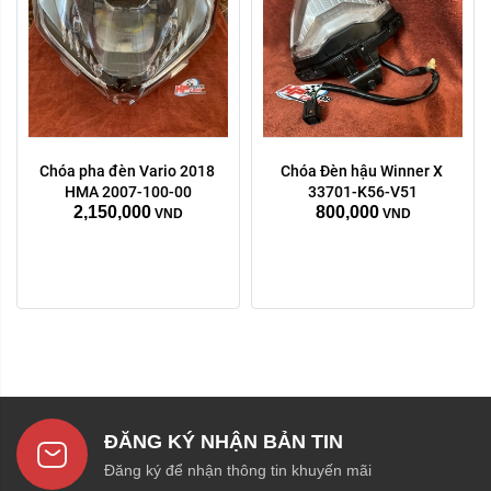
Chóa pha đèn Vario 2018 
Chóa Đèn hậu Winner X 
HMA 2007-100-00
33701-K56-V51
2,150,000
800,000
VND
VND
ĐĂNG KÝ NHẬN BẢN TIN
Đăng ký để nhận thông tin khuyến mãi