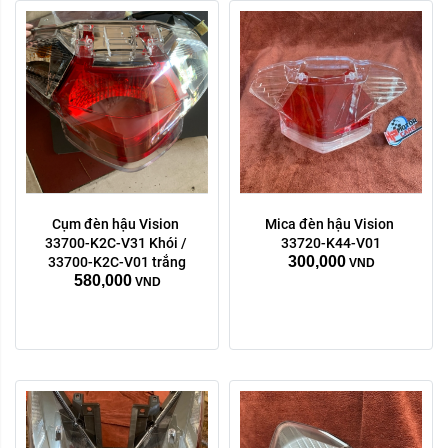
Cụm đèn hậu Vision 
Mica đèn hậu Vision 
33700-K2C-V31 Khói / 
33720-K44-V01
300,000
33700-K2C-V01 trắng
VND
580,000
VND