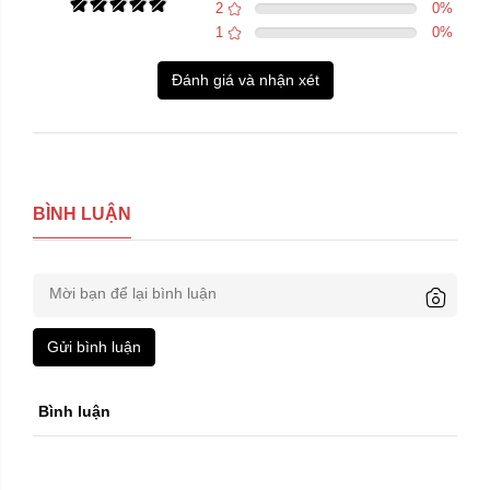
2
0
%
1
0
%
Đánh giá và nhận xét
BÌNH LUẬN
Gửi bình luận
Bình luận