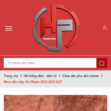
Trang chủ
Hệ thống điện - điện tử
Chóa đèn pha đèn xinhan
Mica đèn hậu Air Blade 2012-2015 K27