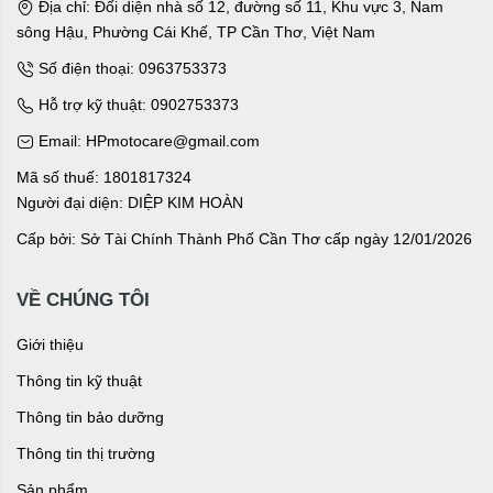
Địa chỉ: Đối diện nhà số 12, đường số 11, Khu vực 3, Nam
sông Hậu, Phường Cái Khế, TP Cần Thơ, Việt Nam
Số điện thoại: 0963753373
Hỗ trợ kỹ thuật: 0902753373
Email: HPmotocare@gmail.com
Mã số thuế: 1801817324
Người đại diện: DIỆP KIM HOÀN
Cấp bởi: Sở Tài Chính Thành Phố Cần Thơ cấp ngày 12/01/2026
VỀ CHÚNG TÔI
Giới thiệu
Thông tin kỹ thuật
Thông tin bảo dưỡng
Thông tin thị trường
Sản phẩm