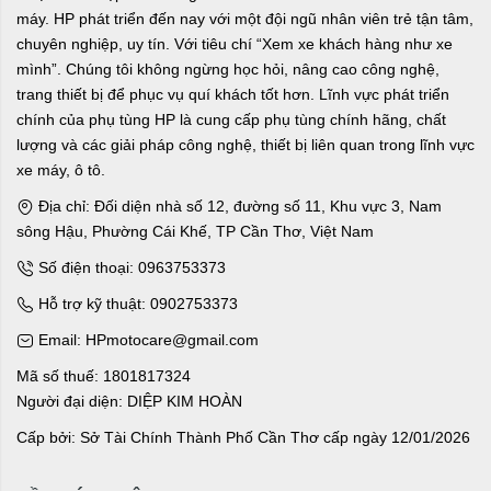
máy. HP phát triển đến nay với một đội ngũ nhân viên trẻ tận tâm,
chuyên nghiệp, uy tín. Với tiêu chí “Xem xe khách hàng như xe
mình”. Chúng tôi không ngừng học hỏi, nâng cao công nghệ,
trang thiết bị để phục vụ quí khách tốt hơn. Lĩnh vực phát triển
chính của phụ tùng HP là cung cấp phụ tùng chính hãng, chất
lượng và các giải pháp công nghệ, thiết bị liên quan trong lĩnh vực
xe máy, ô tô.
Địa chỉ: Đối diện nhà số 12, đường số 11, Khu vực 3, Nam
sông Hậu, Phường Cái Khế, TP Cần Thơ, Việt Nam
Số điện thoại: 0963753373
Hỗ trợ kỹ thuật: 0902753373
Email: HPmotocare@gmail.com
Mã số thuế: 1801817324
Người đại diện: DIỆP KIM HOÀN
Cấp bởi: Sở Tài Chính Thành Phố Cần Thơ cấp ngày 12/01/2026