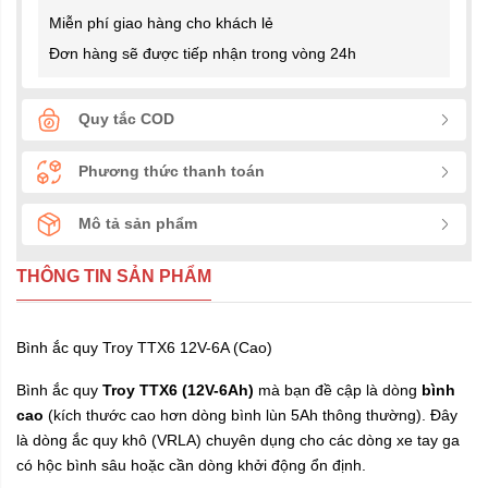
Miễn phí giao hàng cho khách lẻ
Đơn hàng sẽ được tiếp nhận trong vòng 24h
Quy tắc COD
Phương thức thanh toán
Mô tả sản phẩm
THÔNG TIN SẢN PHẨM
Bình ắc quy Troy TTX6 12V-6A (Cao)
Bình ắc quy
Troy TTX6 (12V-6Ah)
mà bạn đề cập là dòng
bình
cao
(kích thước cao hơn dòng bình lùn 5Ah thông thường). Đây
là dòng ắc quy khô (VRLA) chuyên dụng cho các dòng xe tay ga
có hộc bình sâu hoặc cần dòng khởi động ổn định.