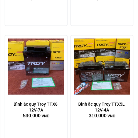
Bình ắc quy Troy TTX8 
Bình ắc quy Troy TTX5L 
12V-7A
12V-4A
530,000
310,000
VND
VND