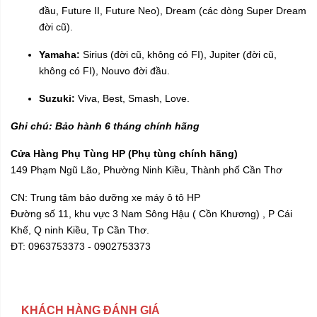
đầu, Future II, Future Neo), Dream (các dòng Super Dream
đời cũ).
Yamaha:
Sirius (đời cũ, không có FI), Jupiter (đời cũ,
không có FI), Nouvo đời đầu.
Suzuki:
Viva, Best, Smash, Love.
Ghi chú: Bảo hành 6 tháng chính hãng
Cửa Hàng Phụ Tùng HP (Phụ tùng chính hãng)
149 Phạm Ngũ Lão, Phường Ninh Kiều, Thành phố Cần Thơ
CN: Trung tâm bảo dưỡng xe máy ô tô HP
Đường số 11, khu vực 3 Nam Sông Hậu ( Cồn Khương) , P Cái
Khế, Q ninh Kiều, Tp Cần Thơ.
ĐT: 0963753373 - 0902753373
KHÁCH HÀNG ĐÁNH GIÁ