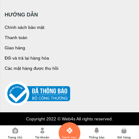
HƯỚNG DẪN
Chính sách bảo mật
Thanh toán
Giao hàng
Đổi và trả lại hàng hóa
Các mặt hàng được thu hồi
Copyright 2022 © Web4s All rights reserved.
0
Trang chủ
Tài khoản
Danh mục
Thông báo
Giỏ hàng