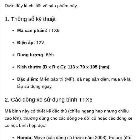
Dưới đây là chi tiết về sản phẩm này:
1. Thông số kỹ thuật
Mã sản phẩm:
TTX6
Điện áp:
12V.
Dung lượng:
6Ah.
Kích thước (D x R x C):
113 x 70 x 105 (mm)
.
Đặc điểm:
Miễn bảo trì (MF), đã nạp sẵn điện, mua về là
lắp sử dụng ngay.
2. Các dòng xe sử dụng bình TTX6
Mã bình này có thiết kế đặc thù (chiều ngang hẹp nhưng chiều
cao lớn), thường dùng cho các dòng xe đời cũ hoặc các dòng xe
có hộc bình hẹp dọc:
Honda:
Wave (các dòng cũ trước năm 2008), Future (đời