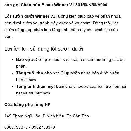
còn gọi Chắn bùn B sau Winner V1 80150-K56-V000
Lót sườn dưới Winner V1
là phụ kiện giúp bảo vệ phần nhựa
bên dưới sườn xe, tránh trầy xước và va chạm. Đồng thời, lót
sườn cũng góp phần làm tăng tính thẩm mỹ cho chiếc xe của
bạn.
Lợi ích khi sử dụng lót sườn dưới
Bảo vệ xe:
Giúp xe luôn sạch sẽ, hạn chế hư hỏng các bộ
phận.
Tăng tuổi thọ cho xe:
Giúp phần nhựa bên dưới sườn
bền bỉ hơn.
Tăng tính thẩm mỹ:
Làm cho chiếc xe của bạn trở nên nổi
bật và thu hút hơn.
Cửa hàng phụ tùng HP
149 Phạm Ngũ Lão, P Ninh Kiều, Tp Cần Thơ
0963753373 - 0902753373