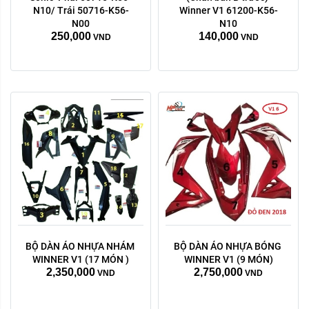
N10/ Trái 50716-K56-
Winner V1 61200-K56-
N00
N10
250,000
140,000
VND
VND
BỘ DÀN ÁO NHỰA NHÁM 
BỘ DÀN ÁO NHỰA BÓNG 
WINNER V1 (17 MÓN )
WINNER V1 (9 MÓN)
2,350,000
2,750,000
VND
VND