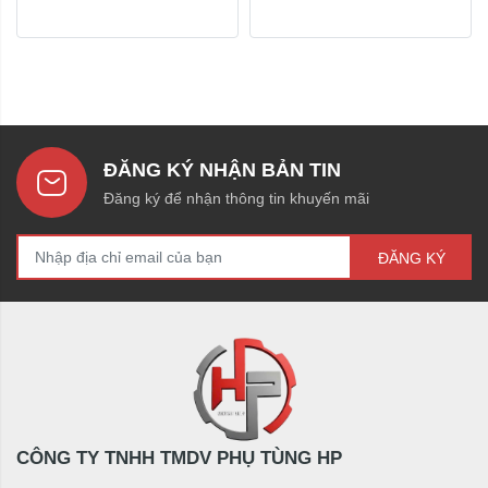
ĐĂNG KÝ NHẬN BẢN TIN
Đăng ký để nhận thông tin khuyến mãi
ĐĂNG KÝ
CÔNG TY TNHH TMDV PHỤ TÙNG HP