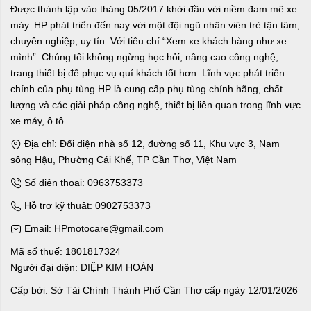
Được thành lập vào tháng 05/2017 khởi đầu với niềm đam mê xe
máy. HP phát triển đến nay với một đội ngũ nhân viên trẻ tận tâm,
chuyên nghiệp, uy tín. Với tiêu chí “Xem xe khách hàng như xe
mình”. Chúng tôi không ngừng học hỏi, nâng cao công nghệ,
trang thiết bị để phục vụ quí khách tốt hơn. Lĩnh vực phát triển
chính của phụ tùng HP là cung cấp phụ tùng chính hãng, chất
lượng và các giải pháp công nghệ, thiết bị liên quan trong lĩnh vực
xe máy, ô tô.
Địa chỉ: Đối diện nhà số 12, đường số 11, Khu vực 3, Nam
sông Hậu, Phường Cái Khế, TP Cần Thơ, Việt Nam
Số điện thoại: 0963753373
Hỗ trợ kỹ thuật: 0902753373
Email: HPmotocare@gmail.com
Mã số thuế: 1801817324
Người đại diện: DIỆP KIM HOÀN
Cấp bởi: Sở Tài Chính Thành Phố Cần Thơ cấp ngày 12/01/2026