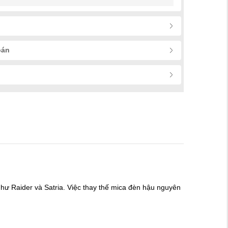
oán
như Raider và Satria. Việc thay thế mica đèn hậu nguyên