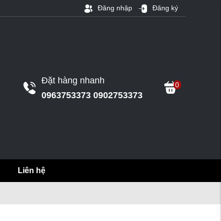
Đăng nhập
Đăng ký
Đặt hàng nhanh
0
0963753373 0902753373
Liên hệ