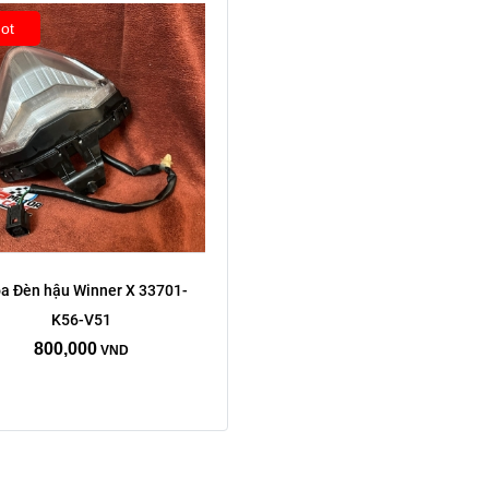
ot
a Đèn hậu Winner X 33701-
K56-V51
800,000
VND