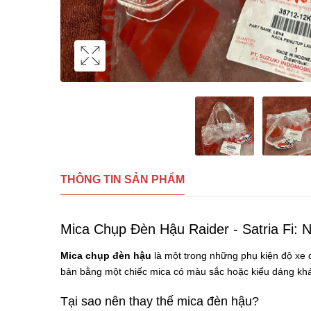
THÔNG TIN SẢN PHẨM
Mica Chụp Đèn Hậu Raider - Satria Fi
Mica chụp đèn hậu
là một trong những phụ kiện độ xe đ
bản bằng một chiếc mica có màu sắc hoặc kiểu dáng khác 
Tại sao nên thay thế mica đèn hậu?