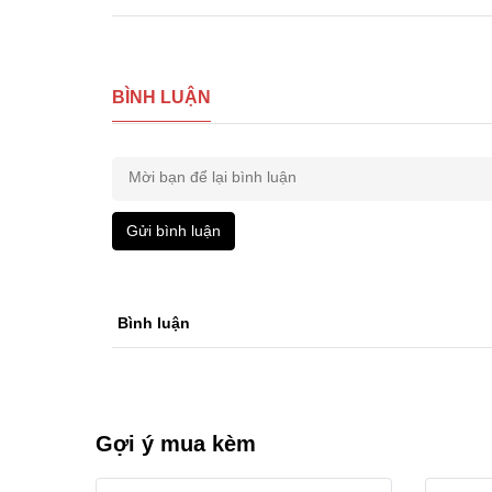
BÌNH LUẬN
Gửi bình luận
Bình luận
Gợi ý mua kèm