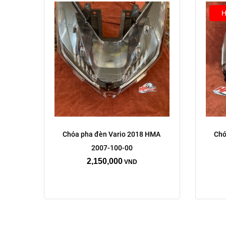
H
Chóa pha đèn Vario 2018 HMA 
Chó
2007-100-00
2,150,000
VND