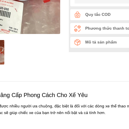
Quy tắc COD
Phương thức thanh t
Mô tả sản phẩm
: Nâng Cấp Phong Cách Cho Xế Yêu
ược nhiều người ưa chuộng, đặc biệt là đối với các dòng xe thể thao 
sẽ giúp chiếc xe của bạn trở nên nổi bật và cá tính hơn.