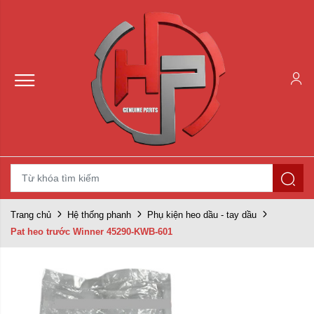
Trang chủ
Hệ thống phanh
Phụ kiện heo dầu - tay dầu
Pat heo trước Winner 45290-KWB-601