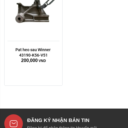
Pat heo sau Winner 
43190-K56-V51
200,000
VND
ĐĂNG KÝ NHẬN BẢN TIN
Đăng ký để nhận thông tin khuyến mãi