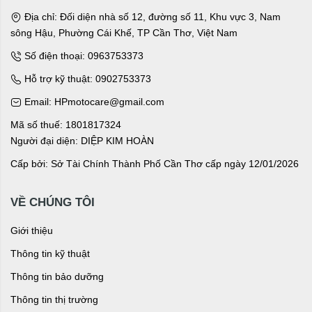
Địa chỉ: Đối diện nhà số 12, đường số 11, Khu vực 3, Nam
sông Hậu, Phường Cái Khế, TP Cần Thơ, Việt Nam
Số điện thoại: 0963753373
Hỗ trợ kỹ thuật: 0902753373
Email: HPmotocare@gmail.com
Mã số thuế: 1801817324
Người đại diện: DIỆP KIM HOÀN
Cấp bởi: Sở Tài Chính Thành Phố Cần Thơ cấp ngày 12/01/2026
VỀ CHÚNG TÔI
Giới thiệu
Thông tin kỹ thuật
Thông tin bảo dưỡng
Thông tin thị trường