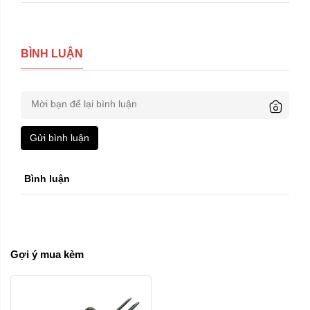
BÌNH LUẬN
Gửi bình luận
Bình luận
Gợi ý mua kèm