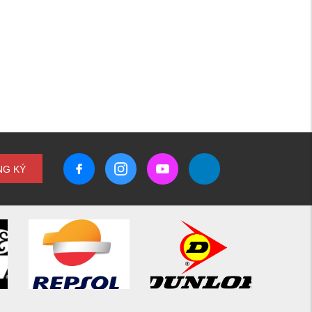
NG KÝ