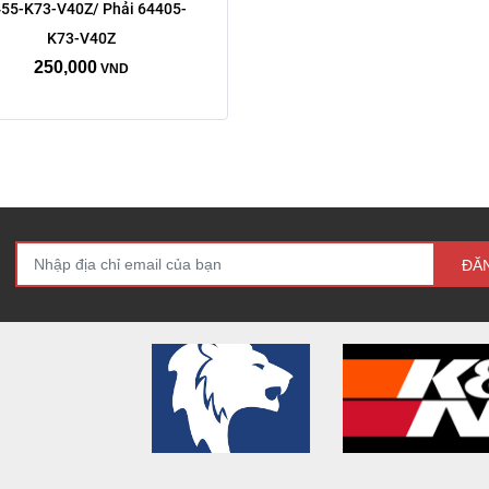
55-K73-V40Z/ Phải 64405-
K73-V40Z
250,000
VND
ĐĂ