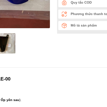
Quy tắc COD
Phương thức thanh t
Mô tả sản phẩm
1E-00
/
Ốp yên sau
).