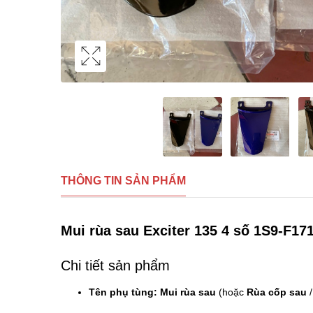
THÔNG TIN SẢN PHẨM
Mui rùa sau Exciter 135 4 số 1S9-F17
Chi tiết sản phẩm
Tên phụ tùng:
Mui rùa sau
(hoặc
Rùa cốp sau