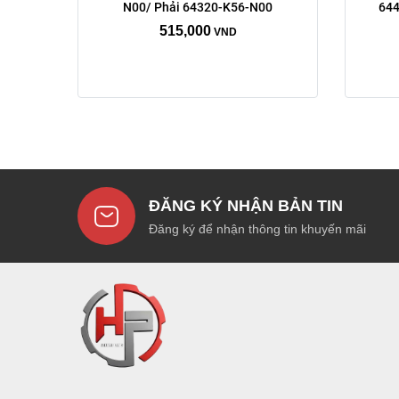
N00/ Phải 64320-K56-N00
644
515,000
VND
ĐĂNG KÝ NHẬN BẢN TIN
Đăng ký để nhận thông tin khuyến mãi