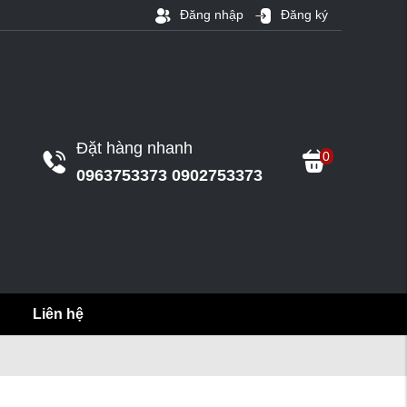
Đăng nhập
Đăng ký
Đặt hàng nhanh
0
0963753373 0902753373
Liên hệ