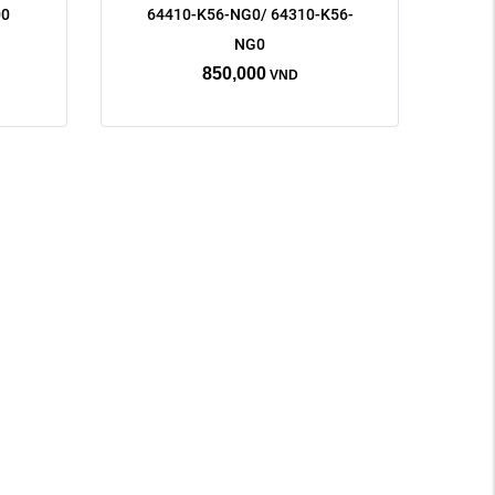
00
64410-K56-NG0/ 64310-K56-
NG0
850,000
VND