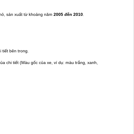
 nhỏ, sản xuất từ khoảng năm
2005 đến 2010
.
tiết bên trong.
 chi tiết (Màu gốc của xe, ví dụ: màu trắng, xanh,