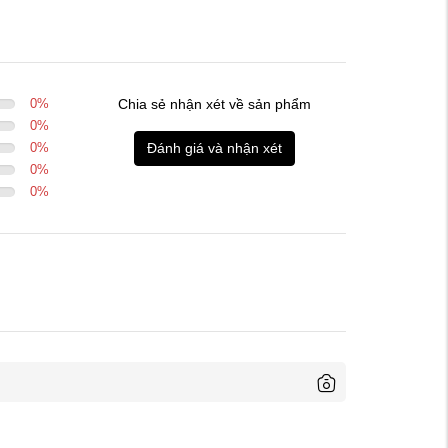
0
%
Chia sẻ nhận xét về sản phẩm
0
%
0
%
Đánh giá và nhận xét
0
%
0
%