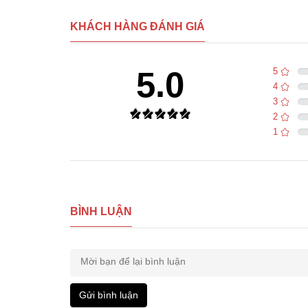
KHÁCH HÀNG ĐÁNH GIÁ
5.0
5
4
3
2
1
BÌNH LUẬN
Gửi bình luận