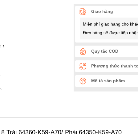
Giao hàng
Miễn phí giao hàng cho khá
Đơn hàng sẽ được tiếp nhận
Quy tắc COD
Phương thức thanh t
Mô tả sản phẩm
18 Trái 64360-K59-A70/ Phải 64350-K59-A70