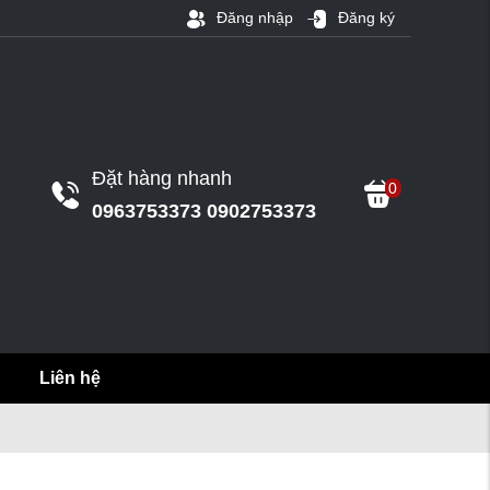
Đăng nhập
Đăng ký
Đặt hàng nhanh
0
0963753373 0902753373
Liên hệ