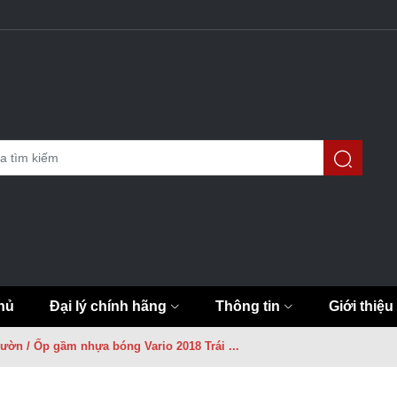
hủ
Đại lý chính hãng
Thông tin
Giới thiệu
lườn / Ốp gầm nhựa bóng Vario 2018 Trái ...