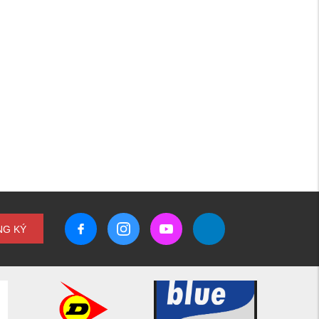
NG KÝ