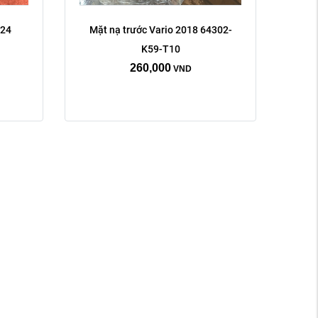
24 
Mặt nạ trước Vario 2018 64302-
K59-T10
260,000
VND