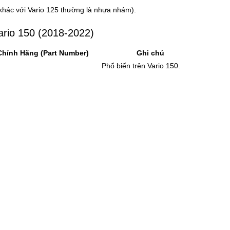
hác với Vario 125 thường là nhựa nhám).
rio 150 (2018-2022)
hính Hãng (Part Number)
Ghi chú
Phổ biến trên Vario 150.