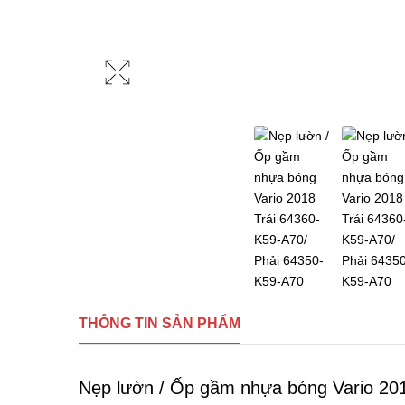
THÔNG TIN SẢN PHẨM
Nẹp lườn / Ốp gầm nhựa bóng Vario 20