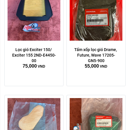
Lọc gió Exciter 150/ 
Tấm xốp lọc gió Drame, 
Exciter 155 2ND-E4450-
Future, Wave 17205-
00
GN5-900
75,000
55,000
VND
VND