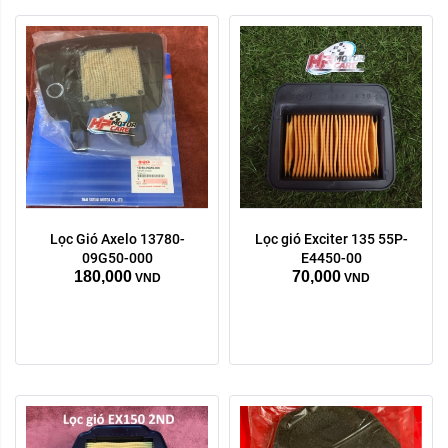
Lọc Gió Axelo 13780-
Lọc gió Exciter 135 55P-
09G50-000
E4450-00
180,000
70,000
VND
VND