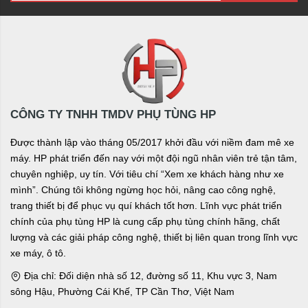
CÔNG TY TNHH TMDV PHỤ TÙNG HP
Được thành lập vào tháng 05/2017 khởi đầu với niềm đam mê xe
máy. HP phát triển đến nay với một đội ngũ nhân viên trẻ tận tâm,
chuyên nghiệp, uy tín. Với tiêu chí “Xem xe khách hàng như xe
mình”. Chúng tôi không ngừng học hỏi, nâng cao công nghệ,
trang thiết bị để phục vụ quí khách tốt hơn. Lĩnh vực phát triển
chính của phụ tùng HP là cung cấp phụ tùng chính hãng, chất
lượng và các giải pháp công nghệ, thiết bị liên quan trong lĩnh vực
xe máy, ô tô.
Địa chỉ: Đối diện nhà số 12, đường số 11, Khu vực 3, Nam
sông Hậu, Phường Cái Khế, TP Cần Thơ, Việt Nam