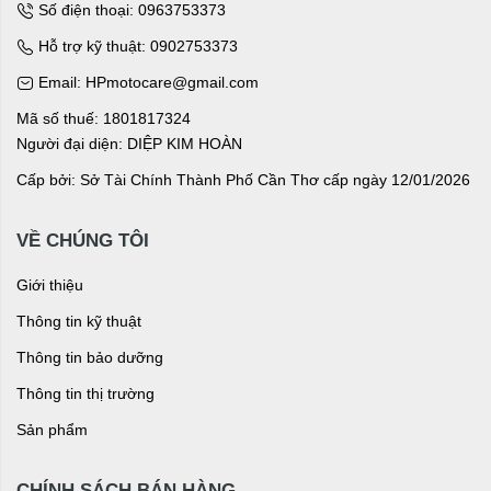
Số điện thoại: 0963753373
Hỗ trợ kỹ thuật: 0902753373
Email: HPmotocare@gmail.com
Mã số thuế: 1801817324
Người đại diện: DIỆP KIM HOÀN
Cấp bởi: Sở Tài Chính Thành Phố Cần Thơ cấp ngày 12/01/2026
VỀ CHÚNG TÔI
Giới thiệu
Thông tin kỹ thuật
Thông tin bảo dưỡng
Thông tin thị trường
Sản phẩm
CHÍNH SÁCH BÁN HÀNG