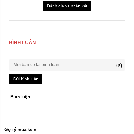
Đánh giá và nhận xét
BÌNH LUẬN
Gửi bình luận
Bình luận
Gợi ý mua kèm