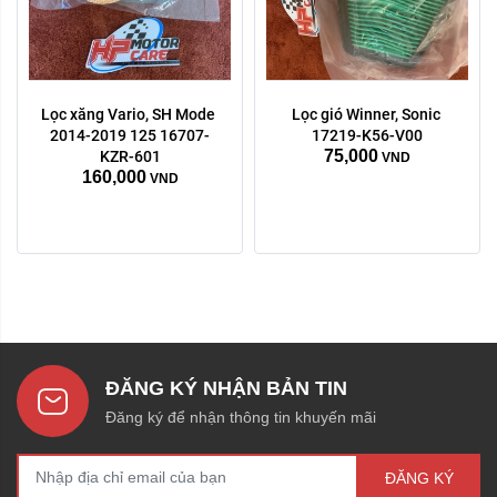
Lọc xăng Vario, SH Mode 
Lọc gió Winner, Sonic 
2014-2019 125 16707-
17219-K56-V00
75,000
KZR-601
VND
160,000
VND
ĐĂNG KÝ NHẬN BẢN TIN
Đăng ký để nhận thông tin khuyến mãi
ĐĂNG KÝ