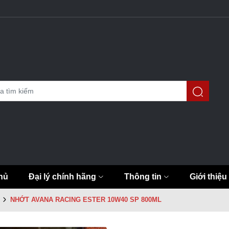
hủ
Đại lý chính hãng
Thông tin
Giới thiệu
NHỚT AVANA RACING ESTER 10W40 SP 800ML