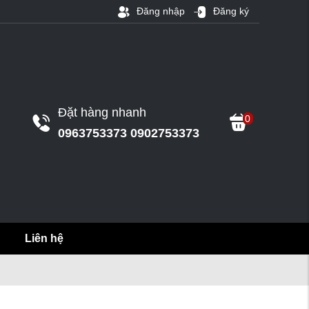
Đăng nhập
Đăng ký
Đặt hàng nhanh
0
0963753373 0902753373
Liên hệ