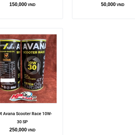
150,000
50,000
VND
VND
t Avana Scooter Race 10W-
30 SP
250,000
VND