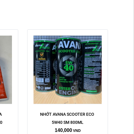
 
NHỚT AVANA SCOOTER ECO 
0 
5W40 SM 800ML
140,000
VND