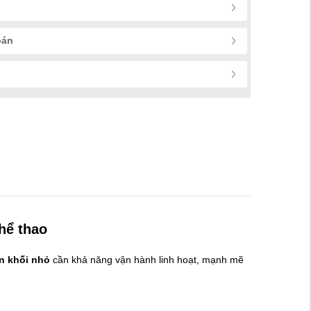
oán
hể thao
ân khối nhỏ
cần khả năng vận hành linh hoạt, mạnh mẽ