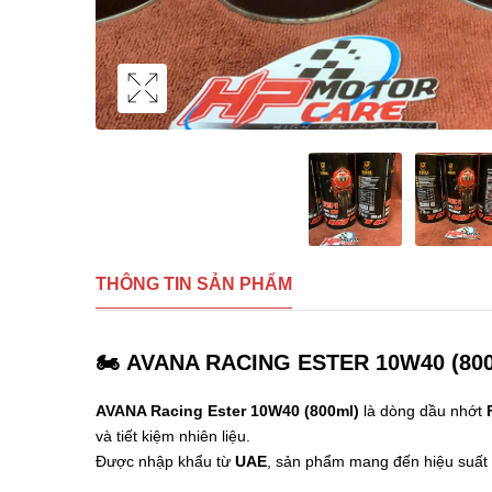
THÔNG TIN SẢN PHẨM
🏍️
AVANA RACING ESTER 10W40 (800ml)
AVANA Racing Ester 10W40 (800ml)
là dòng dầu nhớt
và tiết kiệm nhiên liệu.
Được nhập khẩu từ
UAE
, sản phẩm mang đến hiệu suất b