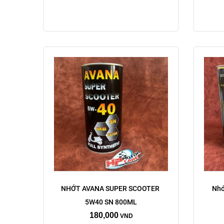
NHỚT AVANA SUPER SCOOTER 
Nhớ
5W40 SN 800ML
180,000
VND