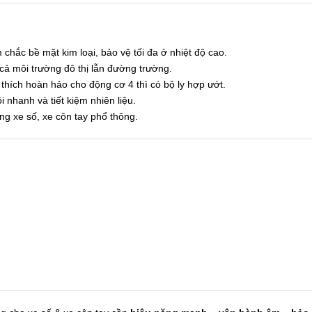
chắc bề mặt kim loại, bảo vệ tối đa ở nhiệt độ cao.
g cả môi trường đô thị lẫn đường trường.
thích hoàn hảo cho động cơ 4 thì có bộ ly hợp ướt.
i nhanh và tiết kiệm nhiên liệu.
ùng xe số, xe côn tay phổ thông.