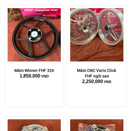
Mâm Winner FHF 326
Mâm CNC Vario Click 
1,850,000
FHF ngôi sao
VND
2,250,000
VND