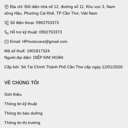
Địa chỉ: Đối diện nhà số 12, đường số 11, Khu vực 3, Nam
sông Hậu, Phường Cái Khế, TP Cần Thơ, Việt Nam
Số điện thoại: 0963753373
Hỗ trợ kỹ thuật: 0902753373
Email: HPmotocare@gmail.com
Mã số thuế: 1801817324
Người đại diện: DIỆP KIM HOÀN
Cấp bởi: Sở Tài Chính Thành Phố Cần Thơ cấp ngày 12/01/2026
VỀ CHÚNG TÔI
Giới thiệu
Thông tin kỹ thuật
Thông tin bảo dưỡng
Thông tin thị trường