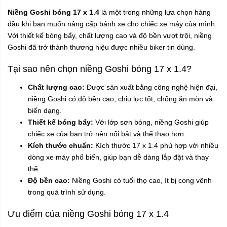
Niềng Goshi bóng 17 x 1.4
là một trong những lựa chọn hàng
đầu khi bạn muốn nâng cấp bánh xe cho chiếc xe máy của mình.
Với thiết kế bóng bẩy, chất lượng cao và độ bền vượt trội, niềng
Goshi đã trở thành thương hiệu được nhiều biker tin dùng.
Tại sao nên chọn niềng Goshi bóng 17 x 1.4?
Chất lượng cao:
Được sản xuất bằng công nghệ hiện đại,
niềng Goshi có độ bền cao, chịu lực tốt, chống ăn mòn và
biến dạng.
Thiết kế bóng bẩy:
Với lớp sơn bóng, niềng Goshi giúp
chiếc xe của bạn trở nên nổi bật và thể thao hơn.
Kích thước chuẩn:
Kích thước 17 x 1.4 phù hợp với nhiều
dòng xe máy phổ biến, giúp bạn dễ dàng lắp đặt và thay
thế.
Độ bền cao:
Niềng Goshi có tuổi thọ cao, ít bị cong vênh
trong quá trình sử dụng.
Ưu điểm của niềng Goshi bóng 17 x 1.4