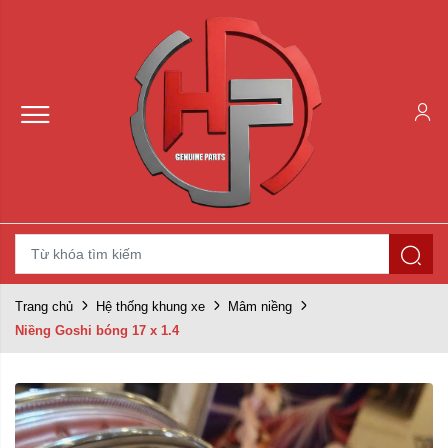
Trang chủ
Hệ thống khung xe
Mâm niềng
Niềng Goshi bóng 17 x 1.4