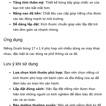
Tăng tính thẩm mỹ:
Thiết kế bóng bẩy giúp chiếc xe của
bạn trở nên bắt mắt hơn.
Nâng cao độ bền:
Chất liệu cao cấp giúp niềng chịu được
các tác động mạnh từ môi trường.
Dễ dàng lắp đặt:
Kích thước chuẩn giúp việc lắp đặt trở
nên đơn giản và nhanh chóng.
Ứng dụng
Niềng Goshi bóng 17 x 1.4 phù hợp với nhiều dòng xe máy khác
nhau, đặc biệt là các dòng xe phổ thông và xe độ.
Lưu ý khi sử dụng
Lựa chọn kích thước phù hợp:
Bạn nên chọn niềng có
kích thước phù hợp với bánh căm và đĩa thắng của xe để
đảm bảo an toàn khi vận hành.
Lắp đặt đúng cách:
Việc lắp đặt niềng nên được thực
hiện bởi những người có kinh nghiệm để đảm bảo độ chính
xác và an toàn.
Bảo dưỡng thường xuyên:
Nên vệ sinh niềng định kỳ để