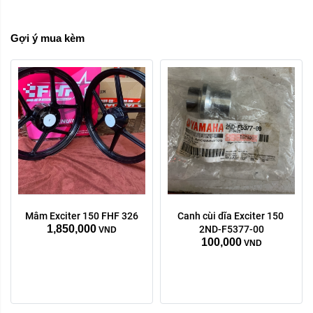
Gợi ý mua kèm
Mâm Exciter 150 FHF 326
Canh cùi dĩa Exciter 150 
1,850,000
2ND-F5377-00
VND
100,000
VND