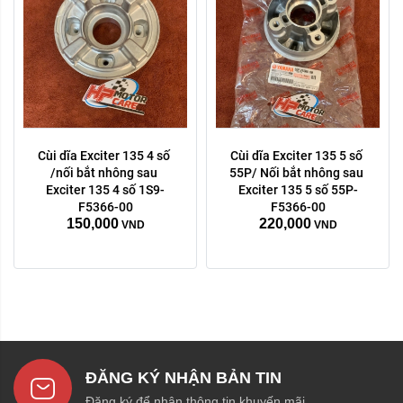
Cùi dĩa Exciter 135 4 số 
Cùi dĩa Exciter 135 5 số 
/nối bắt nhông sau 
55P/ Nối bắt nhông sau 
Exciter 135 4 số 1S9-
Exciter 135 5 số 55P-
F5366-00
F5366-00
150,000
220,000
VND
VND
ĐĂNG KÝ NHẬN BẢN TIN
Đăng ký để nhận thông tin khuyến mãi