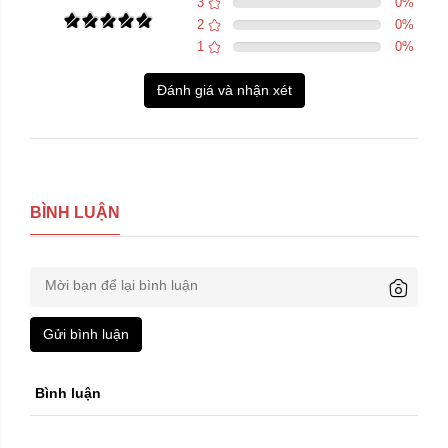
3
0
%
2
0
%
1
0
%
Đánh giá và nhận xét
BÌNH LUẬN
Gửi bình luận
Bình luận