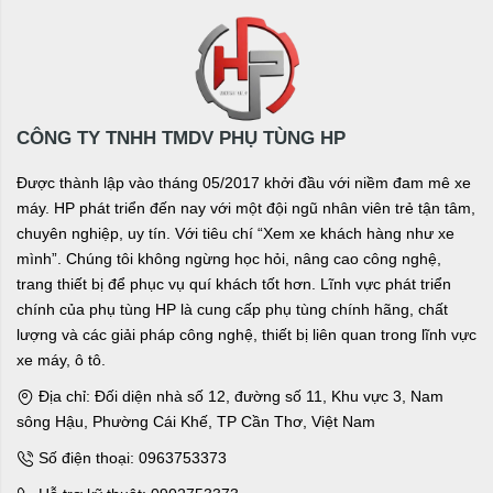
CÔNG TY TNHH TMDV PHỤ TÙNG HP
Được thành lập vào tháng 05/2017 khởi đầu với niềm đam mê xe
máy. HP phát triển đến nay với một đội ngũ nhân viên trẻ tận tâm,
chuyên nghiệp, uy tín. Với tiêu chí “Xem xe khách hàng như xe
mình”. Chúng tôi không ngừng học hỏi, nâng cao công nghệ,
trang thiết bị để phục vụ quí khách tốt hơn. Lĩnh vực phát triển
chính của phụ tùng HP là cung cấp phụ tùng chính hãng, chất
lượng và các giải pháp công nghệ, thiết bị liên quan trong lĩnh vực
xe máy, ô tô.
Địa chỉ: Đối diện nhà số 12, đường số 11, Khu vực 3, Nam
sông Hậu, Phường Cái Khế, TP Cần Thơ, Việt Nam
Số điện thoại: 0963753373