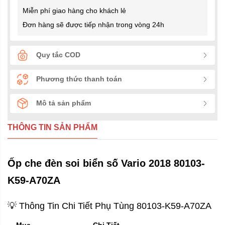
Miễn phí giao hàng cho khách lẻ
Đơn hàng sẽ được tiếp nhận trong vòng 24h
Quy tắc COD
Phương thức thanh toán
Mô tả sản phẩm
THÔNG TIN SẢN PHẨM
Ốp che đèn soi biển số Vario 2018 80103-
K59-A70ZA
💡 Thông Tin Chi Tiết Phụ Tùng 80103-K59-A70ZA
Mục
Chi Tiết