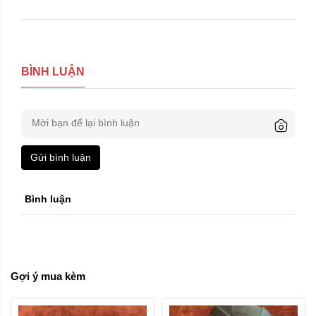
BÌNH LUẬN
Gửi bình luận
Trái phải:
Bình luận
phải
trái
Xóa
Gợi ý mua kèm