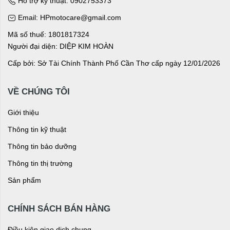
Hỗ trợ kỹ thuật: 0902753373
Email: HPmotocare@gmail.com
Mã số thuế: 1801817324
Người đại diện: DIỆP KIM HOÀN
Cấp bởi: Sở Tài Chính Thành Phố Cần Thơ cấp ngày 12/01/2026
VỀ CHÚNG TÔI
Giới thiệu
Thông tin kỹ thuật
Thông tin bảo dưỡng
Thông tin thị trường
Sản phẩm
CHÍNH SÁCH BÁN HÀNG
Điều kiện giao dịch chung