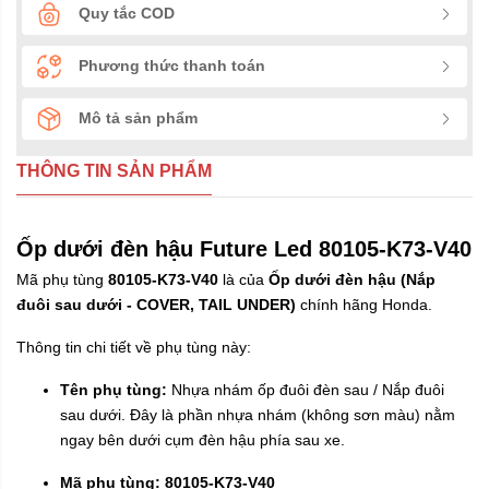
Quy tắc COD
Phương thức thanh toán
Mô tả sản phẩm
THÔNG TIN SẢN PHẨM
Ốp dưới đèn hậu Future Led 80105-K73-V40
Mã phụ tùng
80105-K73-V40
là của
Ốp dưới đèn hậu (Nắp
đuôi sau dưới - COVER, TAIL UNDER)
chính hãng Honda.
Thông tin chi tiết về phụ tùng này:
Tên phụ tùng:
Nhựa nhám ốp đuôi đèn sau / Nắp đuôi
sau dưới. Đây là phần nhựa nhám (không sơn màu) nằm
ngay bên dưới cụm đèn hậu phía sau xe.
Mã phụ tùng:
80105-K73-V40