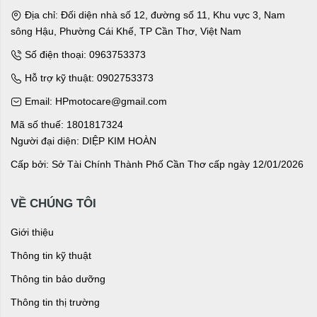
Địa chỉ: Đối diện nhà số 12, đường số 11, Khu vực 3, Nam
sông Hậu, Phường Cái Khế, TP Cần Thơ, Việt Nam
Số điện thoại: 0963753373
Hỗ trợ kỹ thuật: 0902753373
Email: HPmotocare@gmail.com
Mã số thuế: 1801817324
Người đại diện: DIỆP KIM HOÀN
Cấp bởi: Sở Tài Chính Thành Phố Cần Thơ cấp ngày 12/01/2026
VỀ CHÚNG TÔI
Giới thiệu
Thông tin kỹ thuật
Thông tin bảo dưỡng
Thông tin thị trường