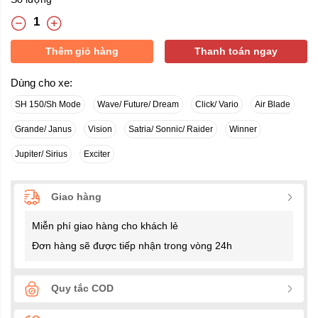
Thêm giỏ hàng
Thanh toán ngay
Dùng cho xe:
SH 150/Sh Mode
Wave/ Future/ Dream
Click/ Vario
Air Blade
Grande/ Janus
Vision
Satria/ Sonnic/ Raider
Winner
Jupiter/ Sirius
Exciter
Giao hàng
Miễn phí giao hàng cho khách lẻ
Đơn hàng sẽ được tiếp nhận trong vòng 24h
Quy tắc COD