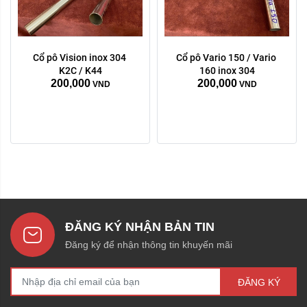
Cổ pô Vision inox 304 
Cổ pô Vario 150 / Vario 
K2C / K44
160 inox 304
200,000
200,000
VND
VND
ĐĂNG KÝ NHẬN BẢN TIN
Đăng ký để nhận thông tin khuyến mãi
ĐĂNG KÝ