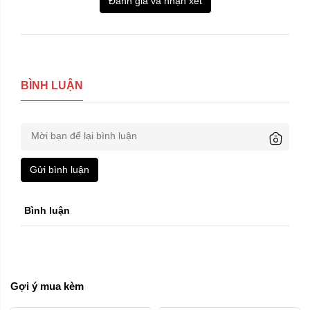
Đánh giá và nhận xét
BÌNH LUẬN
Gửi bình luận
Bình luận
Gợi ý mua kèm