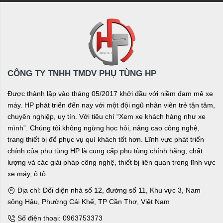
CÔNG TY TNHH TMDV PHỤ TÙNG HP
Được thành lập vào tháng 05/2017 khởi đầu với niềm đam mê xe
máy. HP phát triển đến nay với một đội ngũ nhân viên trẻ tận tâm,
chuyên nghiệp, uy tín. Với tiêu chí “Xem xe khách hàng như xe
mình”. Chúng tôi không ngừng học hỏi, nâng cao công nghệ,
trang thiết bị để phục vụ quí khách tốt hơn. Lĩnh vực phát triển
chính của phụ tùng HP là cung cấp phụ tùng chính hãng, chất
lượng và các giải pháp công nghệ, thiết bị liên quan trong lĩnh vực
xe máy, ô tô.
Địa chỉ: Đối diện nhà số 12, đường số 11, Khu vực 3, Nam
sông Hậu, Phường Cái Khế, TP Cần Thơ, Việt Nam
Số điện thoại: 0963753373