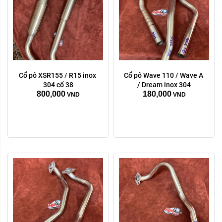
Cổ pô XSR155 / R15 inox 
Cổ pô Wave 110 / Wave A 
304 cổ 38
/ Dream inox 304
800,000
180,000
VND
VND