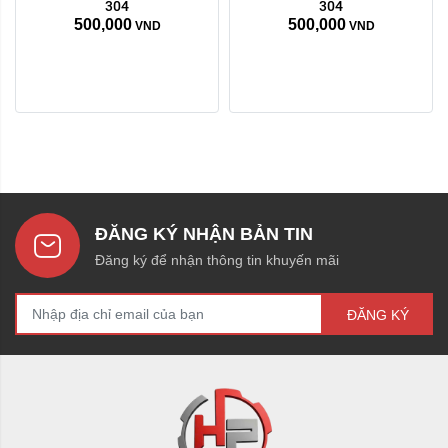
304
304
500,000
500,000
VND
VND
ĐĂNG KÝ NHẬN BẢN TIN
Đăng ký để nhận thông tin khuyến mãi
ĐĂNG KÝ