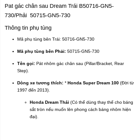
Pat gác chân sau Dream Trái B50716-GN5-
730/Phải 50715-GN5-730
Thông tin phụ tùng
Mã phụ tùng bên Trái: 50716-GN5-730
Mã phụ tùng bên Phải:
50715-GN5-730
Tên gọi:
Pát nhôm gác chân sau (Pillar/Bracket, Rear
Step).
Dòng xe tương thích:
*
Honda Super Dream 100
(Đời từ
1997 đến 2013).
Honda Dream Thái
(Có thể dùng thay thế cho báng
sắt tròn nếu muốn lên phong cách báng nhôm hiện
đại).