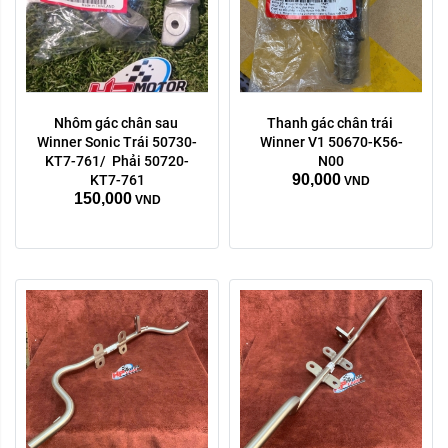
Nhôm gác chân sau 
Thanh gác chân trái 
Winner Sonic Trái 50730-
Winner V1 50670-K56-
KT7-761/  Phải 50720-
N00
90,000
KT7-761
VND
150,000
VND