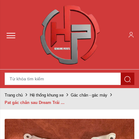
Trang chủ
Hệ thống khung xe
Gác chân - gác máy
Pat gác chân sau Dream Trái ...