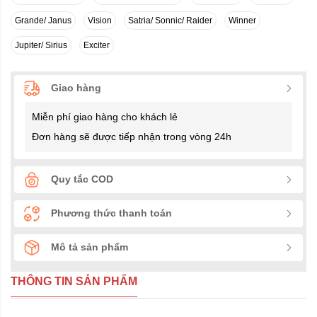
Grande/ Janus
Vision
Satria/ Sonnic/ Raider
Winner
Jupiter/ Sirius
Exciter
Giao hàng
Miễn phí giao hàng cho khách lẻ
Đơn hàng sẽ được tiếp nhận trong vòng 24h
Quy tắc COD
Phương thức thanh toán
Mô tả sản phẩm
THÔNG TIN SẢN PHẨM