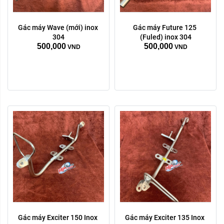
Gác máy Wave (mới) inox 
Gác máy Future 125 
304
(Fuled) inox 304
500,000
500,000
VND
VND
Gác máy Exciter 150 Inox 
Gác máy Exciter 135 Inox 