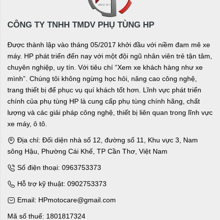
CÔNG TY TNHH TMDV PHỤ TÙNG HP
Được thành lập vào tháng 05/2017 khởi đầu với niềm đam mê xe
máy. HP phát triển đến nay với một đội ngũ nhân viên trẻ tận tâm,
chuyên nghiệp, uy tín. Với tiêu chí “Xem xe khách hàng như xe
mình”. Chúng tôi không ngừng học hỏi, nâng cao công nghệ,
trang thiết bị để phục vụ quí khách tốt hơn. Lĩnh vực phát triển
chính của phụ tùng HP là cung cấp phụ tùng chính hãng, chất
lượng và các giải pháp công nghệ, thiết bị liên quan trong lĩnh vực
xe máy, ô tô.
Địa chỉ: Đối diện nhà số 12, đường số 11, Khu vực 3, Nam
sông Hậu, Phường Cái Khế, TP Cần Thơ, Việt Nam
Số điện thoại: 0963753373
Hỗ trợ kỹ thuật: 0902753373
Email: HPmotocare@gmail.com
Mã số thuế: 1801817324