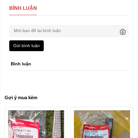
BÌNH LUẬN
Gửi bình luận
Trái phải:
Bình luận
phải
trái
Xóa
Gợi ý mua kèm