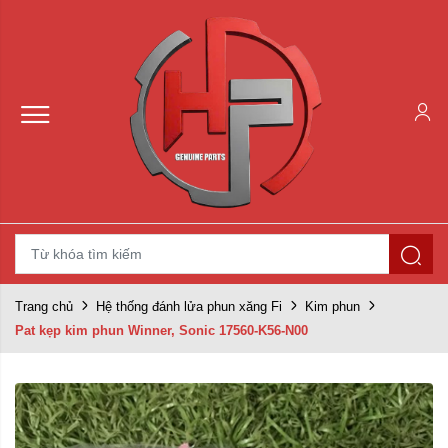
Trang chủ
Hệ thống đánh lửa phun xăng Fi
Kim phun
Pat kẹp kim phun Winner, Sonic 17560-K56-N00