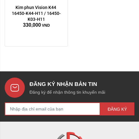
Kim phun Vision K44 
16450-K44-H11 / 16450-
K03-H11
330,000
VND
ĐĂNG KÝ NHẬN BẢN TIN
Đăng ký để nhận thông tin khuyến mãi
ĐĂNG KÝ