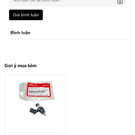
Gửi bình luận
Bình luận
Gợi ý mua kèm