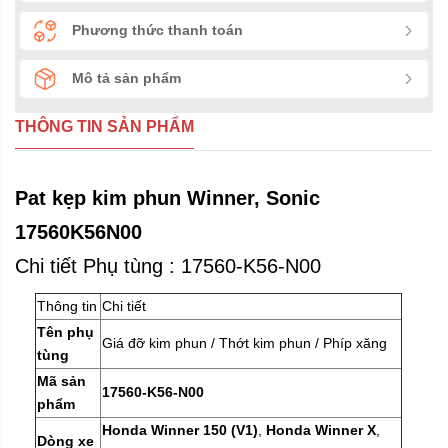
Phương thức thanh toán
Mô tả sản phẩm
THÔNG TIN SẢN PHẨM
Pat kẹp kim phun Winner, Sonic
17560K56N00
Chi tiết Phụ tùng : 17560-K56-N00
Thông tin
Chi tiết
Tên phụ
Giá đỡ kim phun / Thớt kim phun / Phíp xăng
tùng
Mã sản
17560-K56-N00
phẩm
Honda Winner 150 (V1)
,
Honda Winner X
,
Dòng xe