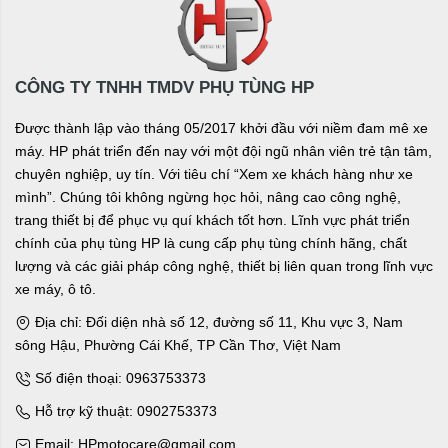
CÔNG TY TNHH TMDV PHỤ TÙNG HP
Được thành lập vào tháng 05/2017 khởi đầu với niềm đam mê xe
máy. HP phát triển đến nay với một đội ngũ nhân viên trẻ tận tâm,
chuyên nghiệp, uy tín. Với tiêu chí “Xem xe khách hàng như xe
mình”. Chúng tôi không ngừng học hỏi, nâng cao công nghệ,
trang thiết bị để phục vụ quí khách tốt hơn. Lĩnh vực phát triển
chính của phụ tùng HP là cung cấp phụ tùng chính hãng, chất
lượng và các giải pháp công nghệ, thiết bị liên quan trong lĩnh vực
xe máy, ô tô.
Địa chỉ: Đối diện nhà số 12, đường số 11, Khu vực 3, Nam
sông Hậu, Phường Cái Khế, TP Cần Thơ, Việt Nam
Số điện thoại: 0963753373
Hỗ trợ kỹ thuật: 0902753373
Email: HPmotocare@gmail.com