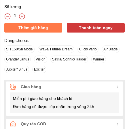
Số lượng
Thêm giỏ hàng
Thanh toán ngay
Dùng cho xe:
SH 150/Sh Mode
Wave/ Future/ Dream
Click/ Vario
Air Blade
Grande/ Janus
Vision
Satria/ Sonnic/ Raider
Winner
Jupiter/ Sirius
Exciter
Giao hàng
Miễn phí giao hàng cho khách lẻ
Đơn hàng sẽ được tiếp nhận trong vòng 24h
Quy tắc COD