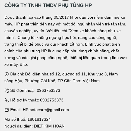
CÔNG TY TNHH TMDV PHỤ TÙNG HP
Được thành lập vào tháng 05/2017 khởi đầu với niềm đam mê xe
máy. HP phát triển đến nay với một đội ngũ nhân viên trẻ tận tâm,
chuyên nghiệp, uy tín. Với tiêu chí “Xem xe khách hàng như xe
mình”. Chúng tôi không ngừng học hỏi, nâng cao công nghệ,
trang thiết bị để phục vụ quí khách tốt hơn. Lĩnh vực phát triển
chính của phụ tùng HP là cung cấp phụ tùng chính hãng, chất
lượng và các giải pháp công nghệ, thiết bị liên quan trong lĩnh vực
xe máy, ô tô.
Địa chỉ: Đối diện nhà số 12, đường số 11, Khu vực 3, Nam
sông Hậu, Phường Cái Khế, TP Cần Thơ, Việt Nam
Số điện thoại: 0963753373
Hỗ trợ kỹ thuật: 0902753373
Email: HPmotocare@gmail.com
Mã số thuế: 1801817324
Người đại diện: DIỆP KIM HOÀN