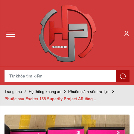
Trang chủ
Hệ thống khung xe
Phuộc giảm sốc trợ lực
Phuộc sau Exciter 135 Superfly Project AR tăng ...