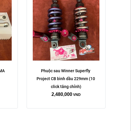
MA 
Phuộc sau Winner Superfly 
Project CB bình dầu 229mm (10 
click tăng chỉnh)
2,480,000
VND