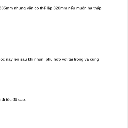
ng 335mm nhưng vẫn có thể lắp 320mm nếu muốn hạ thấp
c nảy lên sau khi nhún, phù hợp với tải trọng và cung
đi tốc độ cao.