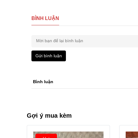
BÌNH LUẬN
Gửi bình luận
Bình luận
Gợi ý mua kèm