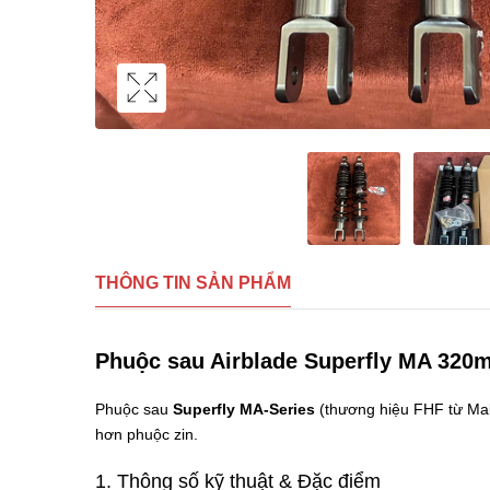
THÔNG TIN SẢN PHẨM
Phuộc sau Airblade Superfly MA 320m
Phuộc sau
Superfly MA-Series
(thương hiệu FHF từ Mal
hơn phuộc zin.
1. Thông số kỹ thuật & Đặc điểm