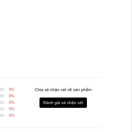
0
%
Chia sẻ nhận xét về sản phẩm
0
%
0
%
Đánh giá và nhận xét
0
%
0
%