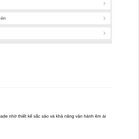
oán
ade nhờ thiết kế sắc sảo và khả năng vận hành êm ái