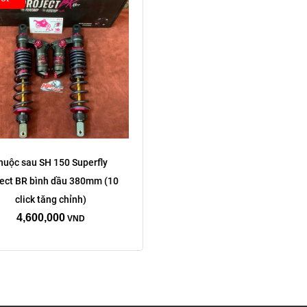
huộc sau SH 150 Superfly 
ect BR bình dầu 380mm (10 
click tăng chỉnh)
4,600,000
VND