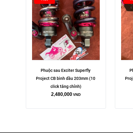
Phuộc sau Exciter Superfly 
P
Project CB bình dầu 203mm (10 
Proj
click tăng chỉnh)
2,480,000
VND