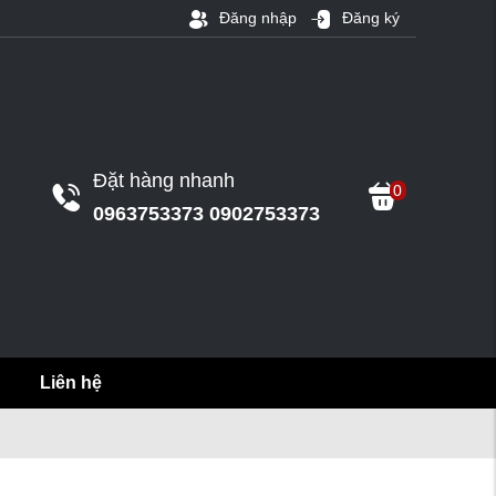
Đăng nhập
Đăng ký
Đặt hàng nhanh
0
0963753373 0902753373
Liên hệ