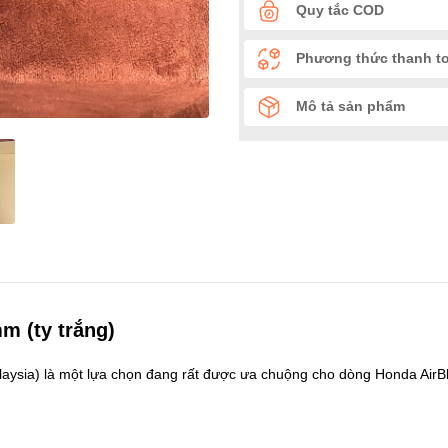
Quy tắc COD
Phương thức thanh t
Mô tả sản phẩm
m (ty trắng)
aysia) là một lựa chọn đang rất được ưa chuộng cho dòng Honda AirBl