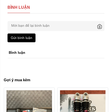
BÌNH LUẬN
Gửi bình luận
Bình luận
Gợi ý mua kèm