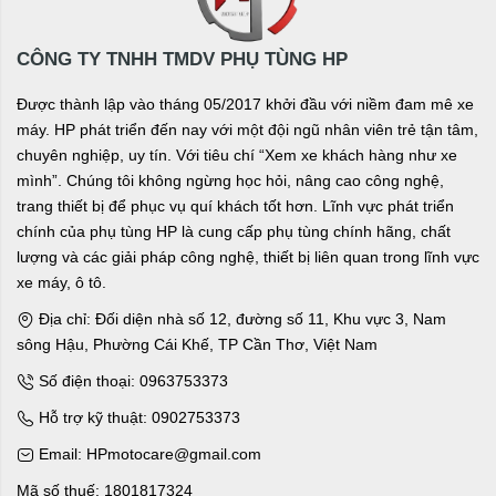
CÔNG TY TNHH TMDV PHỤ TÙNG HP
Được thành lập vào tháng 05/2017 khởi đầu với niềm đam mê xe
máy. HP phát triển đến nay với một đội ngũ nhân viên trẻ tận tâm,
chuyên nghiệp, uy tín. Với tiêu chí “Xem xe khách hàng như xe
mình”. Chúng tôi không ngừng học hỏi, nâng cao công nghệ,
trang thiết bị để phục vụ quí khách tốt hơn. Lĩnh vực phát triển
chính của phụ tùng HP là cung cấp phụ tùng chính hãng, chất
lượng và các giải pháp công nghệ, thiết bị liên quan trong lĩnh vực
xe máy, ô tô.
Địa chỉ: Đối diện nhà số 12, đường số 11, Khu vực 3, Nam
sông Hậu, Phường Cái Khế, TP Cần Thơ, Việt Nam
Số điện thoại: 0963753373
Hỗ trợ kỹ thuật: 0902753373
Email: HPmotocare@gmail.com
Mã số thuế: 1801817324