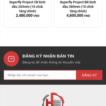
Superfly Project CB bình 
Superfly Project BR bình 
dầu 203mm (10 click 
dầu 380mm (10 click 
tăng chỉnh)
tăng chỉnh)
2,480,000
4,600,000
VND
VND
ĐĂNG KÝ NHẬN BẢN TIN
Đăng ký để nhận thông tin khuyến mãi
ĐĂNG KÝ