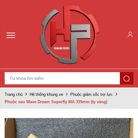
Trang chủ
Hệ thống khung xe
Phuộc giảm sốc trợ lực
Phuộc sau Wave Dream Superfly MA 335mm (ty vàng)