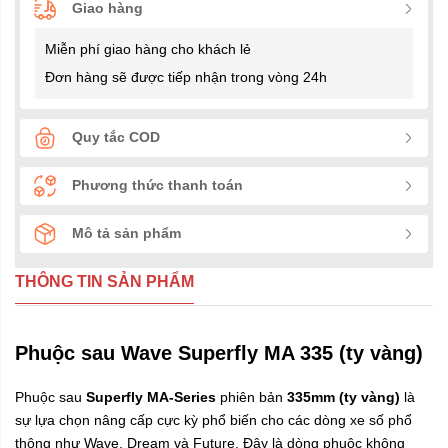
Giao hàng
Miễn phí giao hàng cho khách lẻ
Đơn hàng sẽ được tiếp nhận trong vòng 24h
Quy tắc COD
Phương thức thanh toán
Mô tả sản phẩm
THÔNG TIN SẢN PHẨM
Phuộc sau Wave Superfly MA 335 (ty vàng)
Phuộc sau
Superfly MA-Series
phiên bản
335mm (ty vàng)
là
sự lựa chọn nâng cấp cực kỳ phổ biến cho các dòng xe số phổ
thông như Wave, Dream và Future. Đây là dòng phuộc không