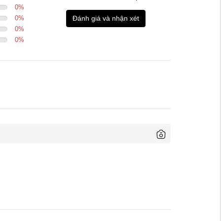
0
%
0
%
Đánh giá và nhận xét
0
%
0
%