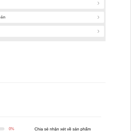
oán
0
%
Chia sẻ nhận xét về sản phẩm