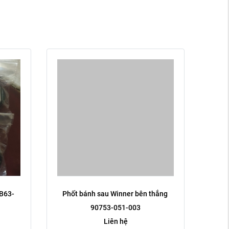
 B63-
Phốt bánh sau Winner bên thắng 
90753-051-003
Liên hệ