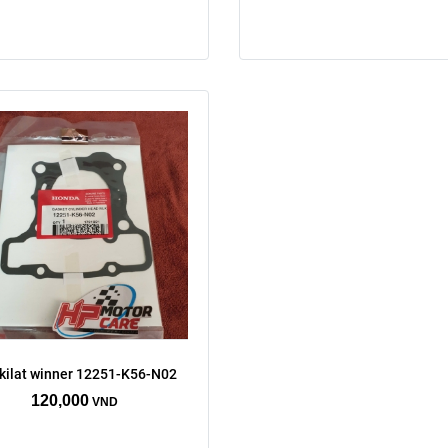
kilat winner 12251-K56-N02
120,000
VND