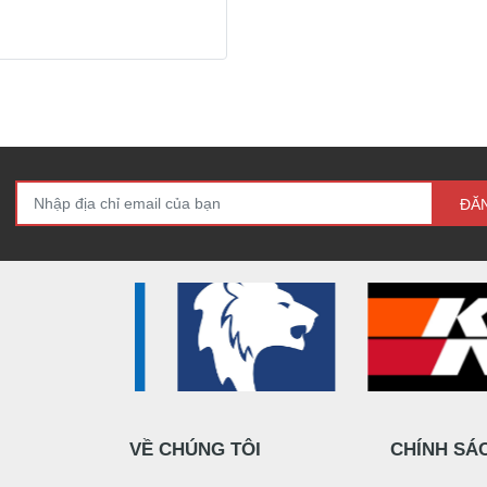
ĐĂ
VỀ CHÚNG TÔI
CHÍNH SÁ