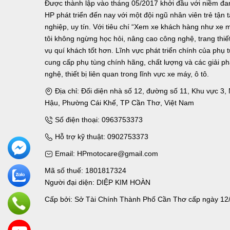
Được thành lập vào tháng 05/2017 khởi đầu với niềm 
HP phát triển đến nay với một đội ngũ nhân viên trẻ tậ
nghiệp, uy tín. Với tiêu chí “Xem xe khách hàng như xe 
tôi không ngừng học hỏi, nâng cao công nghệ, trang thiết 
vụ quí khách tốt hơn. Lĩnh vực phát triển chính của phụ 
cung cấp phụ tùng chính hãng, chất lượng và các giải p
nghệ, thiết bị liên quan trong lĩnh vực xe máy, ô tô.
Địa chỉ: Đối diện nhà số 12, đường số 11, Khu vực 3
Hậu, Phường Cái Khế, TP Cần Thơ, Việt Nam
Số điện thoại: 0963753373
Hỗ trợ kỹ thuật: 0902753373
Email: HPmotocare@gmail.com
Mã số thuế: 1801817324
Người đại diện: DIỆP KIM HOÀN
Cấp bởi: Sở Tài Chính Thành Phố Cần Thơ cấp ngày 12