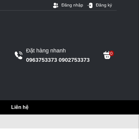
Đăng nhập
Đăng ký
Đặt hàng nhanh
0
0963753373 0902753373
Liên hệ