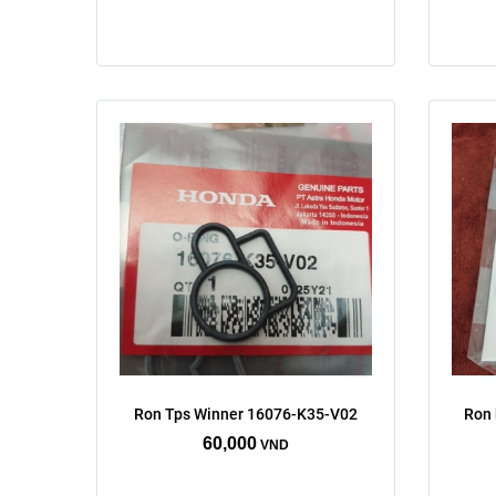
Ron Tps Winner 16076-K35-V02
Ron 
60,000
VND