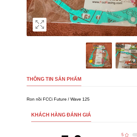
THÔNG TIN SẢN PHẨM
Ron nồi FCCi Future / Wave 125
KHÁCH HÀNG ĐÁNH GIÁ
5