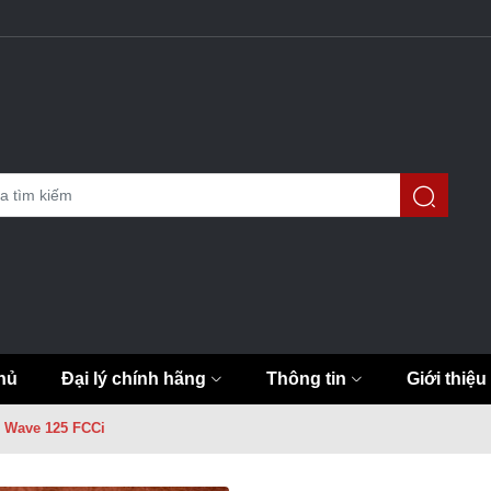
hủ
Đại lý chính hãng
Thông tin
Giới thiệu
- Wave 125 FCCi