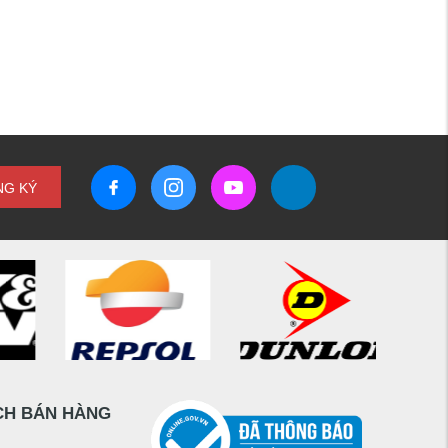
NG KÝ
CH BÁN HÀNG