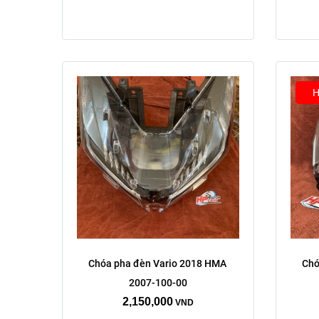
H
Chóa pha đèn Vario 2018 HMA 
Chó
2007-100-00
2,150,000
VND