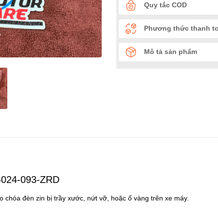
Quy tắc COD
Phương thức thanh t
Mô tả sản phẩm
 4024-093-ZRD
 chóa đèn zin bị trầy xước, nứt vỡ, hoặc ố vàng trên xe máy.