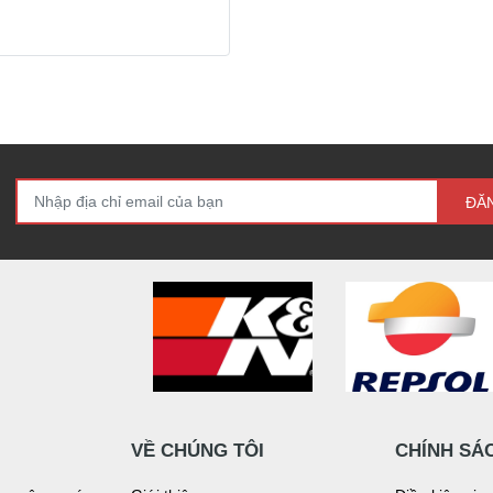
ĐĂ
VỀ CHÚNG TÔI
CHÍNH SÁ