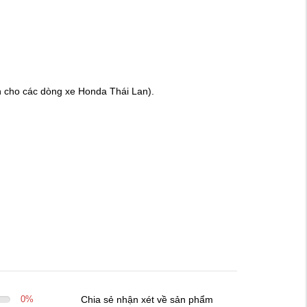
n cho các dòng xe Honda Thái Lan).
0
%
Chia sẻ nhận xét về sản phẩm