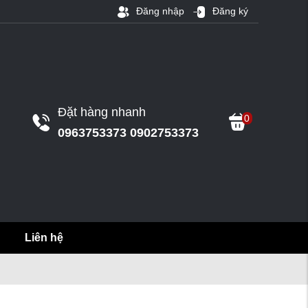
Đăng nhập
Đăng ký
Đặt hàng nhanh
0
0963753373 0902753373
Liên hệ