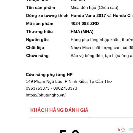
Tên sản phẩm
Mica đèn hậu (Chóa sau)
Dòng xe tương thích
Honda Vario 2017
và
Honda Cli
Mã sản phẩm
4024-093-ZRD
Thương hiệu
HMA (MHA)
Nguồn gốc
Hàng phụ tùng nhập khẩu, thườn
Chất liệu
Nhựa Mica chất lượng cao, có độ
Chức năng
Bảo vệ bóng đèn, tạo hiệu ứng á
Cửa hàng phụ tùng HP
149 Phạm Ngũ Lão, P Ninh Kiều, Tp Cần Thơ
0963753373 - 0902753373
https://phutunghp.vn/
KHÁCH HÀNG ĐÁNH GIÁ
5