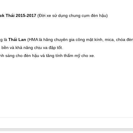
ck Thái 2015-2017
(Đời xe sử dụng chung cụm đèn hậu)
g là
Thái Lan
(HMA là hãng chuyên gia công mặt kính, mica, chóa đè
 bền và khả năng chịu va đập tốt.
nh sáng cho đèn hậu và tăng tính thẩm mỹ cho xe.