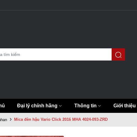
hủ
Đại lý chính hãng
Thông tin
Giới thiệu
Mica đèn hậu Vario Click 2016 MHA 4024-093-ZRD
nhan