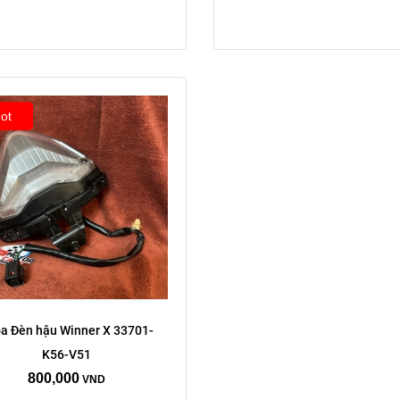
ot
a Đèn hậu Winner X 33701-
K56-V51
800,000
VND