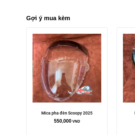
Gợi ý mua kèm
Mica pha đèn Scoopy 2025
550,000
VND