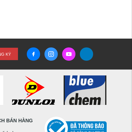
NG KÝ
CH BÁN HÀNG