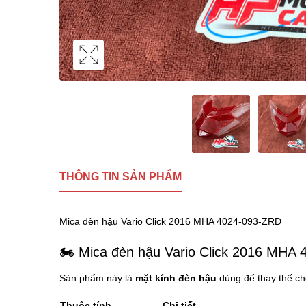
THÔNG TIN SẢN PHẨM
Mica đèn hậu Vario Click 2016 MHA 4024-093-ZRD
🏍️ Mica đèn hậu Vario Click 2016 MHA
Sản phẩm này là
mặt kính đèn hậu
dùng để thay thế cho
Thuộc tính
Chi tiết