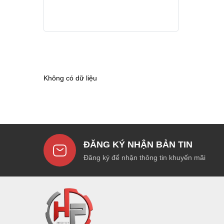
Không có dữ liệu
ĐĂNG KÝ NHẬN BẢN TIN
Đăng ký để nhận thông tin khuyến mãi