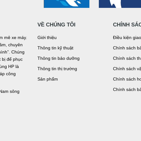
VỀ CHÚNG TÔI
CHÍNH SÁ
đam mê xe máy.
Giới thiệu
Điều kiện gia
n tâm, chuyên
Thông tin kỹ thuật
Chính sách bả
mình”. Chúng
Thông tin bảo dưỡng
Chính sách t
bị để phục
tùng HP là
Thông tin thị trường
Chính sách v
háp công
Sản phẩm
Chính sách ho
Chính sách b
, Nam sông