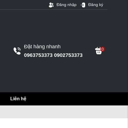
Đăng nhập
Đăng ký
Đặt hàng nhanh
0
0963753373 0902753373
Liên hệ