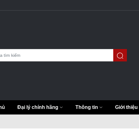
hủ
Đại lý chính hãng
Thông tin
Giới thiệu