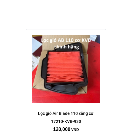
Lọc gió Air Blade 110 xăng cơ 
17210-KVB-930
120,000
VND