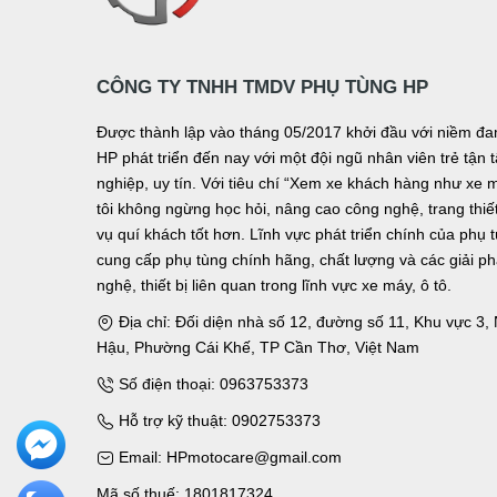
CÔNG TY TNHH TMDV PHỤ TÙNG HP
Được thành lập vào tháng 05/2017 khởi đầu với niềm 
HP phát triển đến nay với một đội ngũ nhân viên trẻ tậ
nghiệp, uy tín. Với tiêu chí “Xem xe khách hàng như xe 
tôi không ngừng học hỏi, nâng cao công nghệ, trang thiết 
vụ quí khách tốt hơn. Lĩnh vực phát triển chính của phụ 
cung cấp phụ tùng chính hãng, chất lượng và các giải p
nghệ, thiết bị liên quan trong lĩnh vực xe máy, ô tô.
Địa chỉ: Đối diện nhà số 12, đường số 11, Khu vực 3
Hậu, Phường Cái Khế, TP Cần Thơ, Việt Nam
Số điện thoại: 0963753373
Hỗ trợ kỹ thuật: 0902753373
Email: HPmotocare@gmail.com
Mã số thuế: 1801817324