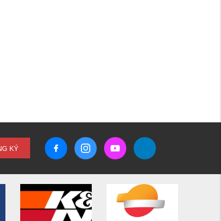
NG KÝ