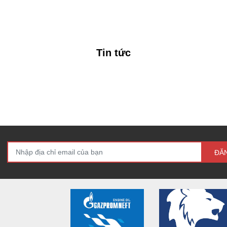
Tin tức
ĐĂ