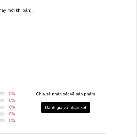
thay mới khi bẩn).
0
%
Chia sẻ nhận xét về sản phẩm
0
%
0
%
Đánh giá và nhận xét
0
%
0
%