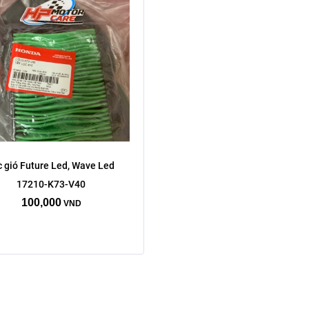
 gió Future Led, Wave Led 
17210-K73-V40
100,000
VND