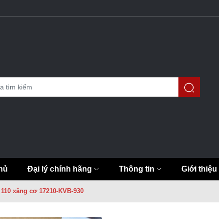
hủ
Đại lý chính hãng
Thông tin
Giới thiệu
e 110 xăng cơ 17210-KVB-930