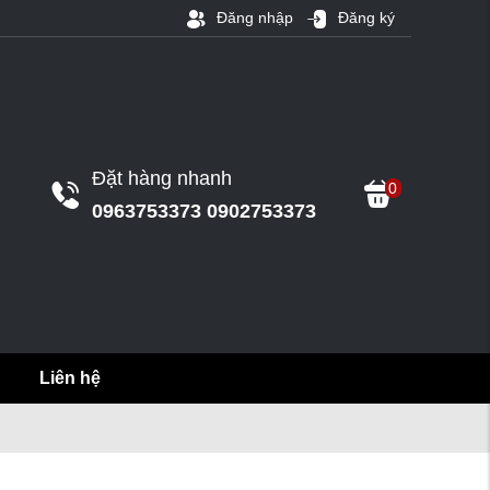
Đăng nhập
Đăng ký
Đặt hàng nhanh
0
0963753373 0902753373
Liên hệ