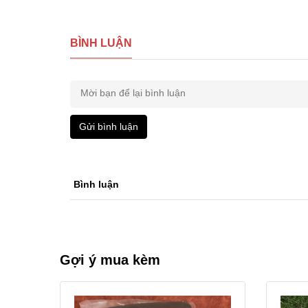
BÌNH LUẬN
Gửi bình luận
Bình luận
Gợi ý mua kèm