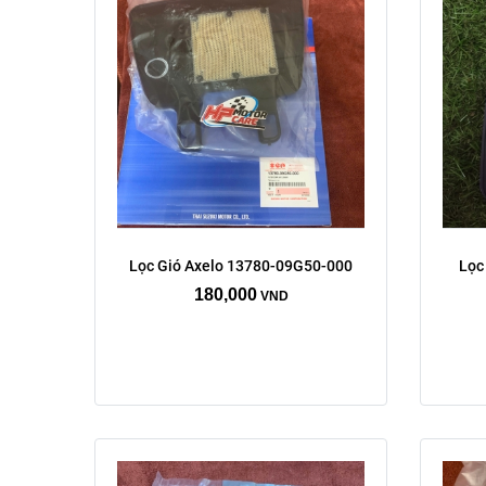
Lọc Gió Axelo 13780-09G50-000
Lọc
180,000
VND