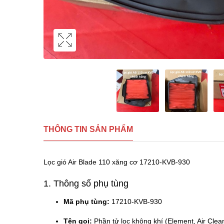
THÔNG TIN SẢN PHẨM
Lọc gió Air Blade 110 xăng cơ 17210-KVB-930
1. Thông số phụ tùng
Mã phụ tùng:
17210-KVB-930
Tên gọi:
Phần tử lọc không khí (Element, Air Clea