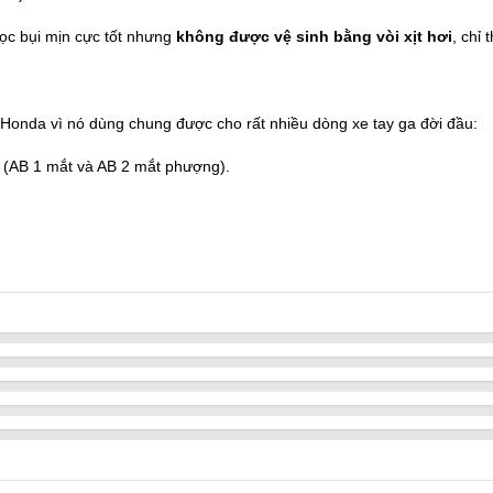
lọc bụi mịn cực tốt nhưng
không được vệ sinh bằng vòi xịt hơi
, chỉ 
Honda vì nó dùng chung được cho rất nhiều dòng xe tay ga đời đầu:
 (AB 1 mắt và AB 2 mắt phượng).