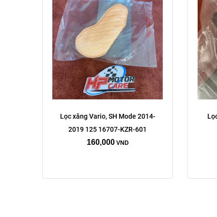
Lọc xăng Vario, SH Mode 2014-
Lọc
2019 125 16707-KZR-601
160,000
VND