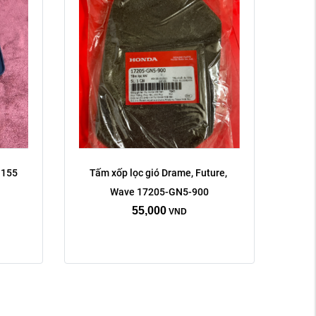
 155 
Tấm xốp lọc gió Drame, Future, 
Wave 17205-GN5-900
55,000
VND