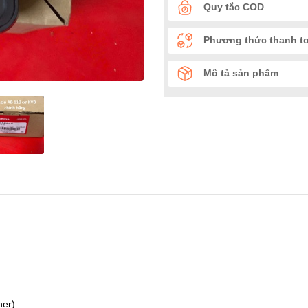
Quy tắc COD
Phương thức thanh t
Mô tả sản phẩm
ner).