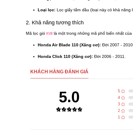
Loại lọc:
Lọc giấy tẩm dầu (loại này có khả năng 
2. Khả năng tương thích
Mã lọc gió
là một trong những mã phổ biến nhất của 
KVB
Honda Air Blade 110 (Xăng cơ):
Đời 2007 - 2010
Honda Click 110 (Xăng cơ):
Đời 2006 - 2011.
KHÁCH HÀNG ĐÁNH GIÁ
5.0
5
4
3
2
1