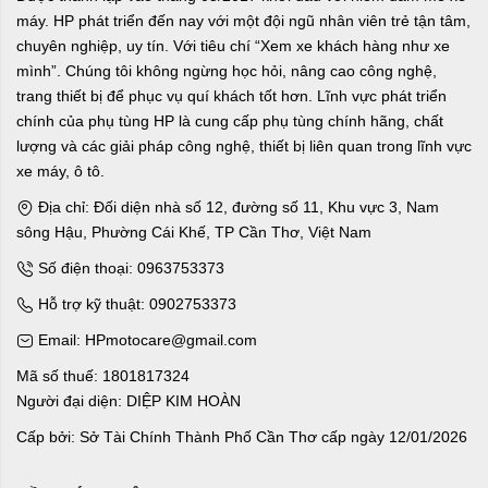
máy. HP phát triển đến nay với một đội ngũ nhân viên trẻ tận tâm,
chuyên nghiệp, uy tín. Với tiêu chí “Xem xe khách hàng như xe
mình”. Chúng tôi không ngừng học hỏi, nâng cao công nghệ,
trang thiết bị để phục vụ quí khách tốt hơn. Lĩnh vực phát triển
chính của phụ tùng HP là cung cấp phụ tùng chính hãng, chất
lượng và các giải pháp công nghệ, thiết bị liên quan trong lĩnh vực
xe máy, ô tô.
Địa chỉ: Đối diện nhà số 12, đường số 11, Khu vực 3, Nam
sông Hậu, Phường Cái Khế, TP Cần Thơ, Việt Nam
Số điện thoại: 0963753373
Hỗ trợ kỹ thuật: 0902753373
Email: HPmotocare@gmail.com
Mã số thuế: 1801817324
Người đại diện: DIỆP KIM HOÀN
Cấp bởi: Sở Tài Chính Thành Phố Cần Thơ cấp ngày 12/01/2026