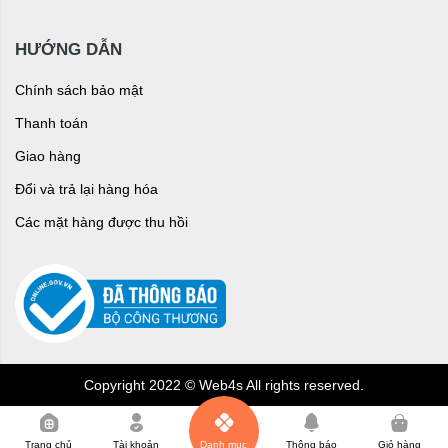
HƯỚNG DẪN
Chính sách bảo mật
Thanh toán
Giao hàng
Đổi và trả lại hàng hóa
Các mặt hàng được thu hồi
Copyright 2022 © Web4s All rights reserved.
0
Trang chủ
Tài khoản
Danh mục
Thông báo
Giỏ hàng