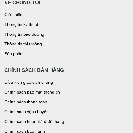
VỀ CHÚNG TÔI
Giới thiệu
Thông tin kỹ thuật
Thông tin bảo dưỡng
Thông tin thị trường
Sản phẩm
CHÍNH SÁCH BÁN HÀNG
Điều kiện giao dịch chung
Chính sách bảo mật thông tin
Chính sách thanh toán
Chính sách vận chuyển
Chính sách hoàn trả & đổi hàng
Chính sách bảo hành