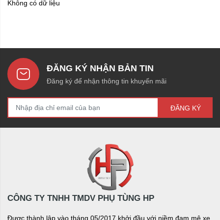
Không có dữ liệu
ĐĂNG KÝ NHẬN BẢN TIN
Đăng ký để nhận thông tin khuyến mãi
ĐĂNG KÝ
CÔNG TY TNHH TMDV PHỤ TÙNG HP
Được thành lập vào tháng 05/2017 khởi đầu với niềm đam mê xe