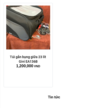
Túi gắn bụng giữa 23 lít 
Givi EA136B
1,200,000
VND
Tin tức