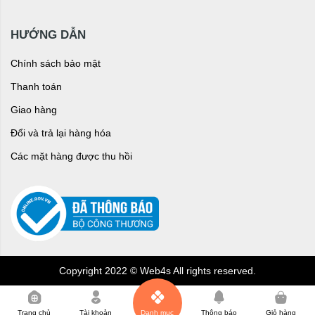
HƯỚNG DẪN
Chính sách bảo mật
Thanh toán
Giao hàng
Đổi và trả lại hàng hóa
Các mặt hàng được thu hồi
Copyright 2022 © Web4s All rights reserved.
0
Trang chủ
Tài khoản
Danh mục
Thông báo
Giỏ hàng