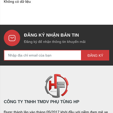
Không có dữ liệu
ĐĂNG KÝ NHẬN BẢN TIN
Đăng ký để nhận thông tin khuyến mãi
ĐĂNG KÝ
CÔNG TY TNHH TMDV PHỤ TÙNG HP
Được thành lập vào tháng 05/2017 khởi đầu với niềm đam mê xe