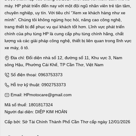
máy. HP phát triển đến nay với một đội ngũ nhân viên trẻ tận tâm,
chuyên nghiệp, uy tín. Với tiêu chí “Xem xe khách hàng như xe
mình”. Chúng tôi không ngừng học hỏi, nâng cao công nghệ,
trang thiết bị để phục vụ quí khách tốt hơn. Lĩnh vực phát triển
chính của phụ tùng HP là cung cấp phụ tùng chính hãng, chất
lượng và các giải pháp công nghệ, thiết bị liên quan trong lĩnh vực
xe máy, ô tô.
Địa chỉ: Đối diện nhà số 12, đường số 11, Khu vực 3, Nam
sông Hậu, Phường Cái Khế, TP Cần Thơ, Việt Nam
Số điện thoại: 0963753373
Hỗ trợ kỹ thuật: 0902753373
Email: HPmotocare@gmail.com
Mã số thuế: 1801817324
Người đại diện: DIỆP KIM HOÀN
Cấp bởi: Sở Tài Chính Thành Phố Cần Thơ cấp ngày 12/01/2026