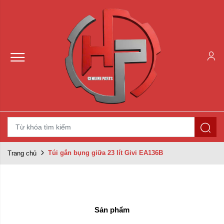
Túi gắn bụng giữa 23 lít Givi EA136B
Trang chủ
Sản phẩm