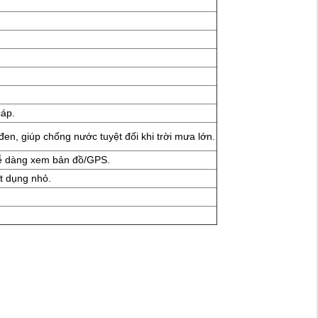
cáp.
n, giúp chống nước tuyệt đối khi trời mưa lớn.
 dễ dàng xem bản đồ/GPS.
t dụng nhỏ.