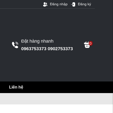
Đăng nhập
Đăng ký
Đặt hàng nhanh
0
0963753373 0902753373
Liên hệ