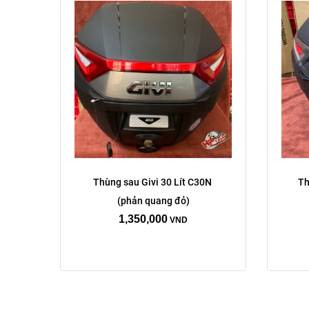
Thùng sau Givi 30 Lít C30N 
Th
(phản quang đỏ)
1,350,000
VND