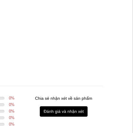
0
%
Chia sẻ nhận xét về sản phẩm
0
%
0
%
Đánh giá và nhận xét
0
%
0
%