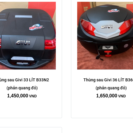
ùng sau Givi 33 LÍT B33N2 
Thùng sau Givi 36 LÍT B36
(phản quang đỏ)
(phản quang đỏ)
1,450,000
1,650,000
VND
VND