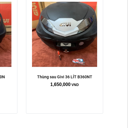
0N 
Thùng sau Givi 36 LÍT B360NT
1,650,000
VND