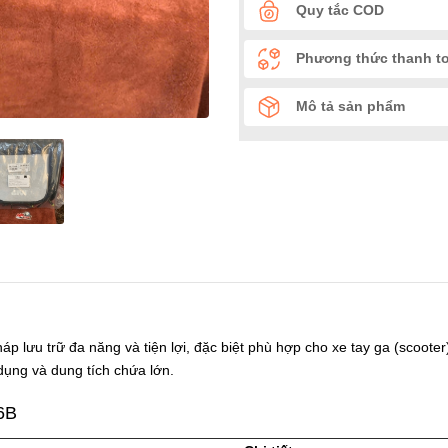
Quy tắc COD
Phương thức thanh t
Mô tả sản phẩm
háp lưu trữ đa năng và tiện lợi, đặc biệt phù hợp cho xe tay ga (scoot
dụng và dung tích chứa lớn.
36B