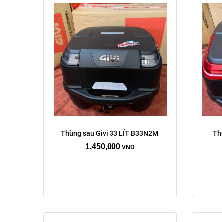
Thùng sau Givi 33 LÍT B33N2M 
Th
1,450,000
VND