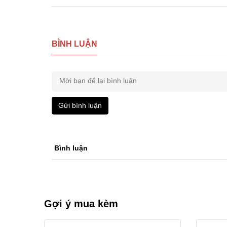
BÌNH LUẬN
Gửi bình luận
Bình luận
Gợi ý mua kèm