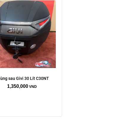
ùng sau Givi 30 Lít C30NT
1,350,000
VND