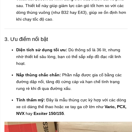
sau. Thiết kế này giúp giảm lực cản gió tốt hơn so với các
dòng thùng vuông (như B32 hay E43), giúp xe ổn định hơn
khi chạy tốc độ cao.
3. Ưu điểm nổi bật
Diện tích sử dụng tối ưu:
Dù thông số là 36 lít, nhưng
nhờ thiết kế sâu lòng, bạn có thể sắp xếp đồ đạc rất linh
hoạt.
Nắp thùng chắc chắn:
Phần nắp được gia cố bằng các
đường dập nổi, tăng độ cứng cáp và hạn chế tình trạng
rung rè khi đi qua đường xấu.
Tính thẩm mỹ:
Đây là mẫu thùng cực kỳ hợp với các dòng
xe có dáng thể thao hoặc xe tay ga cỡ lớn như
Vario, PCX,
NVX
hay
Exciter 150/155
.