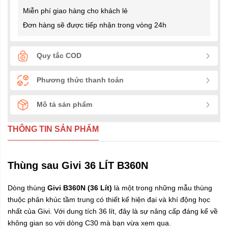
Miễn phí giao hàng cho khách lẻ
Đơn hàng sẽ được tiếp nhận trong vòng 24h
Quy tắc COD
Phương thức thanh toán
Mô tả sản phẩm
THÔNG TIN SẢN PHẨM
Thùng sau Givi 36 LÍT B360N
Dòng thùng
Givi B360N (36 Lít)
là một trong những mẫu thùng
thuộc phân khúc tầm trung có thiết kế hiện đại và khí động học
nhất của Givi. Với dung tích 36 lít, đây là sự nâng cấp đáng kể về
không gian so với dòng C30 mà bạn vừa xem qua.