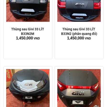
Thùng sau Givi 33 LÍT 
Thùng sau Givi 33 LÍT 
B33N2M 
B33N2 (phản quang đỏ)
1,450,000
1,450,000
VND
VND