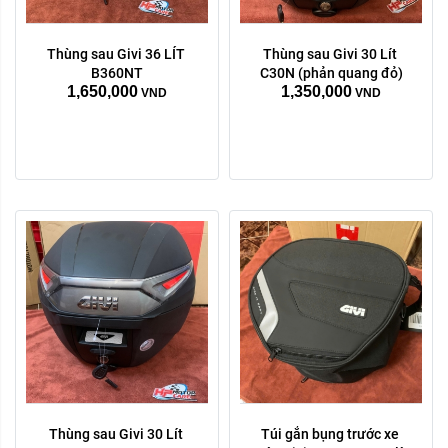
Thùng sau Givi 36 LÍT 
Thùng sau Givi 30 Lít 
B360NT
C30N (phản quang đỏ)
1,650,000
1,350,000
VND
VND
Thùng sau Givi 30 Lít 
Túi gắn bụng trước xe 