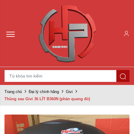
Trang chủ
Đại lý chính hãng
Givi
Thùng sau Givi 36 LÍT B360N (phản quang đỏ)