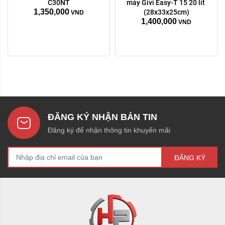
C30NT
máy Givi Easy-T 15 20 lít 
1,350,000
(28x33x25cm)
VND
1,400,000
VND
ĐĂNG KÝ NHẬN BẢN TIN
Đăng ký để nhận thông tin khuyến mãi
ĐĂNG KÝ