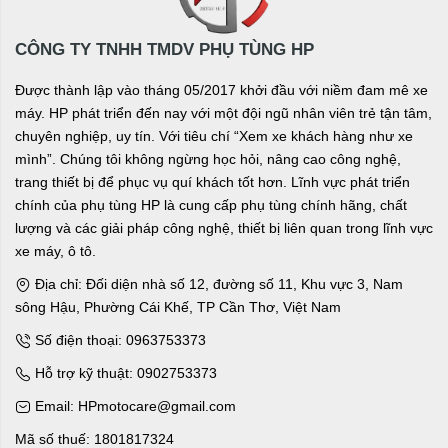
CÔNG TY TNHH TMDV PHỤ TÙNG HP
Được thành lập vào tháng 05/2017 khởi đầu với niềm đam mê xe
máy. HP phát triển đến nay với một đội ngũ nhân viên trẻ tận tâm,
chuyên nghiệp, uy tín. Với tiêu chí “Xem xe khách hàng như xe
mình”. Chúng tôi không ngừng học hỏi, nâng cao công nghệ,
trang thiết bị để phục vụ quí khách tốt hơn. Lĩnh vực phát triển
chính của phụ tùng HP là cung cấp phụ tùng chính hãng, chất
lượng và các giải pháp công nghệ, thiết bị liên quan trong lĩnh vực
xe máy, ô tô.
Địa chỉ: Đối diện nhà số 12, đường số 11, Khu vực 3, Nam
sông Hậu, Phường Cái Khế, TP Cần Thơ, Việt Nam
Số điện thoại: 0963753373
Hỗ trợ kỹ thuật: 0902753373
Email: HPmotocare@gmail.com
Mã số thuế: 1801817324