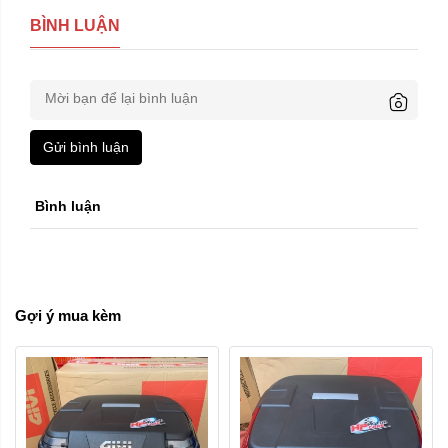
BÌNH LUẬN
Gửi bình luận
Bình luận
Gợi ý mua kèm