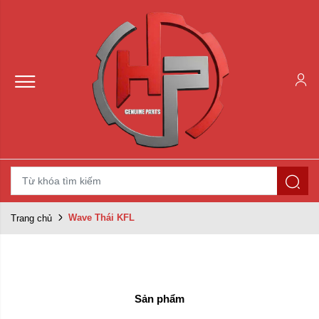
Wave Thái KFL
Trang chủ
Sản phẩm