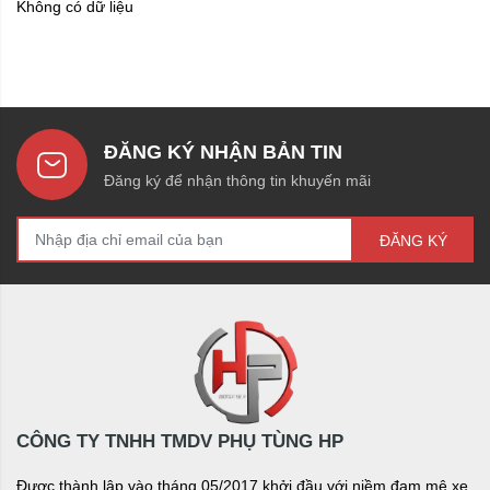
Không có dữ liệu
ĐĂNG KÝ NHẬN BẢN TIN
Đăng ký để nhận thông tin khuyến mãi
ĐĂNG KÝ
CÔNG TY TNHH TMDV PHỤ TÙNG HP
Được thành lập vào tháng 05/2017 khởi đầu với niềm đam mê xe