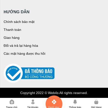
HƯỚNG DẪN
Chính sách bảo mật
Thanh toán
Giao hàng
Đổi và trả lại hàng hóa
Các mặt hàng được thu hồi
Copyright 2022 © Web4s All rights reserved.
0
Trang chủ
Tài khoản
Danh mục
Thông báo
Giỏ hàng