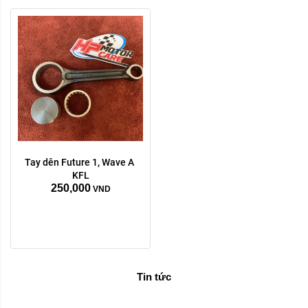
Tay dên Future 1, Wave A 
KFL
250,000
VND
Tin tức