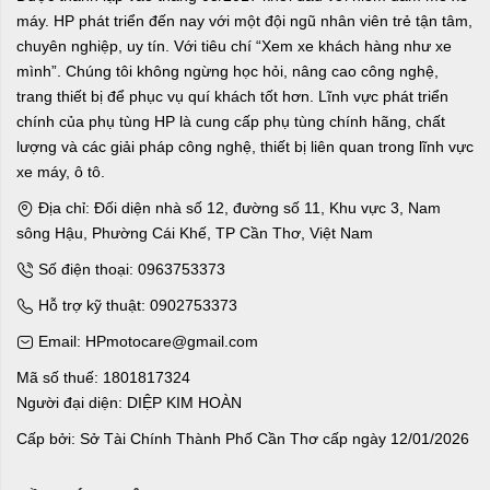
máy. HP phát triển đến nay với một đội ngũ nhân viên trẻ tận tâm,
chuyên nghiệp, uy tín. Với tiêu chí “Xem xe khách hàng như xe
mình”. Chúng tôi không ngừng học hỏi, nâng cao công nghệ,
trang thiết bị để phục vụ quí khách tốt hơn. Lĩnh vực phát triển
chính của phụ tùng HP là cung cấp phụ tùng chính hãng, chất
lượng và các giải pháp công nghệ, thiết bị liên quan trong lĩnh vực
xe máy, ô tô.
Địa chỉ: Đối diện nhà số 12, đường số 11, Khu vực 3, Nam
sông Hậu, Phường Cái Khế, TP Cần Thơ, Việt Nam
Số điện thoại: 0963753373
Hỗ trợ kỹ thuật: 0902753373
Email: HPmotocare@gmail.com
Mã số thuế: 1801817324
Người đại diện: DIỆP KIM HOÀN
Cấp bởi: Sở Tài Chính Thành Phố Cần Thơ cấp ngày 12/01/2026