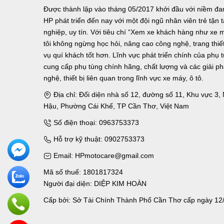
Được thành lập vào tháng 05/2017 khởi đầu với niềm 
HP phát triển đến nay với một đội ngũ nhân viên trẻ tậ
nghiệp, uy tín. Với tiêu chí “Xem xe khách hàng như xe 
tôi không ngừng học hỏi, nâng cao công nghệ, trang thiết 
vụ quí khách tốt hơn. Lĩnh vực phát triển chính của phụ 
cung cấp phụ tùng chính hãng, chất lượng và các giải p
nghệ, thiết bị liên quan trong lĩnh vực xe máy, ô tô.
Địa chỉ: Đối diện nhà số 12, đường số 11, Khu vực 3
Hậu, Phường Cái Khế, TP Cần Thơ, Việt Nam
Số điện thoại: 0963753373
Hỗ trợ kỹ thuật: 0902753373
Email: HPmotocare@gmail.com
Mã số thuế: 1801817324
Người đại diện: DIỆP KIM HOÀN
Cấp bởi: Sở Tài Chính Thành Phố Cần Thơ cấp ngày 12