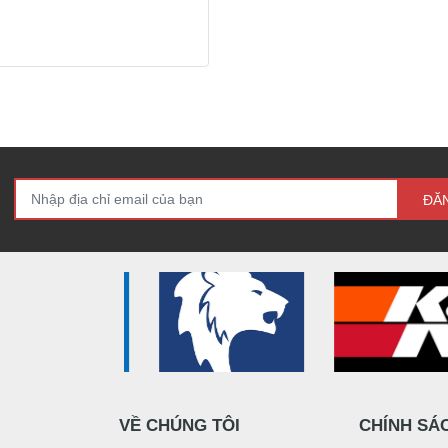
ĐĂ
VỀ CHÚNG TÔI
CHÍNH SÁ