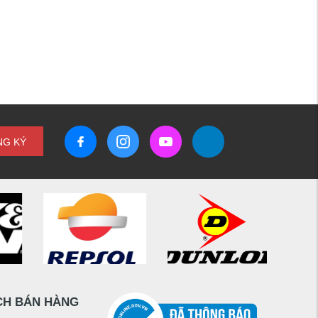
NG KÝ
CH BÁN HÀNG