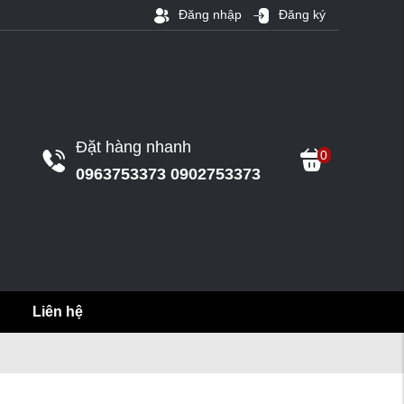
Đăng nhập
Đăng ký
Đặt hàng nhanh
0
0963753373 0902753373
Liên hệ