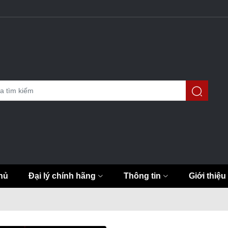
hủ
Đại lý chính hãng
Thông tin
Giới thiệu