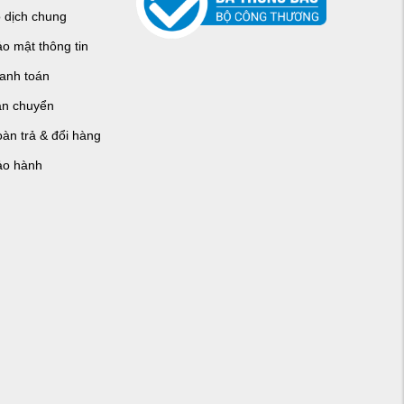
o dịch chung
o mật thông tin
hanh toán
ận chuyển
àn trả & đổi hàng
ảo hành