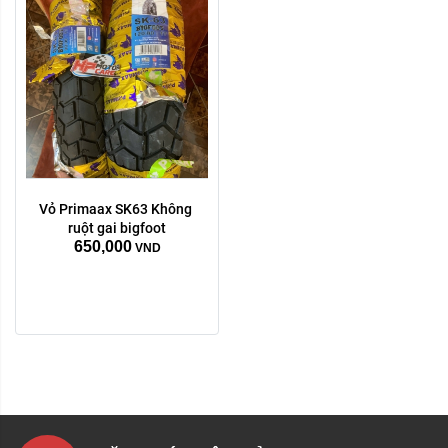
Vỏ Primaax SK63 Không 
ruột gai bigfoot
650,000
VND