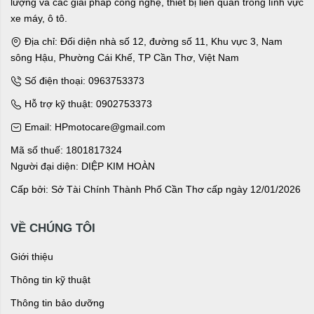
lượng và các giải pháp công nghệ, thiết bị liên quan trong lĩnh vực
xe máy, ô tô.
Địa chỉ: Đối diện nhà số 12, đường số 11, Khu vực 3, Nam
sông Hậu, Phường Cái Khế, TP Cần Thơ, Việt Nam
Số điện thoại: 0963753373
Hỗ trợ kỹ thuật: 0902753373
Email: HPmotocare@gmail.com
Mã số thuế: 1801817324
Người đại diện: DIỆP KIM HOÀN
Cấp bởi: Sở Tài Chính Thành Phố Cần Thơ cấp ngày 12/01/2026
VỀ CHÚNG TÔI
Giới thiệu
Thông tin kỹ thuật
Thông tin bảo dưỡng