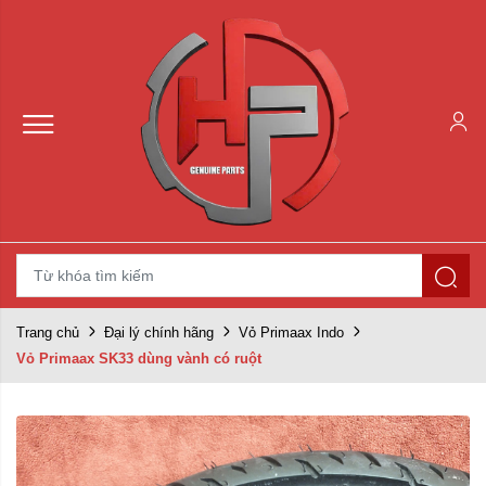
Trang chủ
Đại lý chính hãng
Vỏ Primaax Indo
Vỏ Primaax SK33 dùng vành có ruột