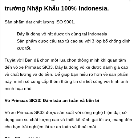
trường Nhập Khẩu 100% Indonesia.
Sản phẩm đạt chất lượng ISO 9001.
Đây là dòng vỏ rất được tin dùng tại Indonesia
Sản phẩm được cấu tạo từ cao su với 3 lớp bố chống đinh
cực tốt.
Tuyệt vời! Bạn đã chọn một lựa chọn thông minh khi quan tâm
đến vỏ xe Primaax SK33. Đây là dòng vỏ xe được đánh giá cao
về chất lượng và độ bền. Để giúp bạn hiểu rõ hơn về sản phẩm
này, mình sẽ cung cấp thêm thông tin chi tiết cùng với hình ảnh
minh họa nhé.
Vỏ Primaax SK33: Đảm bảo an toàn và bền bỉ
Vỏ xe Primaax SK33 được sản xuất với công nghệ hiện đại, sử
dụng cao su chất lượng cao và thiết kế rãnh gai tối ưu, mang đến
cho bạn trải nghiệm lái xe an toàn và thoải mái.