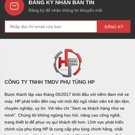
ĐĂNG KÝ NHẬN BẢN TIN
Đăng ký để nhận thông tin khuyến mãi
ĐĂNG KÝ
CÔNG TY TNHH TMDV PHỤ TÙNG HP
Được thành lập vào tháng 05/2017 khởi đầu với niềm đam mê xe
máy. HP phát triển đến nay với một đội ngũ nhân viên trẻ tận tâm,
chuyên nghiệp, uy tín. Với tiêu chí “Xem xe khách hàng như xe
mình”. Chúng tôi không ngừng học hỏi, nâng cao công nghệ,
trang thiết bị để phục vụ quí khách tốt hơn. Lĩnh vực phát triển
chính của phụ tùng HP là cung cấp phụ tùng chính hãng, chất