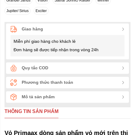
Grande/ Janus
Vision
Satria/ Sonnic/ Raider
Winner
Jupiter/ Sirius
Exciter
Giao hàng
Miễn phí giao hàng cho khách lẻ
Đơn hàng sẽ được tiếp nhận trong vòng 24h
Quy tắc COD
Phương thức thanh toán
Mô tả sản phẩm
THÔNG TIN SẢN PHẨM
Vỏ Primaax dòng sản phẩm vỏ mới trên thị