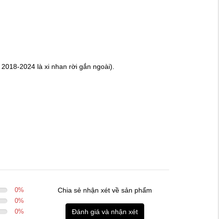
 2018-2024 là xi nhan rời gắn ngoài).
0
%
Chia sẻ nhận xét về sản phẩm
0
%
0
%
Đánh giá và nhận xét