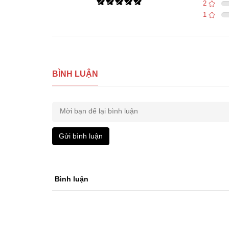
2
1
BÌNH LUẬN
Gửi bình luận
Bình luận