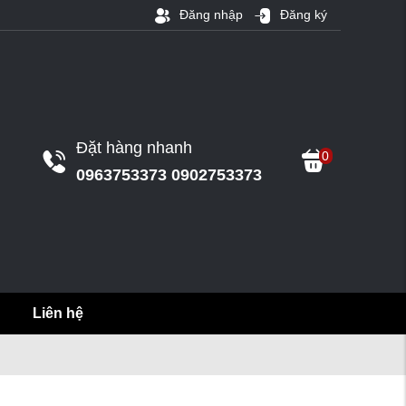
Đăng nhập
Đăng ký
Đặt hàng nhanh
0
0963753373 0902753373
Liên hệ