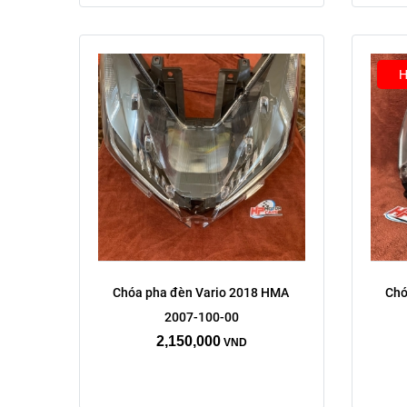
H
Chóa pha đèn Vario 2018 HMA 
Chó
2007-100-00
2,150,000
VND