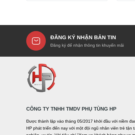
ĐĂNG KÝ NHẬN BẢN TIN
Đăng ký để nhận thông tin khuyến mãi
CÔNG TY TNHH TMDV PHỤ TÙNG HP
Được thành lập vào tháng 05/2017 khởi đầu với niềm 
HP phát triển đến nay với một đội ngũ nhân viên trẻ tậ
nghiệp, uy tín. Với tiêu chí “Xem xe khách hàng như xe 