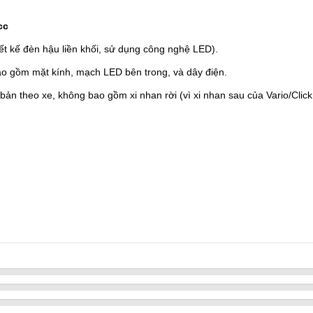
cc
iết kế đèn hậu liền khối, sử dụng công nghệ LED).
o gồm mặt kính, mạch LED bên trong, và dây điện.
ản theo xe, không bao gồm xi nhan rời (vì xi nhan sau của Vario/Click