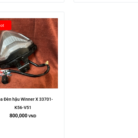
ot
a Đèn hậu Winner X 33701-
K56-V51
800,000
VND