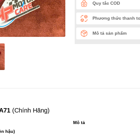
Quy tắc COD
Phương thức thanh t
Mô tả sản phẩm
-A71
(Chính Hãng)
Mô tả
èn hậu)