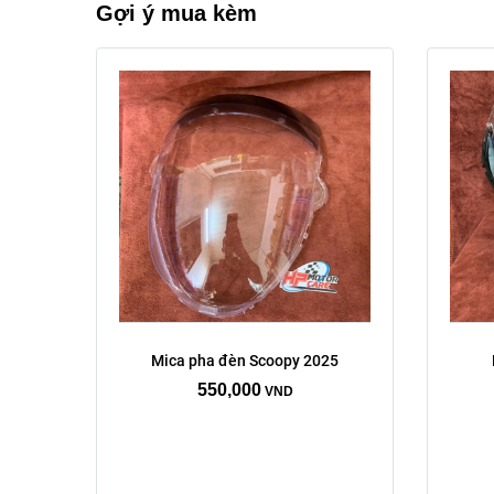
Gợi ý mua kèm
Mica pha đèn Scoopy 2025
550,000
VND