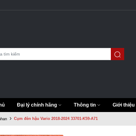
hủ
Đại lý chính hãng
Thông tin
Giới thiệu
Cụm đèn hậu Vario 2018-2024 33701-K59-A71
nhan