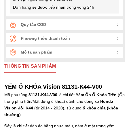
Đơn hàng sẽ được tiếp nhận trong vòng 24h
Quy tắc COD
Phương thức thanh toán
Mô tả sản phẩm
THÔNG TIN SẢN PHẨM
YẾM Ổ KHÓA Vision 81131-K44-V00
Mã phụ tùng
81131-K44-V00
là chi tiết
Yếm Ốp Ổ Khóa Trên
(Ốp
trong phía trên/Mặt dựng ổ khóa) dành cho dòng xe
Honda
Vision đời K44
(từ 2014 - 2020), sử dụng
ổ khóa chìa (khóa
thường)
.
Đây là chi tiết dàn áo bằng nhựa màu, nằm ở mặt trong yếm