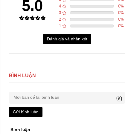
5.0
4
0
%
3
0
%
2
0
%
1
0
%
Đánh giá và nhận xét
BÌNH LUẬN
Gửi bình luận
Trái phải:
Bình luận