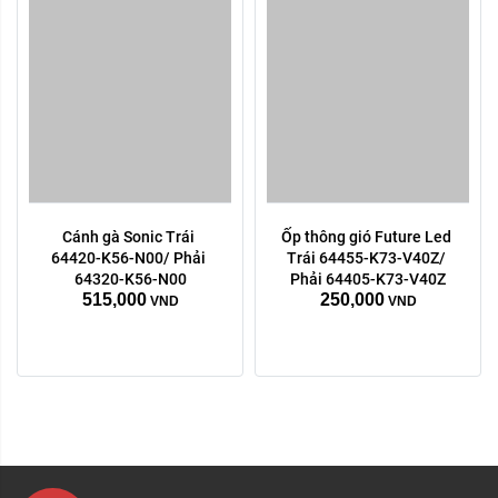
Cánh gà Sonic Trái 
Ốp thông gió Future Led 
64420-K56-N00/ Phải 
Trái 64455-K73-V40Z/ 
64320-K56-N00
Phải 64405-K73-V40Z
515,000
250,000
VND
VND