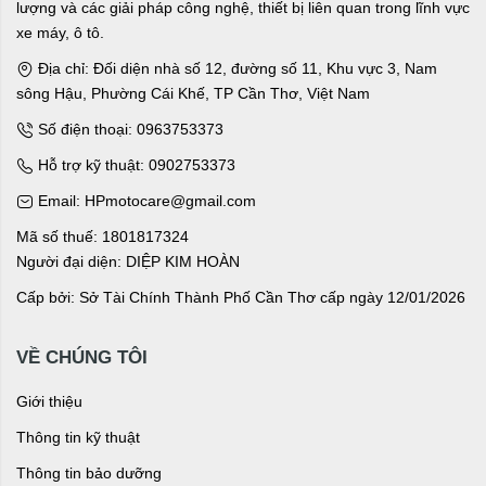
lượng và các giải pháp công nghệ, thiết bị liên quan trong lĩnh vực
xe máy, ô tô.
Địa chỉ: Đối diện nhà số 12, đường số 11, Khu vực 3, Nam
sông Hậu, Phường Cái Khế, TP Cần Thơ, Việt Nam
Số điện thoại: 0963753373
Hỗ trợ kỹ thuật: 0902753373
Email: HPmotocare@gmail.com
Mã số thuế: 1801817324
Người đại diện: DIỆP KIM HOÀN
Cấp bởi: Sở Tài Chính Thành Phố Cần Thơ cấp ngày 12/01/2026
VỀ CHÚNG TÔI
Giới thiệu
Thông tin kỹ thuật
Thông tin bảo dưỡng