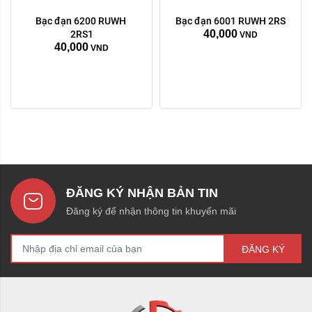
Bạc đạn 6200 RUWH 
Bạc đạn 6001 RUWH 2RS
40,000
2RS1
VND
40,000
VND
ĐĂNG KÝ NHẬN BẢN TIN
Đăng ký để nhận thông tin khuyến mãi
ĐĂNG KÝ