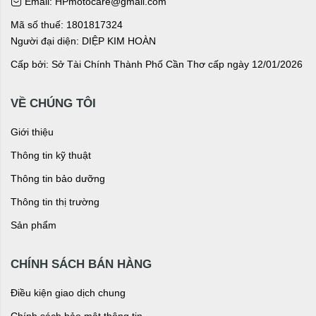
Email: HPmotocare@gmail.com
Mã số thuế: 1801817324
Người đại diện: DIỆP KIM HOÀN
Cấp bởi: Sở Tài Chính Thành Phố Cần Thơ cấp ngày 12/01/2026
VỀ CHÚNG TÔI
Giới thiệu
Thông tin kỹ thuật
Thông tin bảo dưỡng
Thông tin thị trường
Sản phẩm
CHÍNH SÁCH BÁN HÀNG
Điều kiện giao dịch chung
Chính sách bảo mật thông tin