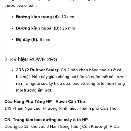
thước tiêu chuẩn:
Đường kính trong (d):
10 mm
Đường kính ngoài (D):
26 mm
Độ dày (B):
8 mm
2. Ký hiệu RUWH 2RS
2RS (2 Rubber Seals):
Có 2 nắp chặn bằng cao su ở cả
hai mặt. Nắp này giúp chống bụi bẩn và ngăn mỡ bôi trơn
rò rỉ ra ngoài cực kỳ hiệu quả, bảo vệ vòng bi tốt hơn trong
môi trường ẩm ướt.
Cửa Hàng Phụ Tùng HP - Ruwh Cần Thơ
149 Phạm Ngũ Lão, Phường Ninh Kiều, Thành phố Cần Thơ
CN: Trung tâm bảo dưỡng xe máy ô tô HP
Đường số 11, khu vực 3 Nam Sông Hậu ( Cồn Khương), P Cái