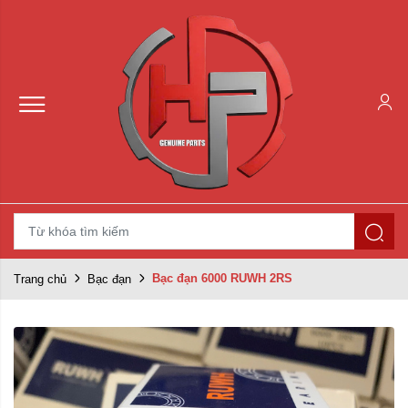
Bạc đạn 6000 RUWH 2RS
Trang chủ
Bạc đạn