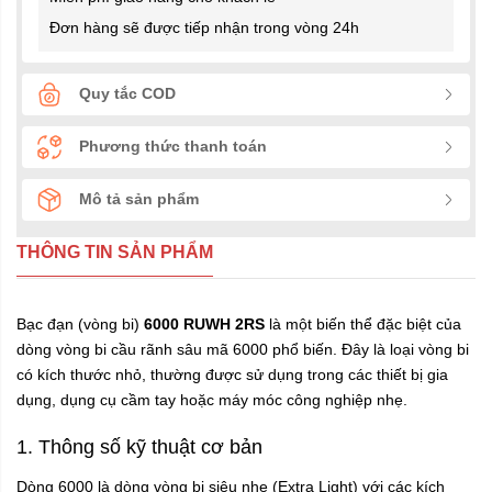
Đơn hàng sẽ được tiếp nhận trong vòng 24h
Quy tắc COD
Phương thức thanh toán
Mô tả sản phẩm
THÔNG TIN SẢN PHẨM
Bạc đạn (vòng bi)
6000 RUWH 2RS
là một biến thể đặc biệt của
dòng vòng bi cầu rãnh sâu mã 6000 phổ biến. Đây là loại vòng bi
có kích thước nhỏ, thường được sử dụng trong các thiết bị gia
dụng, dụng cụ cầm tay hoặc máy móc công nghiệp nhẹ.
1. Thông số kỹ thuật cơ bản
Dòng 6000 là dòng vòng bi siêu nhẹ (Extra Light) với các kích