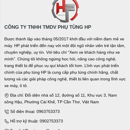
CÔNG TY TNHH TMDV PHỤ TÙNG HP
Được thành lập vào tháng 05/2017 khởi đầu với niềm đam mê xe
máy. HP phát triển đến nay với một đội ngũ nhân viên trẻ tận tâm,
chuyên nghiệp, uy tín. Với tiêu chí “Xem xe khách hàng như xe
mình”. Chúng tôi không ngừng học hỏi, nâng cao công nghệ,
trang thiết bị để phục vụ quí khách tốt hơn. Lĩnh vực phát triển
chính của phụ tùng HP là cung cấp phụ tùng chính hãng, chất
lượng và các giải pháp công nghệ, thiết bị liên quan trong lĩnh vực
xe máy, ô tô.
Địa chỉ: Đối diện nhà số 12, đường số 11, Khu vực 3, Nam
sông Hậu, Phường Cái Khế, TP Cần Thơ, Việt Nam
Số điện thoại: 0963753373
Hỗ trợ kỹ thuật: 0902753373