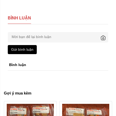
BÌNH LUẬN
Gửi bình luận
Bình luận
Gợi ý mua kèm