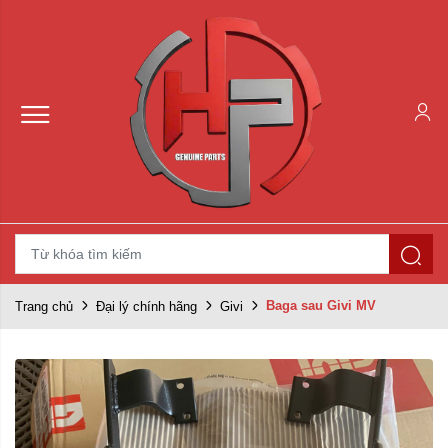
Baga sau Givi MV
Trang chủ
Đại lý chính hãng
Givi