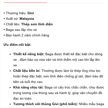
• Thương hiệu:
Givi
• Xuất xứ:
Malaysia
• Chất liệu:
Thép sơn tĩnh điện
•
Baga sau lắp cho xe
• Bảo hành 2 năm chính hãng
Ưu điểm nổi bật:
Thiết kế riêng biệt:
Baga được thiết kế đặc biệt cho dòng
xe , đảm bảo sự vừa vặn và tính thẩm mỹ cao khi lắp lên
xe.
Chất liệu bền bỉ:
Thường được làm từ thép ống chịu lực
hoặc thép đặc biệt, sơn tĩnh điện chống gỉ sét, đảm bảo độ
bền và tuổi thọ cao.
Khả năng chịu tải:
Baga có cấu trúc chắc chắn, chịu được
trọng lượng của thùng sau và hành lý, giúp vận chuyển đồ
đạc an toàn.
Tương thích với thùng Givi (phổ biến):
Nhiều mẫu baga