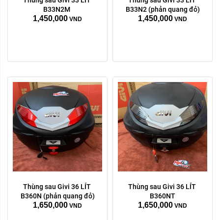
Thùng sau Givi 33 LÍT 
Thùng sau Givi 33 LÍT 
B33N2M 
B33N2 (phản quang đỏ)
1,450,000
1,450,000
VND
VND
Thùng sau Givi 36 LÍT 
Thùng sau Givi 36 LÍT 
B360N (phản quang đỏ)
B360NT
1,650,000
1,650,000
VND
VND