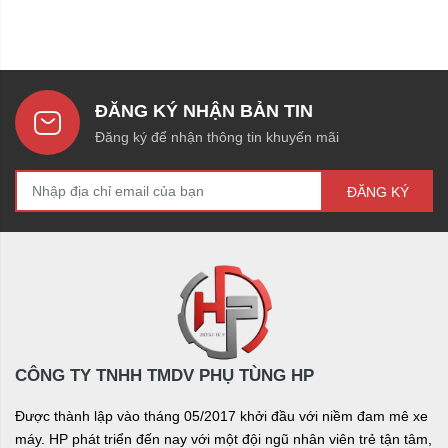
ĐĂNG KÝ NHẬN BẢN TIN
Đăng ký để nhận thông tin khuyến mãi
ĐĂNG KÝ
CÔNG TY TNHH TMDV PHỤ TÙNG HP
Được thành lập vào tháng 05/2017 khởi đầu với niềm đam mê xe
máy. HP phát triển đến nay với một đội ngũ nhân viên trẻ tận tâm,