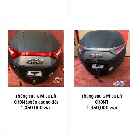
Thùng sau Givi 30 Lít 
Thùng sau Givi 30 Lít 
C30N (phản quang đỏ)
C30NT
1,350,000
1,350,000
VND
VND