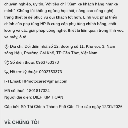
chuyên nghiệp, uy tín. Với tiêu chí “Xem xe khách hàng như xe
mình”. Chúng tôi không ngừng học hỏi, nâng cao công nghệ,
trang thiết bị để phục vụ quí khách tốt hơn. Lĩnh vực phát triển
chính của phụ tùng HP là cung cấp phụ tùng chính hãng, chất
lượng và các giải pháp công nghệ, thiết bị liên quan trong lĩnh vực
xe máy, ô tô.
Địa chỉ: Đối diện nhà số 12, đường số 11, Khu vực 3, Nam
sông Hậu, Phường Cái Khế, TP Cần Thơ, Việt Nam
Số điện thoại: 0963753373
Hỗ trợ kỹ thuật: 0902753373
Email: HPmotocare@gmail.com
Mã số thuế: 1801817324
Người đại diện: DIỆP KIM HOÀN
Cấp bởi: Sở Tài Chính Thành Phố Cần Thơ cấp ngày 12/01/2026
VỀ CHÚNG TÔI