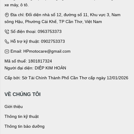
xe máy, ô tô.
Địa chỉ: Đối diện nhà số 12, đường số 11, Khu vực 3, Nam
sông Hậu, Phường Cái Khế, TP Cần Thơ, Việt Nam
Số điện thoại: 0963753373
Hỗ trợ kỹ thuật: 0902753373
Email: HPmotocare@gmail.com
Mã số thuế: 1801817324
Người đại diện: DIỆP KIM HOÀN
Cấp bởi: Sở Tài Chính Thành Phố Cần Thơ cấp ngày 12/01/2026
VỀ CHÚNG TÔI
Giới thiệu
Thông tin kỹ thuật
Thông tin bảo dưỡng