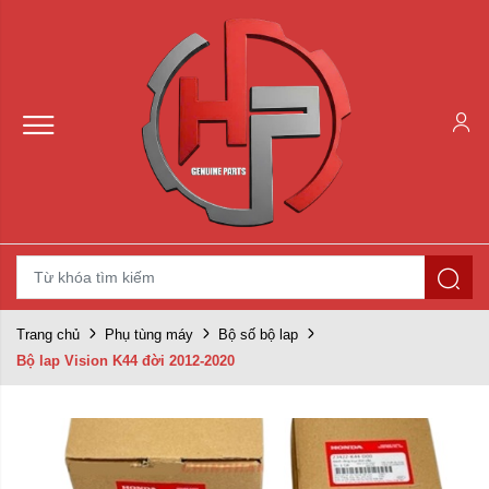
Trang chủ
Phụ tùng máy
Bộ số bộ lap
Bộ lap Vision K44 đời 2012-2020