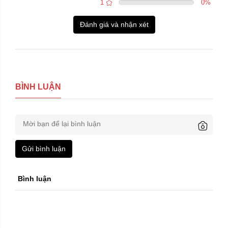
1
0
%
Đánh giá và nhận xét
BÌNH LUẬN
Gửi bình luận
Bình luận