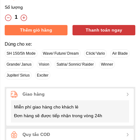
Số lượng
Thêm giỏ hàng
Thanh toán ngay
Dùng cho xe:
SH 150/Sh Mode
Wave/ Future/ Dream
Click/ Vario
Air Blade
Grande/ Janus
Vision
Satria/ Sonnic/ Raider
Winner
Jupiter/ Sirius
Exciter
Giao hàng
Miễn phí giao hàng cho khách lẻ
Đơn hàng sẽ được tiếp nhận trong vòng 24h
Quy tắc COD