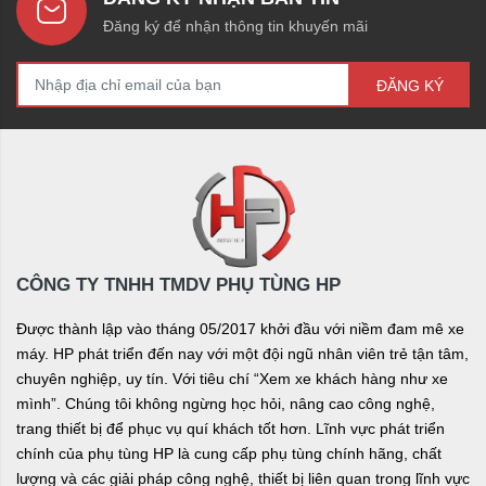
Đăng ký để nhận thông tin khuyến mãi
ĐĂNG KÝ
CÔNG TY TNHH TMDV PHỤ TÙNG HP
Được thành lập vào tháng 05/2017 khởi đầu với niềm đam mê xe
máy. HP phát triển đến nay với một đội ngũ nhân viên trẻ tận tâm,
chuyên nghiệp, uy tín. Với tiêu chí “Xem xe khách hàng như xe
mình”. Chúng tôi không ngừng học hỏi, nâng cao công nghệ,
trang thiết bị để phục vụ quí khách tốt hơn. Lĩnh vực phát triển
chính của phụ tùng HP là cung cấp phụ tùng chính hãng, chất
lượng và các giải pháp công nghệ, thiết bị liên quan trong lĩnh vực