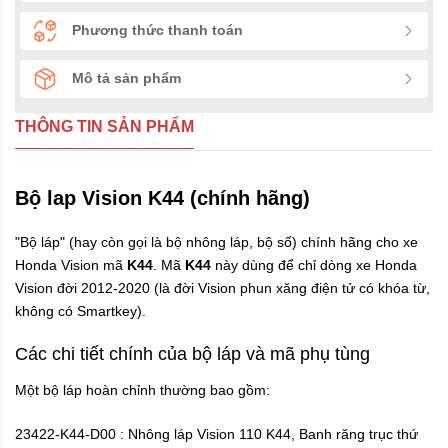
Phương thức thanh toán
Mô tả sản phẩm
THÔNG TIN SẢN PHẨM
Bộ lap Vision K44 (chính hãng)
"Bộ láp" (hay còn gọi là bộ nhông láp, bộ số) chính hãng cho xe
Honda Vision mã
K44
. Mã
K44
này dùng để chỉ dòng xe Honda
Vision đời 2012-2020 (là đời Vision phun xăng điện tử có khóa từ,
không có Smartkey).
Các chi tiết chính của bộ láp và mã phụ tùng
Một bộ láp hoàn chỉnh thường bao gồm:
23422-K44-D00 : Nhông láp Vision 110 K44, Banh răng trục thứ