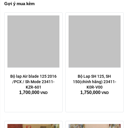
Gợi ý mua kèm
Bộ lap Air blade 125 2016 
Bộ Lap SH 125, SH 
/PCX / Sh Mode 23411-
150(chính hãng) 23411-
KZR-601
K0R-V00
1,700,000
1,750,000
VND
VND