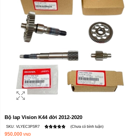
Bộ lap Vision K44 đời 2012-2020
SKU:
VLYEC3PSR7
(Chưa có bình luận)
950,000
VND