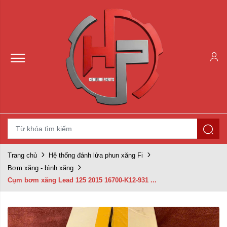
Trang chủ
Hệ thống đánh lửa phun xăng Fi
Bơm xăng - bình xăng
Cụm bơm xăng Lead 125 2015 16700-K12-931 ...