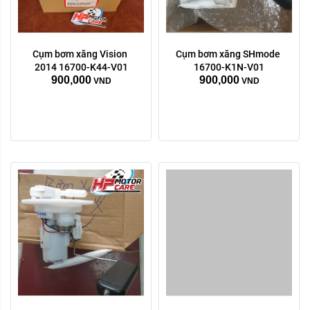
Cụm bơm xăng Vision 
Cụm bơm xăng SHmode 
2014 16700-K44-V01
16700-K1N-V01
900,000
900,000
VND
VND