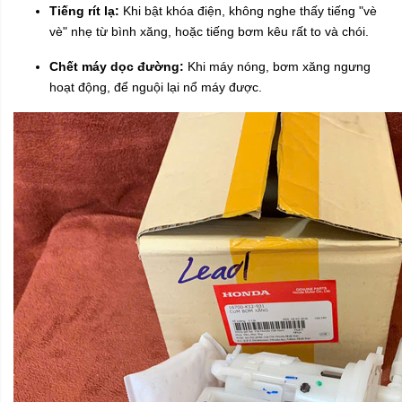
Tiếng rít lạ:
Khi bật khóa điện, không nghe thấy tiếng "vè
vè" nhẹ từ bình xăng, hoặc tiếng bơm kêu rất to và chói.
Chết máy dọc đường:
Khi máy nóng, bơm xăng ngưng
hoạt động, để nguội lại nổ máy được.