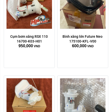
Cụm bơm xăng RSX 110 
Bình xăng lớn Future Neo 
16700-K03-H01
175100-KFL-V00
950,000
600,000
VND
VND