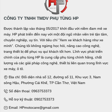
CÔNG TY TNHH TMDV PHỤ TÙNG HP
Được thành lập vào tháng 05/2017 khởi đầu với niềm đam mê xe
máy. HP phát triển đến nay với một đội ngũ nhân viên trẻ tận tâm,
chuyên nghiệp, uy tín. Với tiêu chí “Xem xe khách hàng như xe
mình”. Chúng tôi không ngừng học hỏi, nâng cao công nghệ,
trang thiết bị để phục vụ quí khách tốt hơn. Lĩnh vực phát triển
chính của phụ tùng HP là cung cấp phụ tùng chính hãng, chất
lượng và các giải pháp công nghệ, thiết bị liên quan trong lĩnh vực
xe máy, ô tô.
Địa chỉ: Đối diện nhà số 12, đường số 11, Khu vực 3, Nam
sông Hậu, Phường Cái Khế, TP Cần Thơ, Việt Nam
Số điện thoại: 0963753373
Hỗ trợ kỹ thuật: 0902753373
Email: HPmotocare@gmail.com