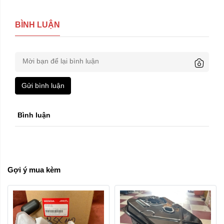
BÌNH LUẬN
Gửi bình luận
Bình luận
Gợi ý mua kèm