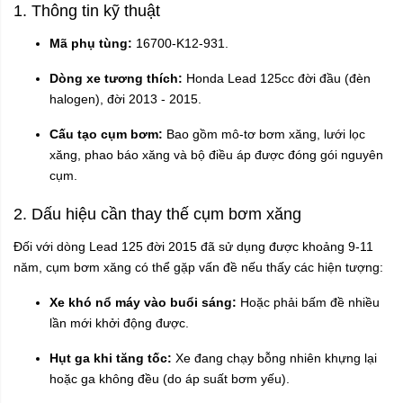
1. Thông tin kỹ thuật
Mã phụ tùng:
16700-K12-931.
Dòng xe tương thích:
Honda Lead 125cc đời đầu (đèn
halogen), đời 2013 - 2015.
Cấu tạo cụm bơm:
Bao gồm mô-tơ bơm xăng, lưới lọc
xăng, phao báo xăng và bộ điều áp được đóng gói nguyên
cụm.
2. Dấu hiệu cần thay thế cụm bơm xăng
Đối với dòng Lead 125 đời 2015 đã sử dụng được khoảng 9-11
năm, cụm bơm xăng có thể gặp vấn đề nếu thấy các hiện tượng:
Xe khó nổ máy vào buổi sáng:
Hoặc phải bấm đề nhiều
lần mới khởi động được.
Hụt ga khi tăng tốc:
Xe đang chạy bỗng nhiên khựng lại
hoặc ga không đều (do áp suất bơm yếu).