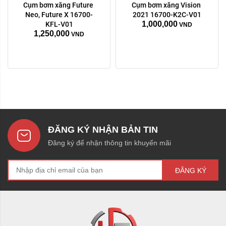
Cụm bơm xăng Future 
Cụm bơm xăng Vision 
Neo, Future X 16700-
2021 16700-K2C-V01
1,000,000
KFL-V01
VND
1,250,000
VND
ĐĂNG KÝ NHẬN BẢN TIN
Đăng ký để nhận thông tin khuyến mãi
ĐĂNG KÝ