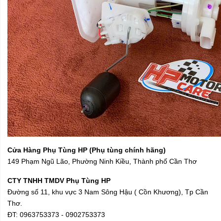
Cửa Hàng Phụ Tùng HP (Phụ tùng chính hãng)
149 Phạm Ngũ Lão, Phường Ninh Kiều, Thành phố Cần Thơ
CTY TNHH TMDV Phụ Tùng HP
Đường số 11, khu vực 3 Nam Sông Hậu ( Cồn Khương), Tp Cần
Thơ.
ĐT: 0963753373 - 0902753373