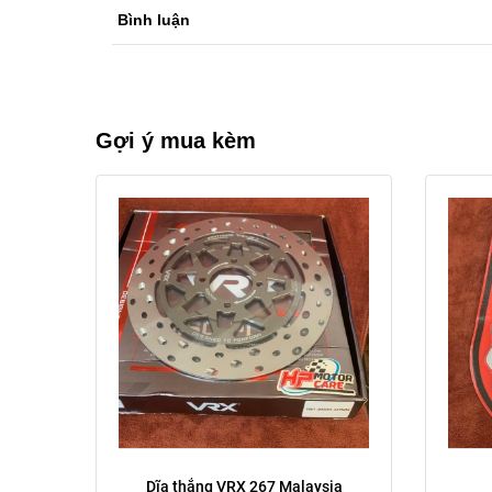
Bình luận
Gợi ý mua kèm
Trước Sau:
Dĩa thắng VRX 267 Malaysia