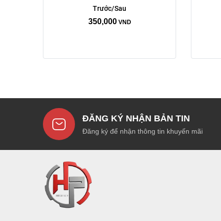
Trước/Sau
350,000
VND
ĐĂNG KÝ NHẬN BẢN TIN
Đăng ký để nhận thông tin khuyến mãi