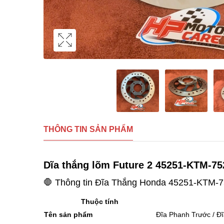
THÔNG TIN SẢN PHẨM
Dĩa thắng lõm Future 2 45251-KTM-75
🛑 Thông tin Đĩa Thắng Honda 45251-KTM-7
Thuộc tính
Tên sản phẩm
Đĩa Phanh Trước / 