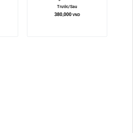
Trước/Sau
380,000
VND