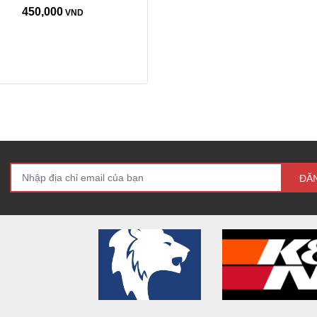
450,000
VND
ĐĂ