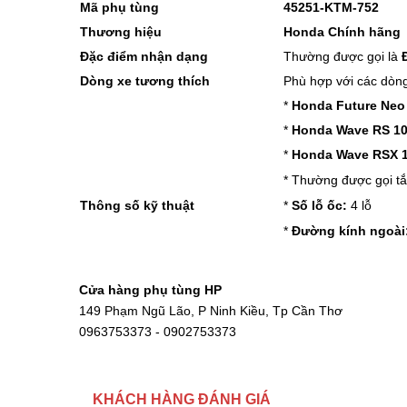
Mã phụ tùng
45251-KTM-752
Thương hiệu
Honda Chính hãng
Đặc điểm nhận dạng
Thường được gọi là
Dòng xe tương thích
Phù hợp với các dòng
*
Honda Future Neo
*
Honda Wave RS 10
*
Honda Wave RSX 1
* Thường được gọi tắ
Thông số kỹ thuật
*
Số lỗ ốc:
4 lỗ
*
Đường kính ngoài
Cửa hàng phụ tùng HP
149 Phạm Ngũ Lão, P Ninh Kiều, Tp Cần Thơ
0963753373 - 0902753373
KHÁCH HÀNG ĐÁNH GIÁ