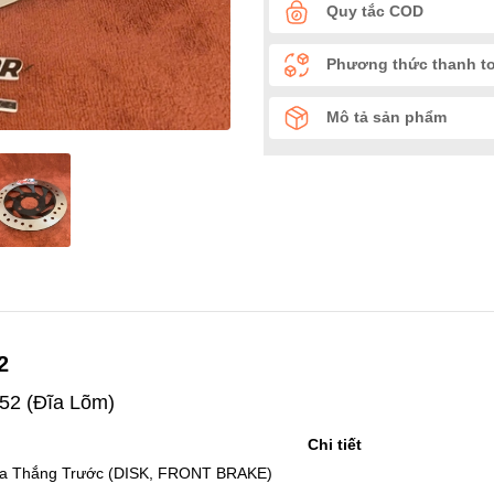
Quy tắc COD
Phương thức thanh t
Mô tả sản phẩm
2
52 (Đĩa Lõm)
Chi tiết
Đĩa Thắng Trước (DISK, FRONT BRAKE)