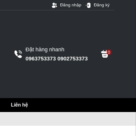
Đăng nhập
Đăng ký
Đặt hàng nhanh
0
0963753373 0902753373
Liên hệ