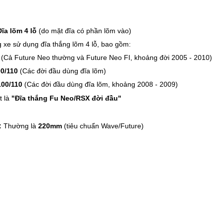
Đĩa lõm 4 lỗ
(do mặt đĩa có phần lõm vào)
 xe sử dụng đĩa thắng lõm 4 lỗ, bao gồm:
(Cả Future Neo thường và Future Neo FI, khoảng đời 2005 - 2010)
0/110
(Các đời đầu dùng đĩa lõm)
00/110
(Các đời đầu dùng đĩa lõm, khoảng 2008 - 2009)
t là
"Đĩa thắng Fu Neo/RSX đời đầu"
:
Thường là
220mm
(tiêu chuẩn Wave/Future)