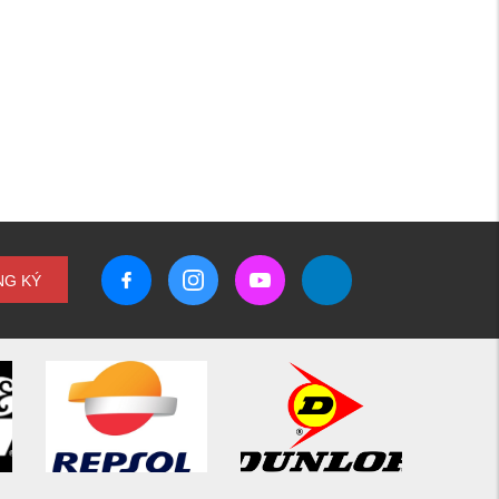
NG KÝ