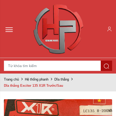
Trang chủ
Hệ thống phanh
Dĩa thắng
Dĩa thắng Exciter 135 X1R Trước/Sau