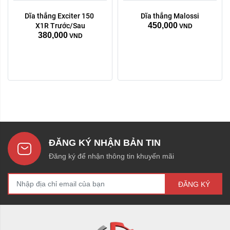
Dĩa thắng Exciter 150 
Dĩa thắng Malossi
450,000
X1R Trước/Sau
VND
380,000
VND
ĐĂNG KÝ NHẬN BẢN TIN
Đăng ký để nhận thông tin khuyến mãi
ĐĂNG KÝ