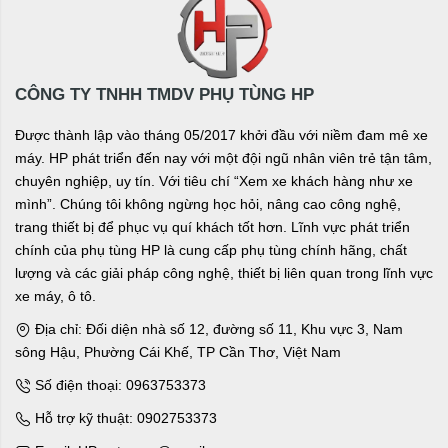
CÔNG TY TNHH TMDV PHỤ TÙNG HP
Được thành lập vào tháng 05/2017 khởi đầu với niềm đam mê xe
máy. HP phát triển đến nay với một đội ngũ nhân viên trẻ tận tâm,
chuyên nghiệp, uy tín. Với tiêu chí “Xem xe khách hàng như xe
mình”. Chúng tôi không ngừng học hỏi, nâng cao công nghệ,
trang thiết bị để phục vụ quí khách tốt hơn. Lĩnh vực phát triển
chính của phụ tùng HP là cung cấp phụ tùng chính hãng, chất
lượng và các giải pháp công nghệ, thiết bị liên quan trong lĩnh vực
xe máy, ô tô.
Địa chỉ: Đối diện nhà số 12, đường số 11, Khu vực 3, Nam
sông Hậu, Phường Cái Khế, TP Cần Thơ, Việt Nam
Số điện thoại: 0963753373
Hỗ trợ kỹ thuật: 0902753373