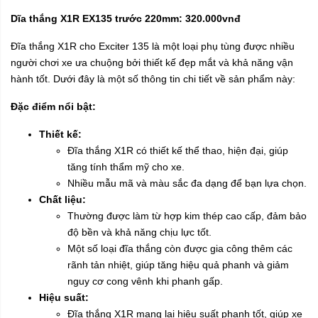
Dĩa thắng X1R EX135 trước 220mm: 320.000vnđ
Đĩa thắng X1R cho Exciter 135 là một loại phụ tùng được nhiều
người chơi xe ưa chuộng bởi thiết kế đẹp mắt và khả năng vận
hành tốt. Dưới đây là một số thông tin chi tiết về sản phẩm này:
Đặc điểm nổi bật:
Thiết kế:
Đĩa thắng X1R có thiết kế thể thao, hiện đại, giúp
tăng tính thẩm mỹ cho xe.
Nhiều mẫu mã và màu sắc đa dạng để bạn lựa chọn.
Chất liệu:
Thường được làm từ hợp kim thép cao cấp, đảm bảo
độ bền và khả năng chịu lực tốt.
Một số loại đĩa thắng còn được gia công thêm các
rãnh tản nhiệt, giúp tăng hiệu quả phanh và giảm
nguy cơ cong vênh khi phanh gấp.
Hiệu suất:
Đĩa thắng X1R mang lại hiệu suất phanh tốt, giúp xe