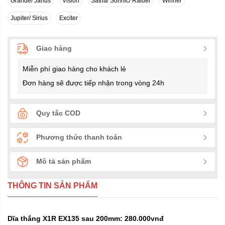
Grande/ Janus
Vision
Satria/ Sonnic/ Raider
Winner
Jupiter/ Sirius
Exciter
Giao hàng
Miễn phí giao hàng cho khách lẻ
Đơn hàng sẽ được tiếp nhận trong vòng 24h
Quy tắc COD
Phương thức thanh toán
Mô tả sản phẩm
THÔNG TIN SẢN PHẨM
Dĩa thắng X1R EX135 sau 200mm: 280.000vnđ