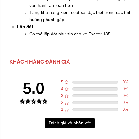
vận hành an toàn hơn.
Tăng khả năng kiểm soát xe, đặc biệt trong các tình
huống phanh gấp.
Lắp đặt:
Có thể lắp đặt như zin cho xe Exciter 135
KHÁCH HÀNG ĐÁNH GIÁ
5.0
5
0
%
4
0
%
3
0
%
2
0
%
1
0
%
Đánh giá và nhận xét