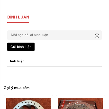
BÌNH LUẬN
Gửi bình luận
Bình luận
Gợi ý mua kèm