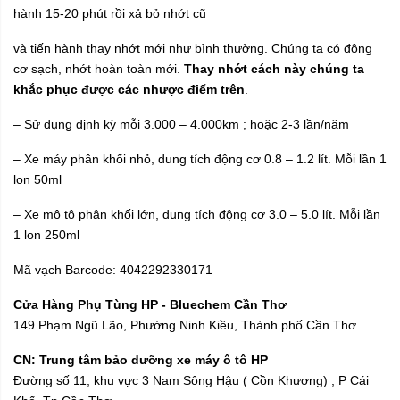
hành 15-20 phút rồi xả bỏ nhớt cũ
và tiến hành thay nhớt mới như bình thường. Chúng ta có động
cơ sạch, nhớt hoàn toàn mới.
Thay nhớt cách này chúng ta
khắc phục được các nhược điểm trên
.
– Sử dụng định kỳ mỗi 3.000 – 4.000km ; hoặc 2-3 lần/năm
– Xe máy phân khối nhỏ, dung tích động cơ 0.8 – 1.2 lít. Mỗi lần 1
lon 50ml
– Xe mô tô phân khối lớn, dung tích động cơ 3.0 – 5.0 lít. Mỗi lần
1 lon 250ml
Mã vạch Barcode: 4042292330171
Cửa Hàng Phụ Tùng HP - Bluechem Cần Thơ
149 Phạm Ngũ Lão, Phường Ninh Kiều, Thành phố Cần Thơ
CN: Trung tâm bảo dưỡng xe máy ô tô HP
Đường số 11, khu vực 3 Nam Sông Hậu ( Cồn Khương) , P Cái