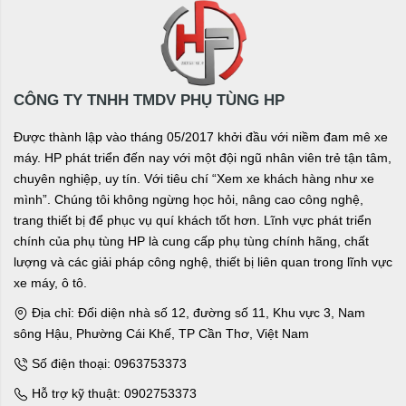
CÔNG TY TNHH TMDV PHỤ TÙNG HP
Được thành lập vào tháng 05/2017 khởi đầu với niềm đam mê xe
máy. HP phát triển đến nay với một đội ngũ nhân viên trẻ tận tâm,
chuyên nghiệp, uy tín. Với tiêu chí “Xem xe khách hàng như xe
mình”. Chúng tôi không ngừng học hỏi, nâng cao công nghệ,
trang thiết bị để phục vụ quí khách tốt hơn. Lĩnh vực phát triển
chính của phụ tùng HP là cung cấp phụ tùng chính hãng, chất
lượng và các giải pháp công nghệ, thiết bị liên quan trong lĩnh vực
xe máy, ô tô.
Địa chỉ: Đối diện nhà số 12, đường số 11, Khu vực 3, Nam
sông Hậu, Phường Cái Khế, TP Cần Thơ, Việt Nam
Số điện thoại: 0963753373
Hỗ trợ kỹ thuật: 0902753373