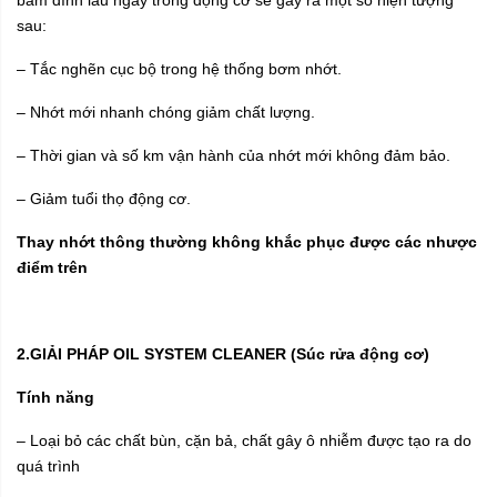
sau:
– Tắc nghẽn cục bộ trong hệ thống bơm nhớt.
– Nhớt mới nhanh chóng giảm chất lượng.
– Thời gian và số km vận hành của nhớt mới không đảm bảo.
– Giảm tuổi thọ động cơ.
Thay nhớt thông thường không khắc phục được các nhược
điểm trên
2.GIẢI PHÁP OIL SYSTEM CLEANER (Súc rửa động cơ)
Tính năng
– Loại bỏ các chất bùn, cặn bả, chất gây ô nhiễm được tạo ra do
quá trình