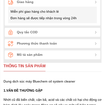
Giao hàng
Miễn phí giao hàng cho khách lẻ
Đơn hàng sẽ được tiếp nhận trong vòng 24h
Quy tắc COD
Phương thức thanh toán
Mô tả sản phẩm
THÔNG TIN SẢN PHẨM
Dung dịch súc máy Bluechem oil system cleaner
1.V
ẤN ĐỀ THƯỜNG GẶP
Nhớt cũ đã biến chất, cặn bã, acid và các chất có hại cho động cơ
bám dính lâu ngày trong động cơ sẽ gây ra một số hiện tượng