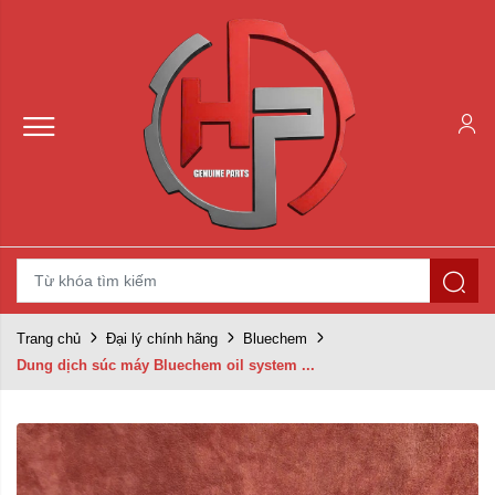
Trang chủ
Đại lý chính hãng
Bluechem
Dung dịch súc máy Bluechem oil system ...