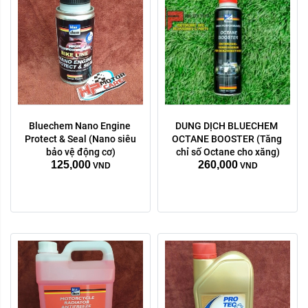
Bluechem Nano Engine 
DUNG DỊCH BLUECHEM 
Dung tích:
Protect & Seal (Nano siêu 
OCTANE BOOSTER (Tăng 
4 Lít
1 lít
bảo vệ động cơ)
chỉ số Octane cho xăng)
125,000
260,000
VND
VND
Xóa