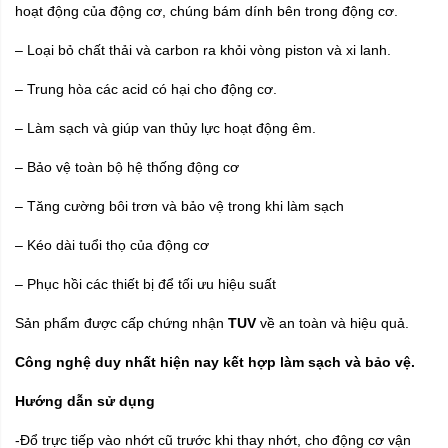
hoạt động của động cơ, chúng bám dính bên trong động cơ.
– Loại bỏ chất thải và carbon ra khỏi vòng piston và xi lanh.
– Trung hòa các acid có hại cho động cơ.
– Làm sạch và giúp van thủy lực hoạt động êm.
– Bảo vệ toàn bộ hệ thống động cơ
– Tăng cường bôi trơn và bảo vệ trong khi làm sạch
– Kéo dài tuổi thọ của động cơ
– Phục hồi các thiết bị để tối ưu hiệu suất
Sản phẩm được cấp chứng nhận
TUV
về an toàn và hiệu quả.
Công nghệ duy nhất hiện nay
kết hợp làm sạch và bảo vệ.
Hướng dẫn sử dụng
-Đổ trực tiếp vào nhớt cũ trước khi thay nhớt, cho động cơ vận