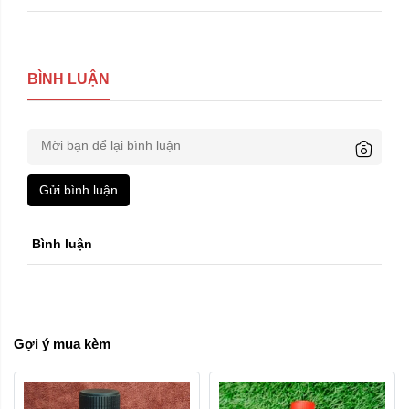
BÌNH LUẬN
Gửi bình luận
Bình luận
Gợi ý mua kèm