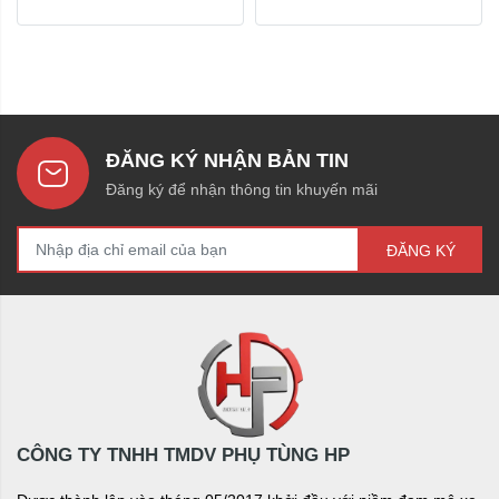
ĐĂNG KÝ NHẬN BẢN TIN
Đăng ký để nhận thông tin khuyến mãi
ĐĂNG KÝ
CÔNG TY TNHH TMDV PHỤ TÙNG HP