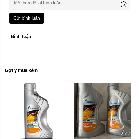
Gửi bình luận
Bình luận
Gợi ý mua kèm