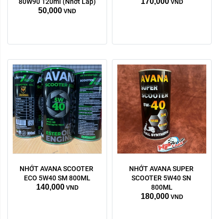
170,000
80W90 120ml (Nhớt Lap)
VND
50,000
VND
NHỚT AVANA SCOOTER 
NHỚT AVANA SUPER 
ECO 5W40 SM 800ML
SCOOTER 5W40 SN 
140,000
800ML
VND
180,000
VND