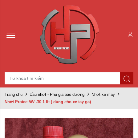
Trang chủ
Dầu nhớt - Phụ gia bảo dưỡng
Nhớt xe máy
Nhớt Protec 5W -30 1 lít ( dùng cho xe tay ga)