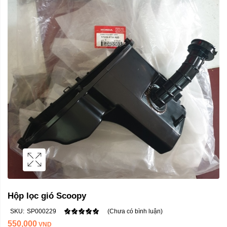
Hộp lọc gió Scoopy
SKU:
SP000229
(Chưa có bình luận)
550,000
VND