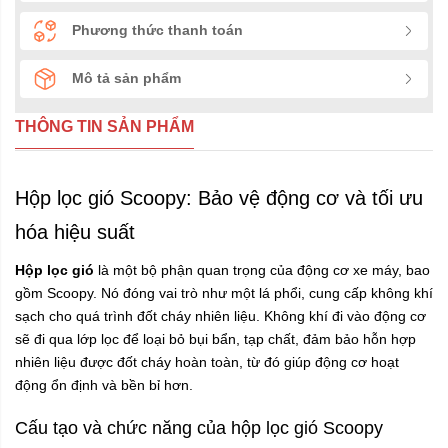
Phương thức thanh toán
Mô tả sản phẩm
THÔNG TIN SẢN PHẨM
Hộp lọc gió Scoopy: Bảo vệ động cơ và tối ưu
hóa hiệu suất
Hộp lọc gió
là một bộ phận quan trọng của động cơ xe máy, bao
gồm Scoopy. Nó đóng vai trò như một lá phổi, cung cấp không khí
sạch cho quá trình đốt cháy nhiên liệu. Không khí đi vào động cơ
sẽ đi qua lớp lọc để loại bỏ bụi bẩn, tạp chất, đảm bảo hỗn hợp
nhiên liệu được đốt cháy hoàn toàn, từ đó giúp động cơ hoạt
động ổn định và bền bỉ hơn.
Cấu tạo và chức năng của hộp lọc gió Scoopy