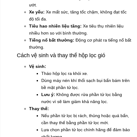
ướt.
Xe yếu:
Xe mất sức, tăng tốc chậm, không đạt tốc
độ tối đa.
Tiêu hao nhiên liệu tăng:
Xe tiêu thụ nhiên liệu
nhiều hơn so với bình thường.
Tiếng nổ bất thường:
Động cơ phát ra tiếng nổ bất
thường.
Cách vệ sinh và thay thế hộp lọc gió
Vệ sinh:
Tháo hộp lọc ra khỏi xe.
Dùng máy nén khí thổi sạch bụi bẩn bám trên
bề mặt phần tử lọc.
Lưu ý:
Không được rửa phần tử lọc bằng
nước vì sẽ làm giảm khả năng lọc.
Thay thế:
Nếu phần tử lọc bị rách, thủng hoặc quá bẩn,
cần thay thế bằng phần tử lọc mới.
Lựa chọn phần tử lọc chính hãng để đảm bảo
chất lượng.