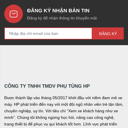
ĐĂNG KÝ NHẬN BẢN TIN
Đăng ký để nhận thông tin khuyến mãi
ĐĂNG KÝ
CÔNG TY TNHH TMDV PHỤ TÙNG HP
Được thành lập vào tháng 05/2017 khởi đầu với niềm đam mê xe
máy. HP phát triển đến nay với một đội ngũ nhân viên trẻ tận tâm,
chuyên nghiệp, uy tín. Với tiêu chí “Xem xe khách hàng như xe
mình”. Chúng tôi không ngừng học hỏi, nâng cao công nghệ,
trang thiết bị để phục vụ quí khách tốt hơn. Lĩnh vực phát triển