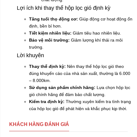
Lợi ích khi thay thế hộp lọc gió định kỳ
Tăng tuổi thọ động cơ:
Giúp động cơ hoạt động ổn
định, bền bỉ hơn.
Tiết kiệm nhiên liệu:
Giảm tiêu hao nhiên liệu.
Bảo vệ môi trường:
Giảm lượng khí thải ra môi
trường.
Lời khuyên
Thay thế định kỳ:
Nên thay thế hộp lọc gió theo
đúng khuyến cáo của nhà sản xuất, thường là 6.000
– 8.000km.
Sử dụng sản phẩm chính hãng:
Lựa chọn hộp lọc
gió chính hãng để đảm bảo chất lượng.
Kiểm tra định kỳ:
Thường xuyên kiểm tra tình trạng
của hộp lọc gió để phát hiện và khắc phục kịp thời.
KHÁCH HÀNG ĐÁNH GIÁ