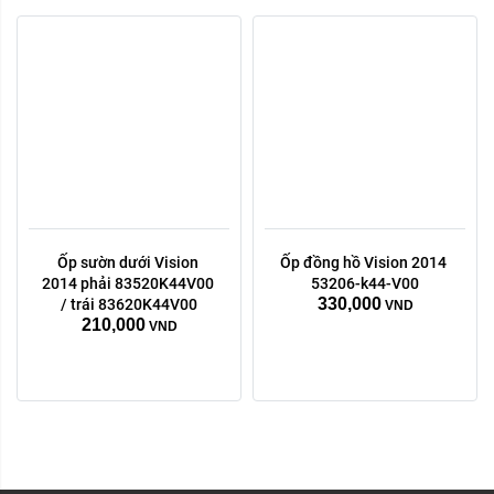
Ốp sườn dưới Vision 
Ốp đồng hồ Vision 2014 
2014 phải 83520K44V00 
53206-k44-V00
330,000
/ trái 83620K44V00
VND
210,000
VND