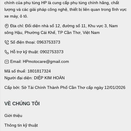
chính của phụ tùng HP là cung cấp phụ tùng chính hãng, chất
lượng và các giải pháp công nghệ, thiết bị liên quan trong lĩnh vực
xe máy, ô tô.
Địa chỉ: Đối diện nhà số 12, đường số 11, Khu vực 3, Nam
sông Hậu, Phường Cái Khế, TP Cần Thơ, Việt Nam
Số điện thoại: 0963753373
Hỗ trợ kỹ thuật: 0902753373
Email: HPmotocare@gmail.com
Mã số thuế: 1801817324
Người đại diện: DIỆP KIM HOÀN
Cấp bởi: Sở Tài Chính Thành Phố Cần Thơ cấp ngày 12/01/2026
VỀ CHÚNG TÔI
Giới thiệu
Thông tin kỹ thuật