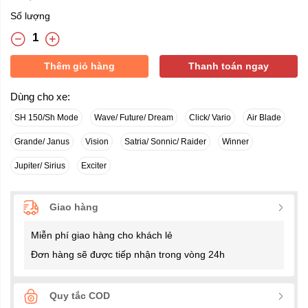
Số lượng
Thêm giỏ hàng
Thanh toán ngay
Dùng cho xe:
SH 150/Sh Mode
Wave/ Future/ Dream
Click/ Vario
Air Blade
Grande/ Janus
Vision
Satria/ Sonnic/ Raider
Winner
Jupiter/ Sirius
Exciter
Giao hàng
Miễn phí giao hàng cho khách lẻ
Đơn hàng sẽ được tiếp nhận trong vòng 24h
Quy tắc COD