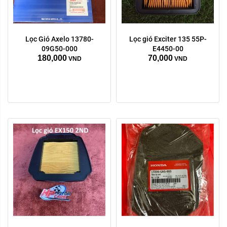
Lọc Gió Axelo 13780-
Lọc gió Exciter 135 55P-
09G50-000
E4450-00
180,000
70,000
VND
VND