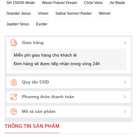
SH 150/Sh Mode
Wave/ Future/ Dream
Click/ Vario
Air Blade
Grande/ Janus
Vision
Satria/ Sonnic/ Raider
Winner
Jupiter/ Sirius
Exciter
Giao hàng
Miễn phí giao hàng cho khách lẻ
Đơn hàng sẽ được tiếp nhận trong vòng 24h
Quy tắc COD
Phương thức thanh toán
Mô tả sản phẩm
THÔNG TIN SẢN PHẨM