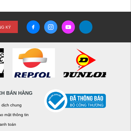
NG KÝ
CH BÁN HÀNG
o dịch chung
o mật thông tin
hanh toán