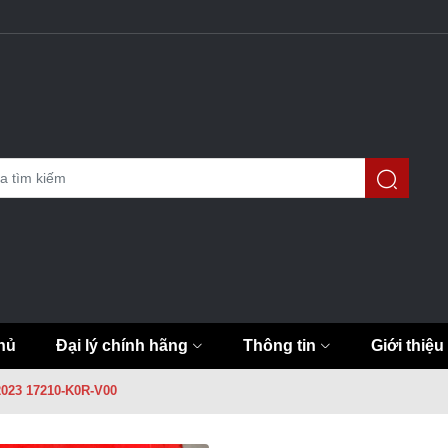
hủ
Đại lý chính hãng
Thông tin
Giới thiệu
2023 17210-K0R-V00