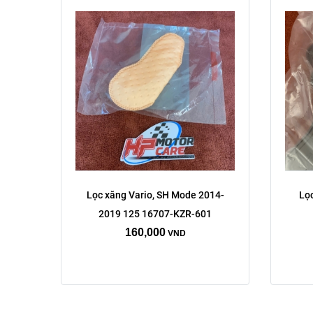
Lọc xăng Vario, SH Mode 2014-
Lọc
2019 125 16707-KZR-601
160,000
VND