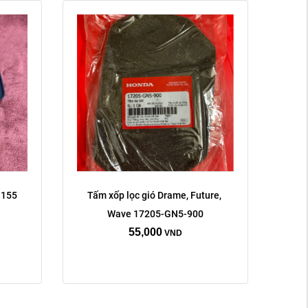
 155 
Tấm xốp lọc gió Drame, Future, 
Wave 17205-GN5-900
55,000
VND