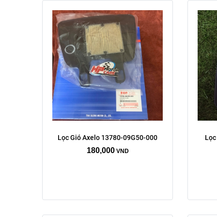
Lọc Gió Axelo 13780-09G50-000
Lọc
180,000
VND