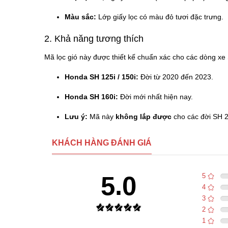
Màu sắc:
Lớp giấy lọc có màu đỏ tươi đặc trưng.
2. Khả năng tương thích
Mã lọc gió này được thiết kế chuẩn xác cho các dòng x
Honda SH 125i / 150i:
Đời từ 2020 đến 2023.
Honda SH 160i:
Đời mới nhất hiện nay.
Lưu ý:
Mã này
không lắp được
cho các đời SH 2
KHÁCH HÀNG ĐÁNH GIÁ
5.0
5
4
3
2
1