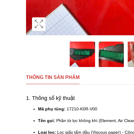
THÔNG TIN SẢN PHẨM
1. Thông số kỹ thuật
Mã phụ tùng:
17210-K0R-V00
Tên gọi:
Phần tử lọc không khí (Element, Air Clea
Loại lọc:
Lọc giấy tẩm dầu (Viscous paper) - Công