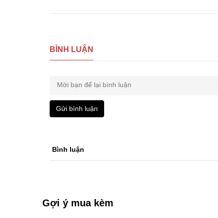
BÌNH LUẬN
Gửi bình luận
Bình luận
Gợi ý mua kèm