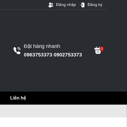
Đăng nhập
Đăng ký
Đặt hàng nhanh
0
0963753373 0902753373
Liên hệ