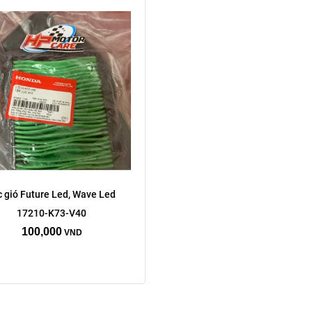
 gió Future Led, Wave Led 
17210-K73-V40
100,000
VND