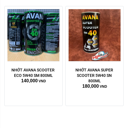
NHỚT AVANA SCOOTER 
NHỚT AVANA SUPER 
ECO 5W40 SM 800ML
SCOOTER 5W40 SN 
140,000
800ML
VND
180,000
VND