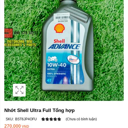
Nhớt Shell Ultra Full Tổng hợp
SKU:
BST6JP4OFU
(Chưa có bình luận)
270,000
VND