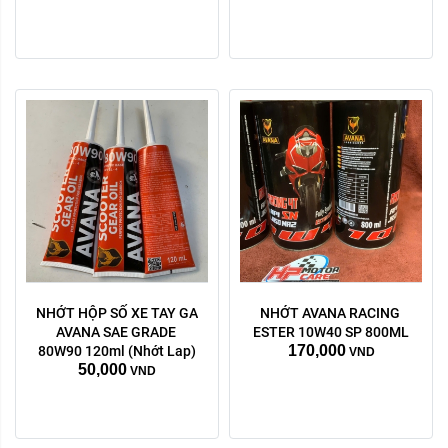
NHỚT HỘP SỐ XE TAY GA 
NHỚT AVANA RACING 
AVANA SAE GRADE 
ESTER 10W40 SP 800ML
170,000
80W90 120ml (Nhớt Lap)
VND
50,000
VND