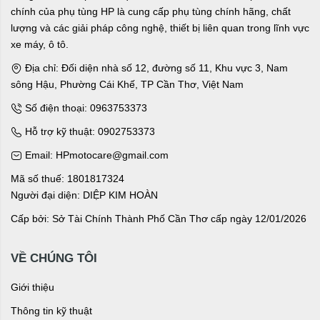
chính của phụ tùng HP là cung cấp phụ tùng chính hãng, chất
lượng và các giải pháp công nghệ, thiết bị liên quan trong lĩnh vực
xe máy, ô tô.
Địa chỉ: Đối diện nhà số 12, đường số 11, Khu vực 3, Nam
sông Hậu, Phường Cái Khế, TP Cần Thơ, Việt Nam
Số điện thoại: 0963753373
Hỗ trợ kỹ thuật: 0902753373
Email: HPmotocare@gmail.com
Mã số thuế: 1801817324
Người đại diện: DIỆP KIM HOÀN
Cấp bởi: Sở Tài Chính Thành Phố Cần Thơ cấp ngày 12/01/2026
VỀ CHÚNG TÔI
Giới thiệu
Thông tin kỹ thuật