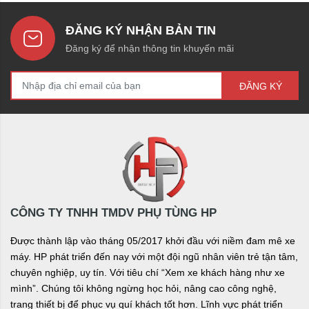
ĐĂNG KÝ NHẬN BẢN TIN
Đăng ký để nhận thông tin khuyến mãi
ĐĂNG KÝ
CÔNG TY TNHH TMDV PHỤ TÙNG HP
Được thành lập vào tháng 05/2017 khởi đầu với niềm đam mê xe
máy. HP phát triển đến nay với một đội ngũ nhân viên trẻ tận tâm,
chuyên nghiệp, uy tín. Với tiêu chí “Xem xe khách hàng như xe
mình”. Chúng tôi không ngừng học hỏi, nâng cao công nghệ,
trang thiết bị để phục vụ quí khách tốt hơn. Lĩnh vực phát triển