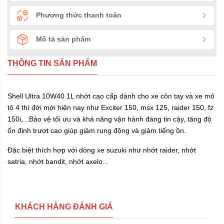
Phương thức thanh toán
Mô tả sản phẩm
THÔNG TIN SẢN PHẨM
Shell Ultra 10W40 1L nhớt cao cấp dành cho xe côn tay và xe mô
tô 4 thì đời mới hiện nay như Exciter 150, msx 125, raider 150, fz
150i,...Bảo vệ tối ưu và khả năng vận hành đáng tin cậy, tăng độ
ổn định trượt cao giúp giảm rung động và giảm tiếng ồn.
Đặc biệt thích hợp với dòng xe suzuki như nhớt raider, nhớt
satria, nhớt bandit, nhớt axelo...
KHÁCH HÀNG ĐÁNH GIÁ