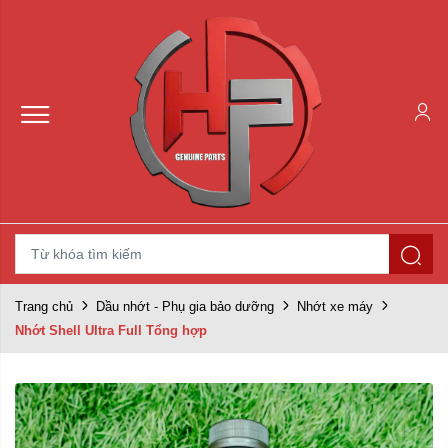
Trang chủ
Dầu nhớt - Phụ gia bảo dưỡng
Nhớt xe máy
Nhớt Shell Ultra Full Tổng hợp