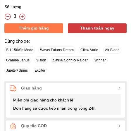
Số lượng
Thêm giỏ hàng
Thanh toán ngay
Dùng cho xe:
SH 150/Sh Mode
Wave/ Future/ Dream
Click/ Vario
Air Blade
Grande/ Janus
Vision
Satria/ Sonnic/ Raider
Winner
Jupiter/ Sirius
Exciter
Giao hàng
Miễn phí giao hàng cho khách lẻ
Đơn hàng sẽ được tiếp nhận trong vòng 24h
Quy tắc COD