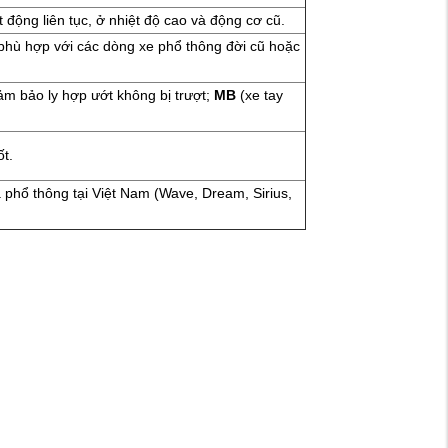
 động liên tục, ở nhiệt độ cao và động cơ cũ.
phù hợp với các dòng xe phổ thông đời cũ hoặc
ảm bảo ly hợp ướt không bị trượt;
MB
(xe tay
t.
 phổ thông tại Việt Nam (Wave, Dream, Sirius,