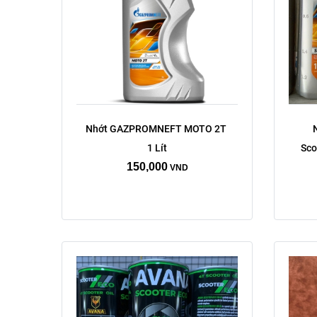
Nhớt GAZPROMNEFT MOTO 2T 
1 Lít
Sco
150,000
VND