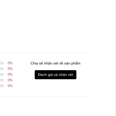
0
%
Chia sẻ nhận xét về sản phẩm
0
%
0
%
Đánh giá và nhận xét
0
%
0
%