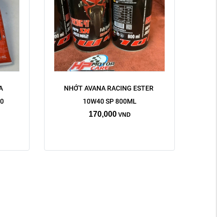
 
NHỚT AVANA RACING ESTER 
0 
10W40 SP 800ML
170,000
VND