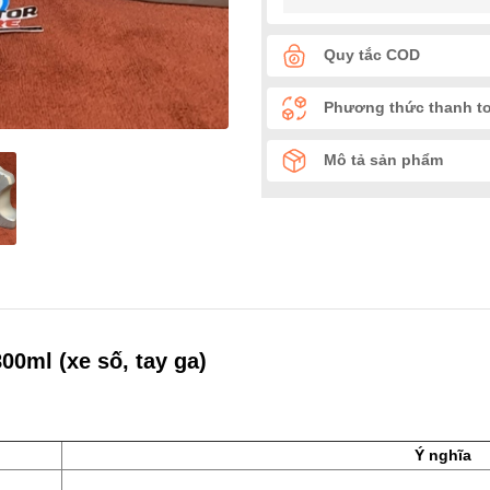
Quy tắc COD
Phương thức thanh t
Mô tả sản phẩm
0ml (xe số, tay ga)
Ý nghĩa