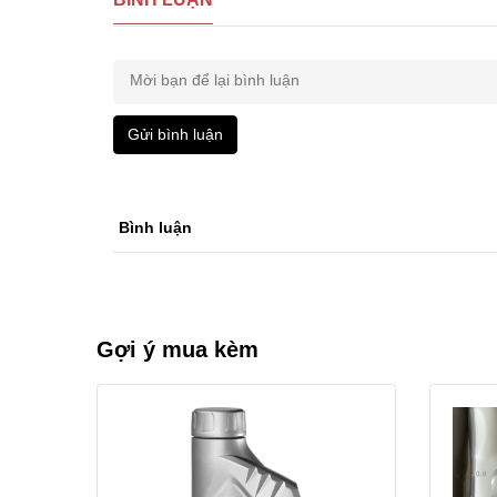
Gửi bình luận
Bình luận
Gợi ý mua kèm