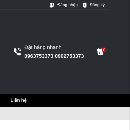
Đăng nhập
Đăng ký
Đặt hàng nhanh
0
0963753373 0902753373
Liên hệ