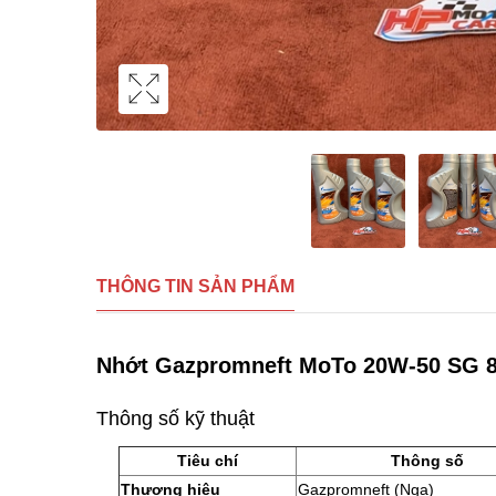
THÔNG TIN SẢN PHẨM
Nhớt Gazpromneft MoTo 20W-50 SG 80
Thông số kỹ thuật
Tiêu chí
Thông số
Thương hiệu
Gazpromneft (Nga)