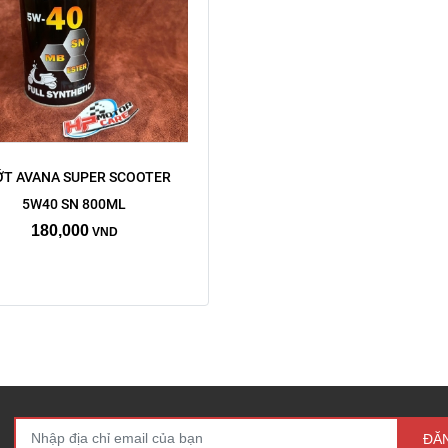
T AVANA SUPER SCOOTER 
5W40 SN 800ML
180,000
VND
ĐĂ