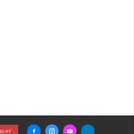
NG KÝ