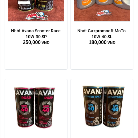
Nhớt Avana Scooter Race 
Nhớt Gazpromneft MoTo 
10W-30 SP
10W-40 SL
250,000
180,000
VND
VND