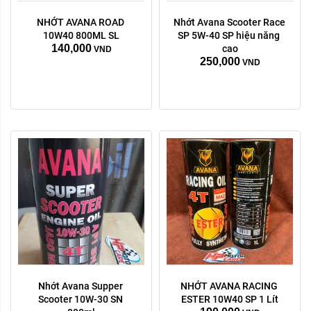
NHỚT AVANA ROAD 
Nhớt Avana Scooter Race 
10W40 800ML SL
SP 5W-40 SP hiệu năng 
140,000
cao
VND
250,000
VND
Nhớt Avana Supper 
NHỚT AVANA RACING 
Scooter 10W-30 SN 
ESTER 10W40 SP 1 Lít