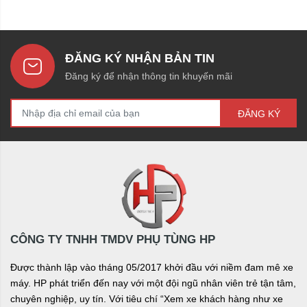
ĐĂNG KÝ NHẬN BẢN TIN
Đăng ký để nhận thông tin khuyến mãi
ĐĂNG KÝ
CÔNG TY TNHH TMDV PHỤ TÙNG HP
Được thành lập vào tháng 05/2017 khởi đầu với niềm đam mê xe
máy. HP phát triển đến nay với một đội ngũ nhân viên trẻ tận tâm,
chuyên nghiệp, uy tín. Với tiêu chí “Xem xe khách hàng như xe