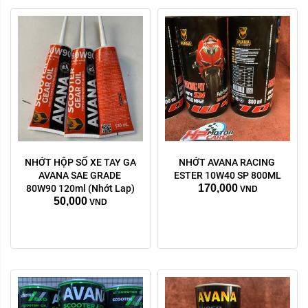
NHỚT HỘP SỐ XE TAY GA 
NHỚT AVANA RACING 
AVANA SAE GRADE 
ESTER 10W40 SP 800ML
170,000
80W90 120ml (Nhớt Lap)
VND
50,000
VND