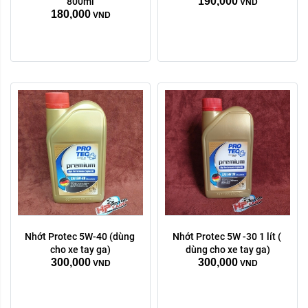
190,000
800ml
VND
180,000
VND
Nhớt Protec 5W-40 (dùng 
Nhớt Protec 5W -30 1 lít ( 
cho xe tay ga)
dùng cho xe tay ga)
300,000
300,000
VND
VND