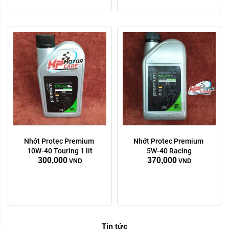
Nhớt Protec Premium 
Nhớt Protec Premium 
10W-40 Touring 1 lít
5W-40 Racing
300,000
370,000
VND
VND
Tin tức