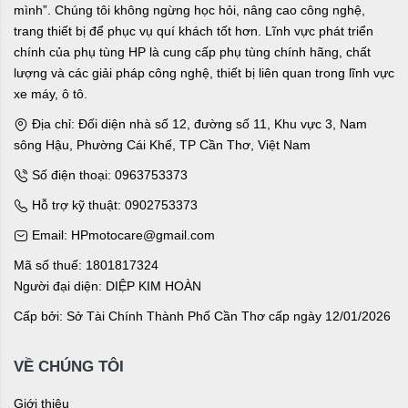
mình”. Chúng tôi không ngừng học hỏi, nâng cao công nghệ,
trang thiết bị để phục vụ quí khách tốt hơn. Lĩnh vực phát triển
chính của phụ tùng HP là cung cấp phụ tùng chính hãng, chất
lượng và các giải pháp công nghệ, thiết bị liên quan trong lĩnh vực
xe máy, ô tô.
Địa chỉ: Đối diện nhà số 12, đường số 11, Khu vực 3, Nam
sông Hậu, Phường Cái Khế, TP Cần Thơ, Việt Nam
Số điện thoại: 0963753373
Hỗ trợ kỹ thuật: 0902753373
Email: HPmotocare@gmail.com
Mã số thuế: 1801817324
Người đại diện: DIỆP KIM HOÀN
Cấp bởi: Sở Tài Chính Thành Phố Cần Thơ cấp ngày 12/01/2026
VỀ CHÚNG TÔI
Giới thiệu