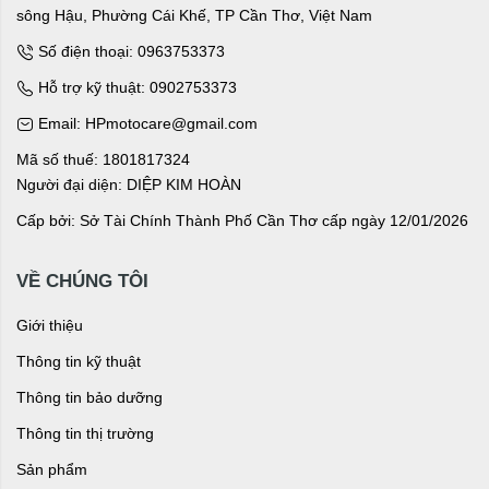
sông Hậu, Phường Cái Khế, TP Cần Thơ, Việt Nam
Số điện thoại: 0963753373
Hỗ trợ kỹ thuật: 0902753373
Email: HPmotocare@gmail.com
Mã số thuế: 1801817324
Người đại diện: DIỆP KIM HOÀN
Cấp bởi: Sở Tài Chính Thành Phố Cần Thơ cấp ngày 12/01/2026
VỀ CHÚNG TÔI
Giới thiệu
Thông tin kỹ thuật
Thông tin bảo dưỡng
Thông tin thị trường
Sản phẩm