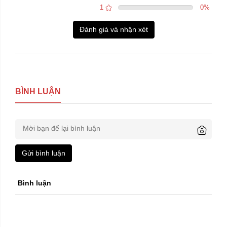
1
0
%
Đánh giá và nhận xét
BÌNH LUẬN
Gửi bình luận
Bình luận