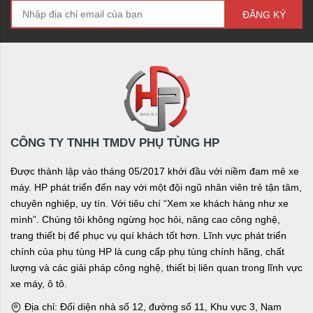
ĐĂNG KÝ
CÔNG TY TNHH TMDV PHỤ TÙNG HP
Được thành lập vào tháng 05/2017 khởi đầu với niềm đam mê xe
máy. HP phát triển đến nay với một đội ngũ nhân viên trẻ tận tâm,
chuyên nghiệp, uy tín. Với tiêu chí “Xem xe khách hàng như xe
mình”. Chúng tôi không ngừng học hỏi, nâng cao công nghệ,
trang thiết bị để phục vụ quí khách tốt hơn. Lĩnh vực phát triển
chính của phụ tùng HP là cung cấp phụ tùng chính hãng, chất
lượng và các giải pháp công nghệ, thiết bị liên quan trong lĩnh vực
xe máy, ô tô.
Địa chỉ: Đối diện nhà số 12, đường số 11, Khu vực 3, Nam