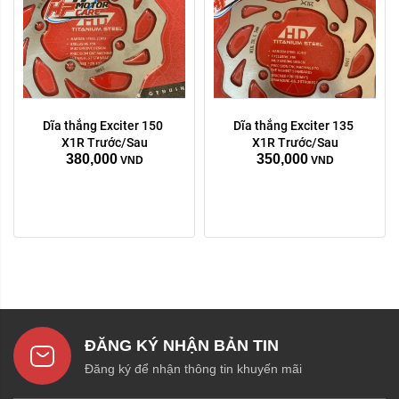
Dĩa thắng Exciter 150 
Dĩa thắng Exciter 135 
X1R Trước/Sau
X1R Trước/Sau
380,000
350,000
VND
VND
ĐĂNG KÝ NHẬN BẢN TIN
Đăng ký để nhận thông tin khuyến mãi