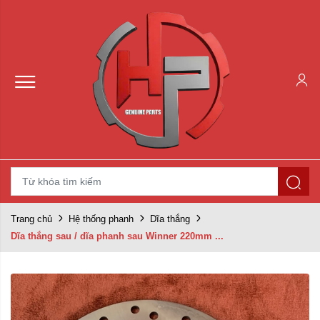
Trang chủ
Hệ thống phanh
Dĩa thắng
Dĩa thắng sau / dĩa phanh sau Winner 220mm ...